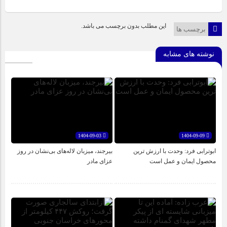
این مطلب بدون برچسب می باشد.
برچسب ها
نوشته های مشابه
1404-09-03
1404-09-09
ابوترابی فرد: وحدت با ارزش ترین
بیرجند، میزبان لاله‌های بی‌نشان در روز
محصول ایمان و عمل است
عزای مادر