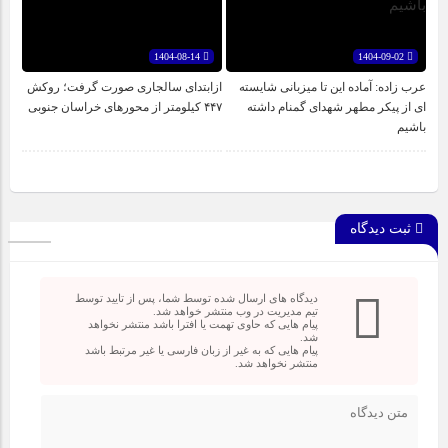
1404-08-14
1404-09-02
عرب زاده: آماده این تا میزبانی شایسته
ازابتدای سالجاری صورت گرفت؛ روکش
ای از پیکر مطهر شهدای گمنام داشته
۴۴۷ کیلومتر از محورهای خراسان جنوبی
باشیم
ثبت دیدگاه
دیدگاه های ارسال شده توسط شما، پس از تایید توسط
تیم مدیریت در وب منتشر خواهد شد.
پیام هایی که حاوی تهمت یا افترا باشد منتشر نخواهد
شد.
پیام هایی که به غیر از زبان فارسی یا غیر مرتبط باشد
منتشر نخواهد شد.