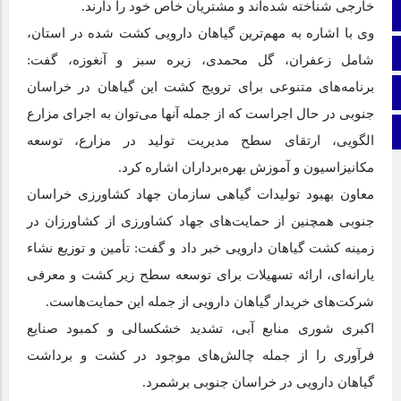
خارجی شناخته شده‌اند و مشتریان خاص خود را دارند.
ایتا
وی با اشاره به مهم‌ترین گیاهان دارویی کشت شده در استان،
اینستاگرام
شامل زعفران، گل محمدی، زیره سبز و آنغوزه، گفت:
برنامه‌های متنوعی برای ترویج کشت این گیاهان در خراسان
اطلاعات سایت
جنوبی در حال اجراست که از جمله آنها می‌توان به اجرای مزارع
برو بالا
الگویی، ارتقای سطح مدیریت تولید در مزارع، توسعه
مکانیزاسیون و آموزش بهره‌برداران اشاره کرد.
معاون بهبود تولیدات گیاهی سازمان جهاد کشاورزی خراسان
جنوبی همچنین از حمایت‌های جهاد کشاورزی از کشاورزان در
زمینه کشت گیاهان دارویی خبر داد و گفت: تأمین و توزیع نشاء
یارانه‌ای، ارائه تسهیلات برای توسعه سطح زیر کشت و معرفی
شرکت‌های خریدار گیاهان دارویی از جمله این حمایت‌هاست.
اکبری شوری منابع آبی، تشدید خشکسالی و کمبود صنایع
فرآوری را از جمله چالش‌های موجود در کشت و برداشت
گیاهان دارویی در خراسان جنوبی برشمرد.