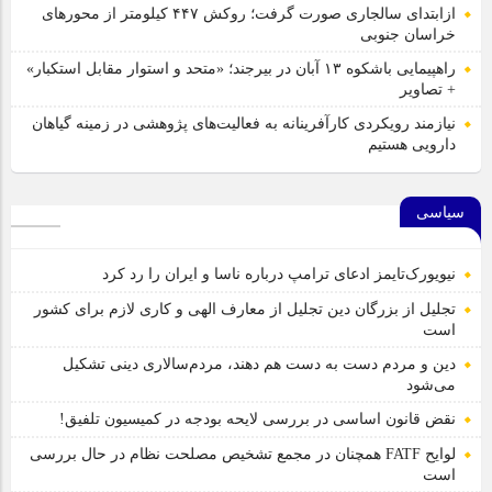
ازابتدای سالجاری صورت گرفت؛ روکش ۴۴۷ کیلومتر از محورهای
خراسان جنوبی
راهپیمایی باشکوه ۱۳ آبان در بیرجند؛ «متحد و استوار مقابل استکبار»
+ تصاویر
نیازمند رویکردی کارآفرینانه به فعالیت‌های پژوهشی در زمینه گیاهان
دارویی هستیم
سیاسی
نیویورک‌تایمز ادعای ترامپ درباره ناسا و ایران را رد کرد
تجلیل از بزرگان دین تجلیل از معارف الهی و کاری لازم برای کشور
است
دین و مردم دست به‌ دست هم دهند، مردم‌سالاری دینی تشکیل
می‌شود
نقض قانون اساسی در بررسی لایحه بودجه در کمیسیون تلفیق!
لوایح FATF همچنان در مجمع تشخیص مصلحت نظام در حال بررسی
است