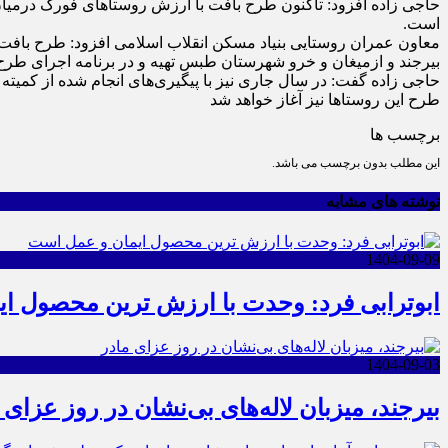
حاجی زاده افزود: تاکنون طرح بافت با ارزش روستا‌های فورگ درم
است.
معاون عمران روستایی بنیاد مسکن انقلاب اسلامی افزود: طرح بافت
بیرجند و ازمیغان و خرو شهرستان طبس تهیه و در برنامه اجرای طرح
طرح این روستا‌ها نیز آغاز خواهد شد
برچسب ها
این مطلب بدون برچسب می باشد.
نوشته های مشابه
1404-09-09
ابوترابی فرد: وحدت با ارزش ترین محصول ا
1404-09-03
بیرجند، میزبان لاله‌های بی‌نشان در روز عزای 