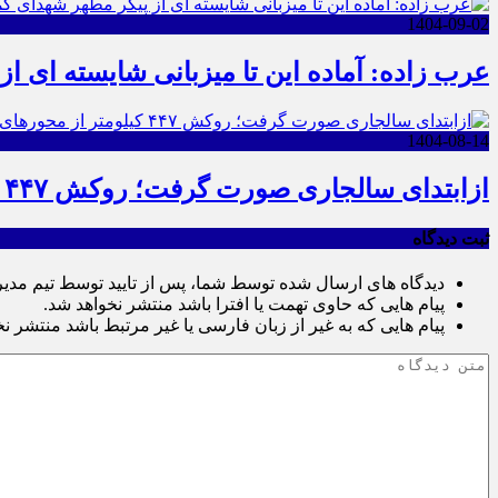
1404-09-02
عرب زاده: آماده این تا میزبانی شایسته ای ا
1404-08-14
ازابتدای سالجاری صورت گرفت؛ روکش ۴۴۷ کیلومتر از محورهای خراسان جنوبی
ثبت دیدگاه
دیدگاه های ارسال شده توسط شما، پس از تایید توسط تیم مدی
پیام هایی که حاوی تهمت یا افترا باشد منتشر نخواهد شد.
پیام هایی که به غیر از زبان فارسی یا غیر مرتبط باشد منتشر ن