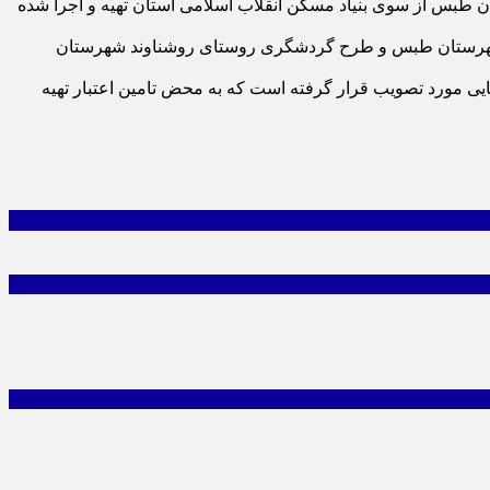
طبس از سوی بنیاد مسکن انقلاب اسلامی استان تهیه و اجرا شده
 از شهرستان طبس و طرح گردشگری روستای روشناوند شهرستان
ده از کمیته ملی مربوطه تعداد سه طرح گردشگری و ۹ طرح بافت با ارزش روستایی مورد تصویب قرار گرفته است که به محض تامین اعتبار تهیه