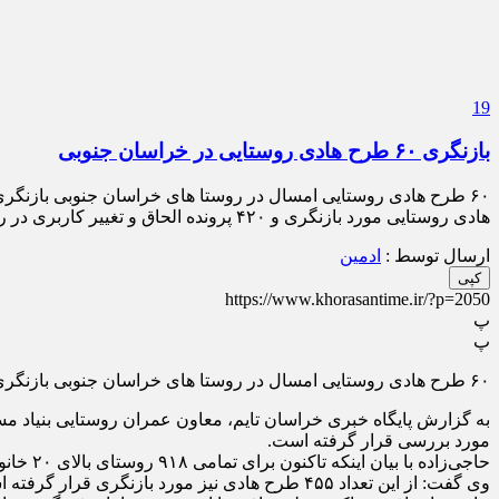
19
بازنگری ۶۰ طرح هادی روستایی در خراسان جنوبی
هادی روستایی مورد بازنگری و ۴۲۰ پرونده الحاق و تغییر کاربری در روستا‌ها مورد بررسی قرار گرفته است. حاجی‌زاده با بیان اینکه […]
ارسال توسط :
ادمین
کپی
https://www.khorasantime.ir/?p=2050
پ
پ
۶۰ طرح هادی روستایی امسال در روستا های خراسان جنوبی بازنگری شد.
مورد بررسی قرار گرفته است.
حاجی‌زاده با بیان اینکه تاکنون برای تمامی ۹۱۸ روستای بالای ۲۰ خانوار استان تهیه طرح هادی انجام شده است، افزود: برای ۲۹۳ روستای زیر ۲۰ خانوار نیز طرح تعیین محدوده تهیه شده است.
وی گفت: از این تعداد ۴۵۵ طرح هادی نیز مورد بازنگری قرار گرفته است.