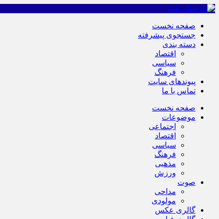
صفحه نخست
جستجوی پیشرفته
دسته بندی
اقتصاد
سیاسی
فرهنگ
پیوندهای سایت
تماس با ما
صفحه نخست
موضوعات
اجتماعی
اقتصاد
سیاسی
فرهنگ
مذهبی
ورزش
صوت
مداحی
مولودی
گالری عکس