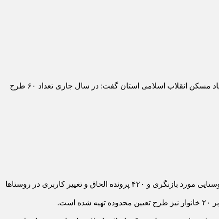
۶۰ طرح هادی روستایی امسال در روستا های خراسان جنوبی بازنگری شد. به گزارش پایگاه خبری خراسان تایم، معاون عمران روستایی بنیاد مسکن انقلاب اسلامی استان گفت: در سال جاری تعداد ۶۰ طرح
به گزارش پایگاه خبری خراسان تایم، معاون عمران روستایی بنیاد مسکن انقلاب اسلامی استان گفت: در سال جاری تعداد ۶۰ طرح هادی روستایی مورد بازنگری و ۴۲۰ پرونده الحاق و تغییر کاربری در روستا‌ها