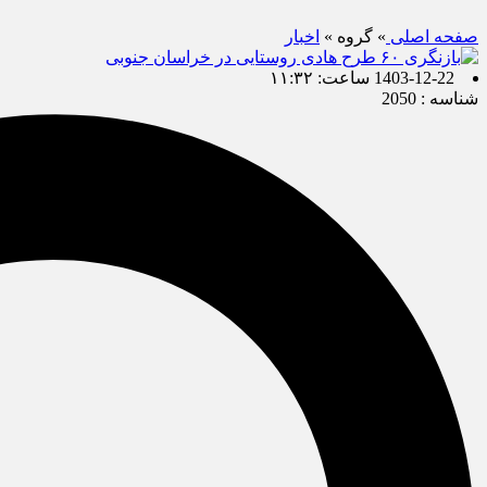
صفحه اصلی
» گروه »
اخبار
1403-12-22 ساعت: ۱۱:۳۲
شناسه : 2050