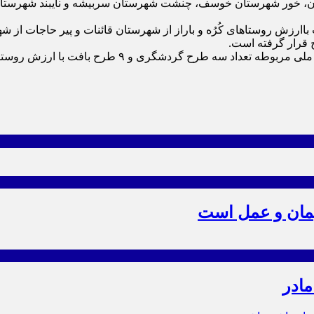
یان، خور شهرستان خوسف، چنشت شهرستان سربیشه و نایبند شهرستان 
 باارزش روستا‌های کُرُه و باراز از شهرستان قائنات و پیر حاجات
 قرار گرفته است.
حاجی زاده گفت: در سال جاری نیز با پیگیری‌های انجام ش
یمان و عمل است
مادر