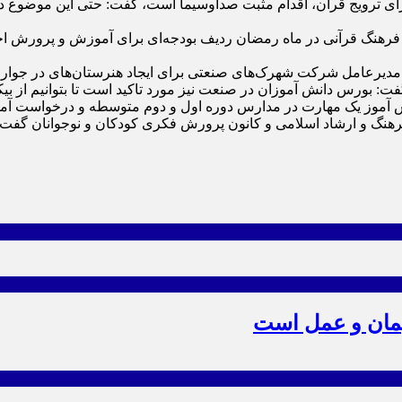
 برای ترویج قرآن، اقدام مثبت صداوسیما است، گفت: حتی این موضوع 
رویج فرهنگ قرآنی در ماه رمضان ردیف بودجه‌ای برای آموزش و پرورش 
مدیرعامل شرکت شهرک‌های صنعتی برای ایجاد هنرستان‌های در جوار ص
فت: بورس دانش آموزان در صنعت نیز مورد تاکید است تا بتوانیم از بیک
انش آموز یک مهارت در مدارس دوره اول و دوم متوسطه و درخواست آم
نگ و ارشاد اسلامی و کانون پرورش فکری کودکان و نوجوانان گفت: ای
یمان و عمل است