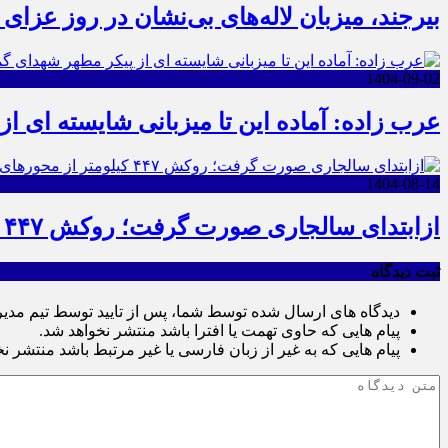
بیرجند، میزبان لاله‌های بی‌نشان در روز عزای 
1404-09-02
عرب زاده: آماده این تا میزبانی شایسته ای ا
1404-08-14
ازابتدای سالجاری صورت گرفت؛ روکش ۴۴۷ کیلومتر از محورهای خراسان جنوبی
ثبت دیدگاه
دیدگاه های ارسال شده توسط شما، پس از تایید توسط تیم مدی
پیام هایی که حاوی تهمت یا افترا باشد منتشر نخواهد شد.
پیام هایی که به غیر از زبان فارسی یا غیر مرتبط باشد منتشر ن