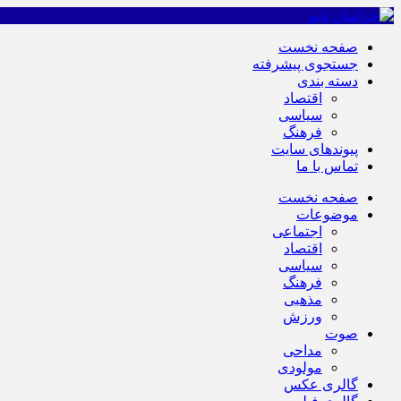
صفحه نخست
جستجوی پیشرفته
دسته بندی
اقتصاد
سیاسی
فرهنگ
پیوندهای سایت
تماس با ما
صفحه نخست
موضوعات
اجتماعی
اقتصاد
سیاسی
فرهنگ
مذهبی
ورزش
صوت
مداحی
مولودی
گالری عکس