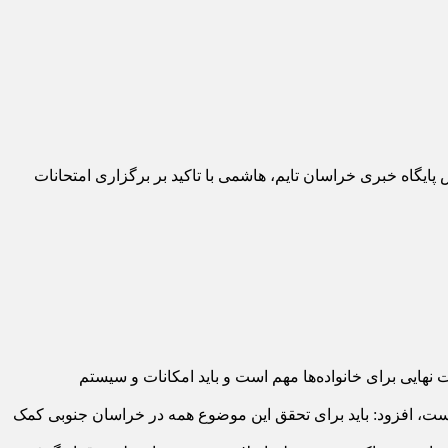
پایگاه خبری خراسان تایم، هاشمی با تاکید بر برگزاری امتحانات
اثیرگذاری ۶۰ درصدی معدل در کنکور گفت: ایام امتحانات نهایی برای خانواده‌ها مهم است و باید امکانات و سیستم
مشارکت و پتانسیل مردم افزایش پیدا کرده است، افزود: باید برای تحقق این موضوع همه در خراسان جنوبی کمک