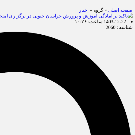
صفحه اصلی
» گروه »
اخبار
1403-12-22 ساعت: ۱۰:۲۶
شناسه : 2060