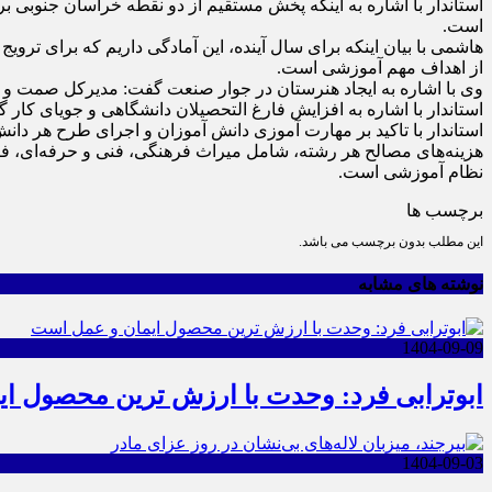
استاندار با اشاره به اینکه پخش مستقیم از دو نقطه خراسان جنوبی
است.
هاشمی با بیان اینکه برای سال آینده، این آمادگی داریم که برای ت
از اهداف مهم آموزشی است.
وی با اشاره به ایجاد هنرستان در جوار صنعت گفت: مدیرکل صمت و 
استاندار با اشاره به افزایش فارغ التحصیلان دانشگاهی و جویای کار گ
استاندار با تاکید بر مهارت آموزی دانش آموزان و اجرای طرح هر د
هزینه‌های مصالح هر رشته، شامل میراث فرهنگی، فنی و حرفه‌ای، فره
نظام آموزشی است.
برچسب ها
این مطلب بدون برچسب می باشد.
نوشته های مشابه
1404-09-09
ابوترابی فرد: وحدت با ارزش ترین محصول ا
1404-09-03