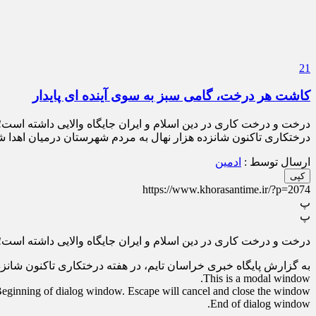
21
کاشت هر درخت، گامی سبز به سوی آینده ای پایدار
درخت و درخت کاری در دین اسلام و ایران جایگاه والایی داشته است
درختکاری تاکنون شانزده هزار نهال به مردم شهرستان درمیان اهدا شده است و
ارسال توسط :
ادمین
کپی
https://www.khorasantime.ir/?p=2074
پ
پ
درخت و درخت کاری در دین اسلام و ایران جایگاه والایی داشته است
به گزارش پایگاه خبری خراسان تایم، در هفته درختکاری تاکنون شانزد
This is a modal window.
eginning of dialog window. Escape will cancel and close the window.
End of dialog window.