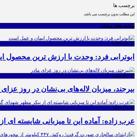
برچسب ها
این مطلب بدون برچسب می باشد.
نوشته های مشابه
1404-09-09
ابوترابی فرد: وحدت با ارزش ترین محصول ا
1404-09-03
بیرجند، میزبان لاله‌های بی‌نشان در روز عزای 
1404-09-02
عرب زاده: آماده این تا میزبانی شایسته ای ا