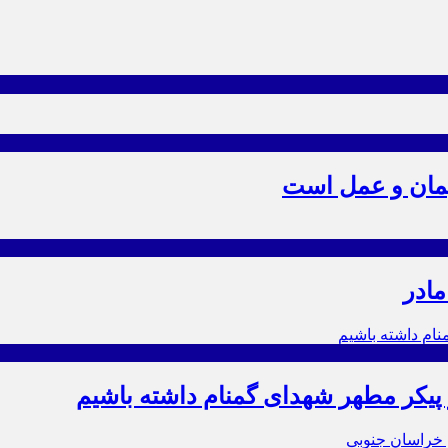
یمان و عمل است
مادر
ز پیکر مطهر شهدای گمنام داشته باشیم