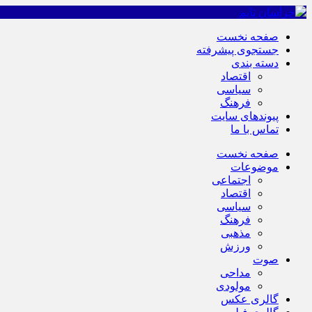
صفحه نخست
جستجوی پیشرفته
دسته بندی
اقتصاد
سیاسی
فرهنگ
پیوندهای سایت
تماس با ما
صفحه نخست
موضوعات
اجتماعی
اقتصاد
سیاسی
فرهنگ
مذهبی
ورزش
صوت
مداحی
مولودی
گالری عکس