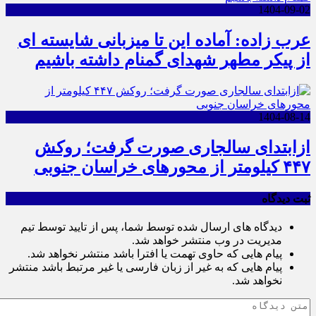
1404-09-02
عرب زاده: آماده این تا میزبانی شایسته ای
از پیکر مطهر شهدای گمنام داشته باشیم
1404-08-14
ازابتدای سالجاری صورت گرفت؛ روکش
۴۴۷ کیلومتر از محورهای خراسان جنوبی
ثبت دیدگاه
دیدگاه های ارسال شده توسط شما، پس از تایید توسط تیم
مدیریت در وب منتشر خواهد شد.
پیام هایی که حاوی تهمت یا افترا باشد منتشر نخواهد شد.
پیام هایی که به غیر از زبان فارسی یا غیر مرتبط باشد منتشر
نخواهد شد.