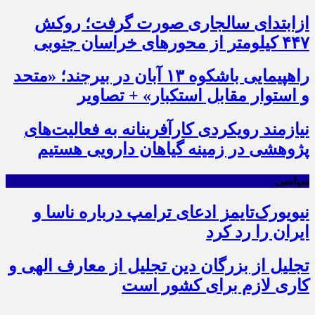
ازابتدای سالجاری صورت گرفت؛ روکش
۴۴۷ کیلومتر از محورهای خراسان جنوبی
راهپیمایی باشکوه ۱۳ آبان در بیرجند؛ «متحد
و استوار مقابل استکبار» + تصاویر
نیازمند رویکردی کارآفرینانه به فعالیت‌های
پژوهشی در زمینه گیاهان دارویی هستیم
سیاسی
نیویورک‌تایمز ادعای ترامپ درباره ناسا و
ایران را رد کرد
تجلیل از بزرگان دین تجلیل از معارف الهی و
کاری لازم برای کشور است