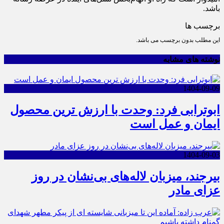
باشد.
برچسب ها
این مطلب بدون برچسب می باشد.
نوشته های مشابه
1404-09-09
ابوترابی فرد: وحدت با ارزش ترین محصول
ایمان و عمل است
1404-09-03
بیرجند، میزبان لاله‌های بی‌نشان در روز
عزای مادر