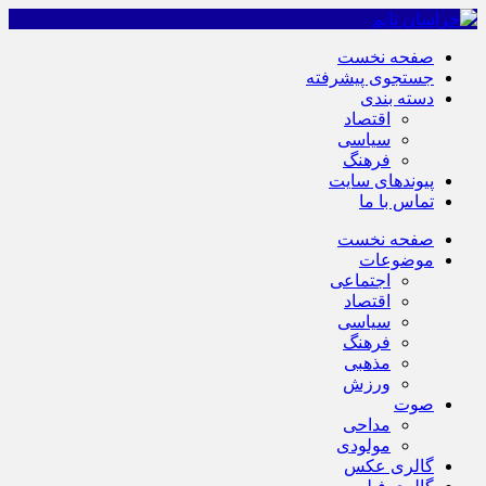
صفحه نخست
جستجوی پیشرفته
دسته بندی
اقتصاد
سیاسی
فرهنگ
پیوندهای سایت
تماس با ما
صفحه نخست
موضوعات
اجتماعی
اقتصاد
سیاسی
فرهنگ
مذهبی
ورزش
صوت
مداحی
مولودی
گالری عکس