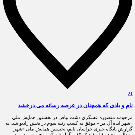
21
نام و یادی که همچنان در عرصه رسانه می درخشد
مرحومه منصوره عسگری دشت بیاض در نخستین همایش ملی
«شهر ایده آل من» موفق به کسب رتبه سوم در بخش رادیو شد. به
گزارش پایگاه خبری خراسان تایم، نخستین همایش ملی «شهر
ایده‌آل من» در ۸ اسفند ۱۴۰۳ برگزار شد که موحومه منصوره