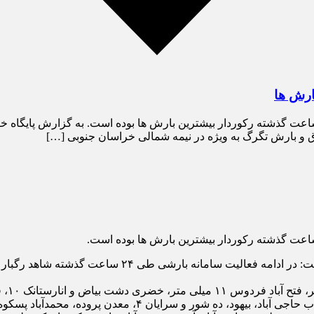
تگاه کریموی خراسان جنوبی با ثبت ۲۶ میلی متر بارندگی در ۲۴ ساعت گذشته رکوردار بیشترین بارش ها
به گزارش پایگاه خبری خراسان تایم، کارشناس هواشناسی ا