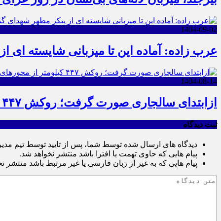
1404-09-02
عرب زاده: آماده این تا میزبانی شایسته ای ا
1404-08-14
ازابتدای سالجاری صورت گرفت؛ روکش ۴۴۷ کیلومتر از محورهای خراسان جنوبی
ثبت دیدگاه
دیدگاه های ارسال شده توسط شما، پس از تایید توسط تیم مدی
پیام هایی که حاوی تهمت یا افترا باشد منتشر نخواهد شد.
پیام هایی که به غیر از زبان فارسی یا غیر مرتبط باشد منتشر ن