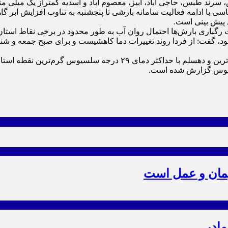
با ادامه فعالیت سامانه بارشی تا پنجشنبه به تناوب افزایش ابر گاه
 پیش بینی است.
رگباری بارش‌ها احتمال روان آب به طور محدود در برخی نقاط استان 
رات دما ناچیز خواهد بود، گفت: از فردا روند تغییرات دما کاهشیست و برای صب
یمان و عمل است
مادر