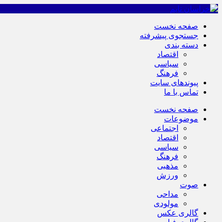
صفحه نخست
جستجوی پیشرفته
دسته بندی
اقتصاد
سیاسی
فرهنگ
پیوندهای سایت
تماس با ما
صفحه نخست
موضوعات
اجتماعی
اقتصاد
سیاسی
فرهنگ
مذهبی
ورزش
صوت
مداحی
مولودی
گالری عکس