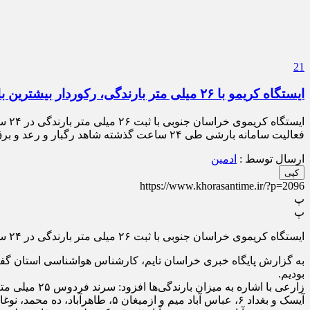
21
ایستگاه کریمو با ۲۶ میلی متر بارندگی، رکوردار بیشترین بارش ها
ایس
فعالیت سامانه بارشی طی ۲۴ ساعت گذشته شاهد رگبار و رعد و برق و بارش تگرگ به ویژه در نیمه شمالی خراسان جنوبی […]
ارسال توسط :
ادمین
کپی
https://www.khorasantime.ir/?p=2096
پ
پ
ایستگاه کریموی خراسان جنوبی با ثبت ۲۶ میلی متر بارندگی در ۲۴ ساعت گذشته رکوردار بیشترین بارش ها بوده است.
بودیم.