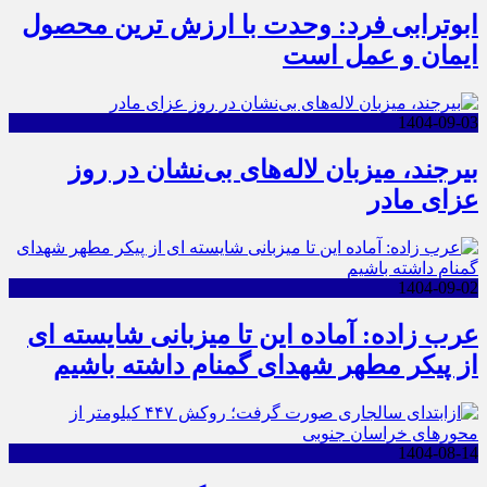
ابوترابی فرد: وحدت با ارزش ترین محصول
ایمان و عمل است
1404-09-03
بیرجند، میزبان لاله‌های بی‌نشان در روز
عزای مادر
1404-09-02
عرب زاده: آماده این تا میزبانی شایسته ای
از پیکر مطهر شهدای گمنام داشته باشیم
1404-08-14