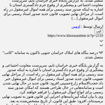
متصل شدند. به گزارش پایگاه خبری خراسان تایم، سرپرست
معاونت اجتماعی و پیشگیری از وقوع جرم دادگستری استان با
اشاره به اینکه صدور سند رسمی برای همه اموال غیرمنقول در راه
است، از مراحل نهایی تصویب قانون جدید صدور اسناد رسمی برای
اموال غیرمنقول […]
ارسال توسط :
ادمین
کپی
https://www.khorasantime.ir/?p=2110
پ
پ
۹۳ درصد بنگاه های املاک خراسان جنوبی تاکنون به سامانه “کاتب”
متصل شدند.
به گزارش پایگاه خبری خراسان تایم، سرپرست معاونت اجتماعی و
پیشگیری از وقوع جرم دادگستری استان با اشاره به اینکه صدور
سند رسمی برای همه اموال غیرمنقول در راه است، از مراحل نهایی
تصویب قانون جدید صدور اسناد رسمی برای اموال غیرمنقول خبر
داد.حجت‌الاسلام زارع‌حسینی افزود: قانون جدید در حال نهایی شدن
است و سامانه‌هایی در حال طراحی هستند که امکان صدور سند
رسمی برای انواع اموال غیرمنقول را فراهم خواهند کرد.
وی با بیان اینکه آیین‌نامه‌های اجرایی این قانون هنوز به تصویب نهایی
نرسیده‌اند، افزود: طبق این قانون، از تاریخ مشخص‌شده به بعد،