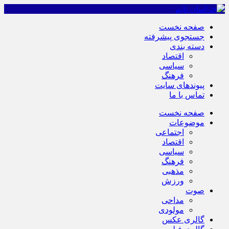
صفحه نخست
جستجوی پیشرفته
دسته بندی
اقتصاد
سیاسی
فرهنگ
پیوندهای سایت
تماس با ما
صفحه نخست
موضوعات
اجتماعی
اقتصاد
سیاسی
فرهنگ
مذهبی
ورزش
صوت
مداحی
مولودی
گالری عکس