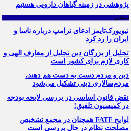
پژوهشی در زمینه گیاهان دارویی هستیم
سیاسی
نیویورک‌تایمز ادعای ترامپ درباره ناسا و
ایران را رد کرد
تجلیل از بزرگان دین تجلیل از معارف الهی و
کاری لازم برای کشور است
دین و مردم دست به‌ دست هم دهند،
مردم‌سالاری دینی تشکیل می‌شود
نقض قانون اساسی در بررسی لایحه بودجه
در کمیسیون تلفیق!
لوایح FATF همچنان در مجمع تشخیص
مصلحت نظام در حال بررسی است