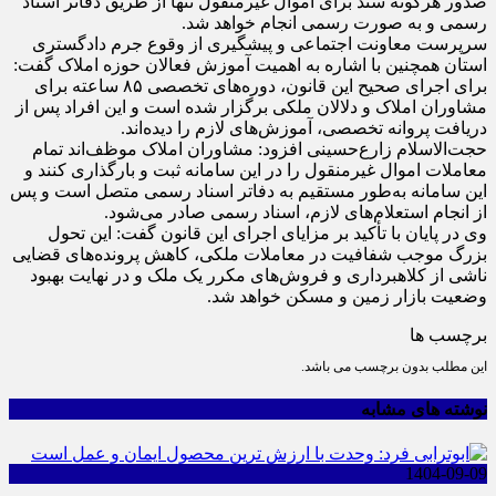
صدور هرگونه سند برای اموال غیرمنقول تنها از طریق دفاتر اسناد
رسمی و به صورت رسمی انجام خواهد شد.
سرپرست معاونت اجتماعی و پیشگیری از وقوع جرم دادگستری
استان همچنین با اشاره به اهمیت آموزش فعالان حوزه املاک گفت:
برای اجرای صحیح این قانون، دوره‌های تخصصی ۸۵ ساعته برای
مشاوران املاک و دلالان ملکی برگزار شده است و این افراد پس از
دریافت پروانه تخصصی، آموزش‌های لازم را دیده‌اند.
حجت‌الاسلام زارع‌حسینی افزود: مشاوران املاک موظف‌اند تمام
معاملات اموال غیرمنقول را در این سامانه ثبت و بارگذاری کنند و
این سامانه به‌طور مستقیم به دفاتر اسناد رسمی متصل است و پس
از انجام استعلام‌های لازم، اسناد رسمی صادر می‌شود.
وی در پایان با تأکید بر مزایای اجرای این قانون گفت: این تحول
بزرگ موجب شفافیت در معاملات ملکی، کاهش پرونده‌های قضایی
ناشی از کلاهبرداری و فروش‌های مکرر یک ملک و در نهایت بهبود
وضعیت بازار زمین و مسکن خواهد شد.
برچسب ها
این مطلب بدون برچسب می باشد.
نوشته های مشابه
1404-09-09