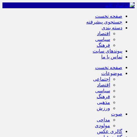
صفحه نخست
جستجوی پیشرفته
دسته بندی
اقتصاد
سیاسی
فرهنگ
پیوندهای سایت
تماس با ما
صفحه نخست
موضوعات
اجتماعی
اقتصاد
سیاسی
فرهنگ
مذهبی
ورزش
صوت
مداحی
مولودی
گالری عکس