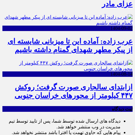
عزای مادر
1404-09-02
عرب زاده: آماده این تا میزبانی شایسته ای
از پیکر مطهر شهدای گمنام داشته باشیم
1404-08-14
ازابتدای سالجاری صورت گرفت؛ روکش
۴۴۷ کیلومتر از محورهای خراسان جنوبی
ثبت دیدگاه
دیدگاه های ارسال شده توسط شما، پس از تایید توسط تیم
مدیریت در وب منتشر خواهد شد.
پیام هایی که حاوی تهمت یا افترا باشد منتشر نخواهد شد.