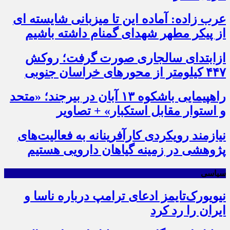
عرب زاده: آماده این تا میزبانی شایسته ای
از پیکر مطهر شهدای گمنام داشته باشیم
ازابتدای سالجاری صورت گرفت؛ روکش
۴۴۷ کیلومتر از محورهای خراسان جنوبی
راهپیمایی باشکوه ۱۳ آبان در بیرجند؛ «متحد
و استوار مقابل استکبار» + تصاویر
نیازمند رویکردی کارآفرینانه به فعالیت‌های
پژوهشی در زمینه گیاهان دارویی هستیم
سیاسی
نیویورک‌تایمز ادعای ترامپ درباره ناسا و
ایران را رد کرد