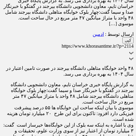
سال ۱۴۰۴ به بهره برداری می رسد. به گزارش پایگاه خبری
خراسان تایم، معاون دانشجویی دانشگاه بیرجند در گفتگو با خبرنگار
صدا و سیما گفت:چهار بلوک خوابگاه متاهلی دانشگاه بیرجند شامل
۴۸ واحد با متراژ میانگین ۴۷ متر مربع در حال ساخت است.
موسوی […]
ارسال توسط :
ادمین
کپی
https://www.khorasantime.ir/?p=2114
پ
پ
۴۸ واحد خوابگاه متاهلی دانشگاه بیرجند در صورت تامین اعتبار در
سال ۱۴۰۴ به بهره برداری می رسد.
به گزارش پایگاه خبری خراسان تایم، معاون دانشجویی دانشگاه
بیرجند در گفتگو با خبرنگار صدا و سیما گفت:چهار بلوک خوابگاه
متاهلی دانشگاه بیرجند شامل ۴۸ واحد با متراژ میانگین ۴۷ متر
مربع در حال ساخت است.
موسوی با بیان اینکه ساخت این خوابگاه ها ۵۵ درصد پیشرفت
فیزیکی دارد افزود: تاکنون برای این طرح ۲۰ میلیارد تومان هزینه
شده است.
وی با اشاره به اینکه سه بلوک از این خوابگاه‌ها خیرساز است گفت:
۳ میلیارد تومان از اعتبار نیز از سوی وزارت علوم، تحقیقات و