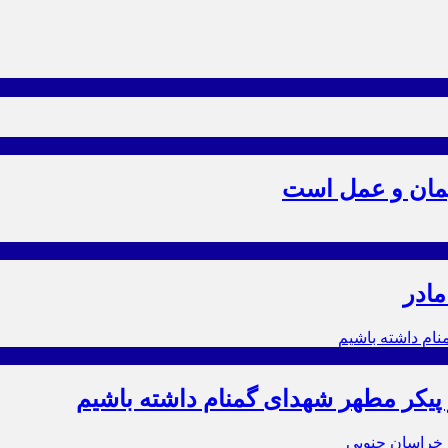
یمان و عمل است
مادر
ز پیکر مطهر شهدای گمنام داشته باشیم