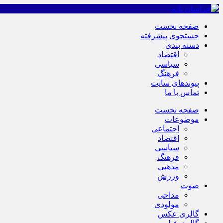
صفحه نخست
جستجوی پیشرفته
دسته بندی
اقتصاد
سیاسی
فرهنگ
پیوندهای سایت
تماس با ما
صفحه نخست
موضوعات
اجتماعی
اقتصاد
سیاسی
فرهنگ
مذهبی
ورزش
صوت
مداحی
مولودی
گالری عکس