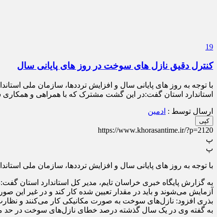
19
کنترل دقیق نازل های سوخت در روز های پایانی سال
با توجه به روز های پایانی سال و افزایش ترددها، سازمان ملی استاند
استاندارد استان گفت:در این گشت مشترک که با همراهی و همکاری
ارسال توسط :
ادمین
کپی
https://www.khorasantime.ir/?p=2120
پ
پ
با توجه به روز های پایانی سال و افزایش ترددها، سازمان ملی استاندا
به گزارش پایگاه خبری خراسان تایم، مدیر کل استاندارد استان گ
آزمایش می‌شوند و باید در مقدار تعیین شده کار کند و در غیر این صور
بذری افزود: نازل‌های سوخت به صورت مکانیکی کار می‌کنند و نظار
به گفته وی در یک سال گذشته درصد خطای نازل‌های سوخت در حد معمول و ۱۰ درصد بوده که این به خاطر مکانیکی بودن