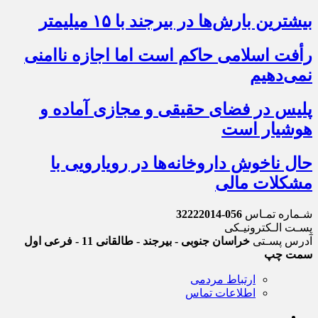
بیشترین بارش‌ها در بیرجند با ۱۵ میلیمتر
رأفت اسلامی حاکم است اما اجازه ناامنی
نمی‌دهیم
پلیس در فضای حقیقی و مجازی آماده و
هوشیار است
حال ناخوش داروخانه‌ها در رویارویی با
مشکلات مالی
شـماره تمـاس
056-32222014
پسـت الـکترونیـکی
آدرس پسـتی
خراسان جنوبی - بیرجند - طالقانی 11 - فرعی اول
سمت چپ
ارتباط مردمی
اطلاعات تماس