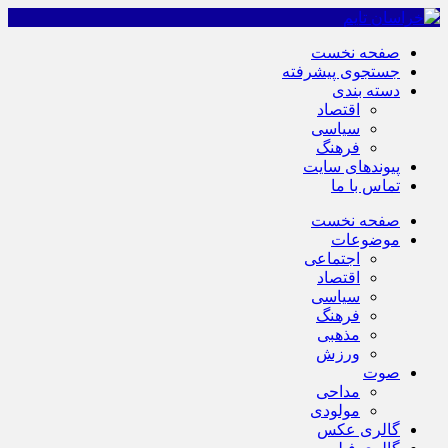
صفحه نخست
جستجوی پیشرفته
دسته بندی
اقتصاد
سیاسی
فرهنگ
پیوندهای سایت
تماس با ما
صفحه نخست
موضوعات
اجتماعی
اقتصاد
سیاسی
فرهنگ
مذهبی
ورزش
صوت
مداحی
مولودی
گالری عکس