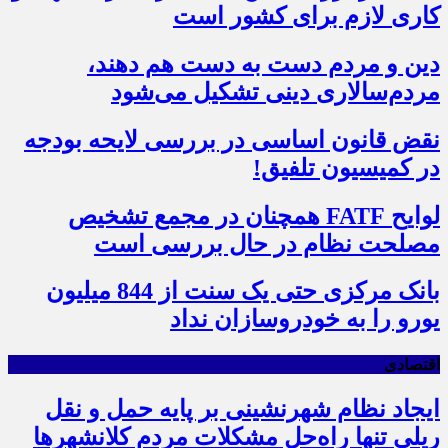
کاری لازم برای کشور است
دین و مردم دست به‌ دست هم دهند،
مردم‌سالاری دینی تشکیل می‌شود
نقض قانون اساسی در بررسی لایحه بودجه
در کمیسیون تلفیق!
لوایح FATF همچنان در مجمع تشخیص
مصلحت نظام در حال بررسی است
بانک مرکزی حتی یک سنت از 844 میلیون
یورو را به خودروسازان نداد
اقتصادی
ایجاد نظام شهرنشینی بر پایه حمل و نقل
ریلی تنها راه‌حل مشکلات مردم کلانشهرها