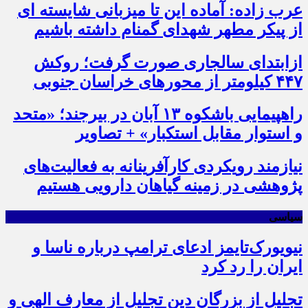
عرب زاده: آماده این تا میزبانی شایسته ای
از پیکر مطهر شهدای گمنام داشته باشیم
ازابتدای سالجاری صورت گرفت؛ روکش
۴۴۷ کیلومتر از محورهای خراسان جنوبی
راهپیمایی باشکوه ۱۳ آبان در بیرجند؛ «متحد
و استوار مقابل استکبار» + تصاویر
نیازمند رویکردی کارآفرینانه به فعالیت‌های
پژوهشی در زمینه گیاهان دارویی هستیم
سیاسی
نیویورک‌تایمز ادعای ترامپ درباره ناسا و
ایران را رد کرد
تجلیل از بزرگان دین تجلیل از معارف الهی و