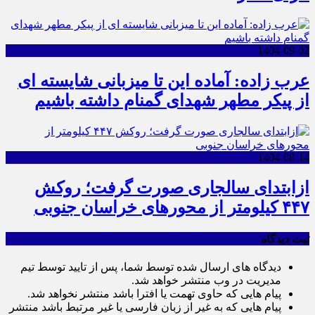
1404-09-02
عرب زاده: آماده این تا میزبانی شایسته ای
از پیکر مطهر شهدای گمنام داشته باشیم
1404-08-14
ازابتدای سالجاری صورت گرفت؛ روکش
۴۴۷ کیلومتر از محورهای خراسان جنوبی
ثبت دیدگاه
دیدگاه های ارسال شده توسط شما، پس از تایید توسط تیم
مدیریت در وب منتشر خواهد شد.
پیام هایی که حاوی تهمت یا افترا باشد منتشر نخواهد شد.
پیام هایی که به غیر از زبان فارسی یا غیر مرتبط باشد منتشر