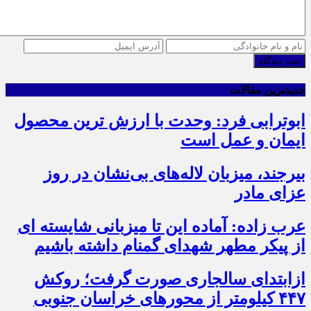
ثبت دیدگاه
جدیدترین مقالات
ابوترابی فرد: وحدت با ارزش ترین محصول
ایمان و عمل است
بیرجند، میزبان لاله‌های بی‌نشان در روز
عزای مادر
عرب زاده: آماده این تا میزبانی شایسته ای
از پیکر مطهر شهدای گمنام داشته باشیم
ازابتدای سالجاری صورت گرفت؛ روکش
۴۴۷ کیلومتر از محورهای خراسان جنوبی