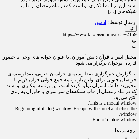
است.این برنامه ابتکاری نو است که در ماه رمضان از قاب
شبکه‌های […]
ارسال توسط :
ادمین
کپی
https://www.khorasantime.ir/?p=2169
پ
پ
محفل انس با قرآن دانش آموزان، با عنوان جوانه های وحی با حضور
قاریان نوجوان برگزار می شود.
به گزارش خبرگزاری صدا وسیمای خراسان جنوبی، صدا وسیمای
خراسان جنوبی برای اولین بار برنامه جمع خوانی قرآن کریم با
محوریت دانش آموزان تولید کرده است.این برنامه ابتکاری نو است
که در ماه رمضان از قاب شبکه‌های سراسری و خاوران به روی
آنتن می‌رود.
This is a modal window.
Beginning of dialog window. Escape will cancel and close the
window.
End of dialog window.
برچسب ها