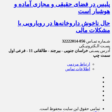
پلیس در فضای حقیقی و مجازی آماده و
هوشیار است
حال ناخوش داروخانه‌ها در رویارویی با
مشکلات مالی
شـماره تمـاس
056-32222014
پسـت الـکترونیـکی
آدرس پسـتی
خراسان جنوبی - بیرجند - طالقانی 11 - فرعی اول
سمت چپ
ارتباط مردمی
اطلاعات تماس
تمامی حقوق این سایت محفوظ است.