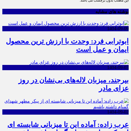
این مطلب بدون برچسب می باشد.
نوشته های مشابه
1404-09-09
ابوترابی فرد: وحدت با ارزش ترین محصول
ایمان و عمل است
1404-09-03
بیرجند، میزبان لاله‌های بی‌نشان در روز
عزای مادر
1404-09-02
عرب زاده: آماده این تا میزبانی شایسته ای