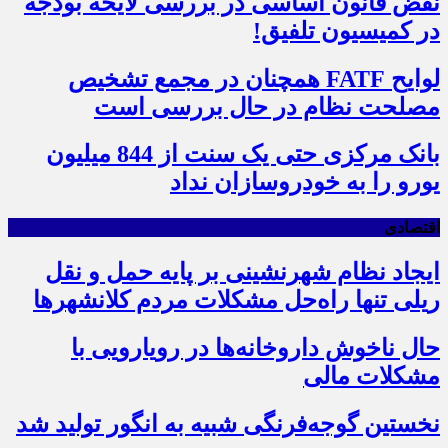
نقض قانون اساسی در بررسی لایحه بودجه
در کمیسیون تلفیق!
لوایح FATF همچنان در مجمع تشخیص
مصلحت نظام در حال بررسی است
بانک مرکزی حتی یک سنت از 844 میلیون
یورو را به خودروسازان نداد
اقتصادی
ایجاد نظام شهرنشینی بر پایه حمل و نقل
ریلی تنها راه‌حل مشکلات مردم کلانشهرها
حال ناخوش داروخانه‌ها در رویارویی با
مشکلات مالی
نخستین گوجه‌فرنگی شبیه به انگور تولید شد