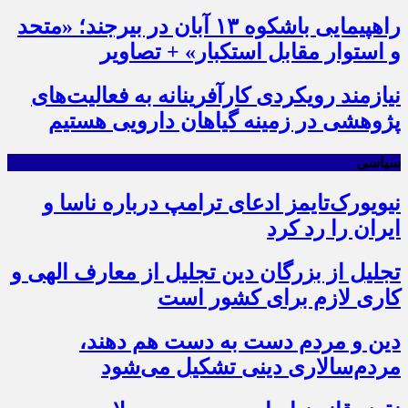
راهپیمایی باشکوه ۱۳ آبان در بیرجند؛ «متحد
و استوار مقابل استکبار» + تصاویر
نیازمند رویکردی کارآفرینانه به فعالیت‌های
پژوهشی در زمینه گیاهان دارویی هستیم
سیاسی
نیویورک‌تایمز ادعای ترامپ درباره ناسا و
ایران را رد کرد
تجلیل از بزرگان دین تجلیل از معارف الهی و
کاری لازم برای کشور است
دین و مردم دست به‌ دست هم دهند،
مردم‌سالاری دینی تشکیل می‌شود