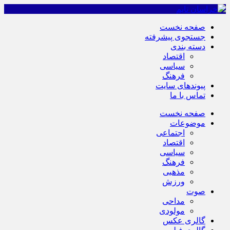
صفحه نخست
جستجوی پیشرفته
دسته بندی
اقتصاد
سیاسی
فرهنگ
پیوندهای سایت
تماس با ما
صفحه نخست
موضوعات
اجتماعی
اقتصاد
سیاسی
فرهنگ
مذهبی
ورزش
صوت
مداحی
مولودی
گالری عکس