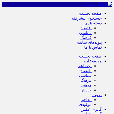
صفحه نخست
جستجوی پیشرفته
دسته بندی
اقتصاد
سیاسی
فرهنگ
پیوندهای سایت
تماس با ما
صفحه نخست
موضوعات
اجتماعی
اقتصاد
سیاسی
فرهنگ
مذهبی
ورزش
صوت
مداحی
مولودی
گالری عکس