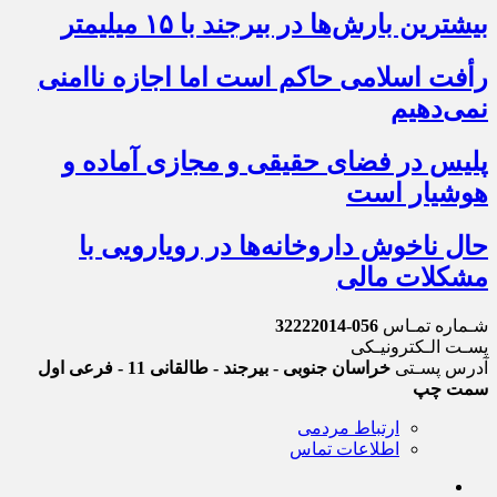
بیشترین بارش‌ها در بیرجند با ۱۵ میلیمتر
رأفت اسلامی حاکم است اما اجازه ناامنی
نمی‌دهیم
پلیس در فضای حقیقی و مجازی آماده و
هوشیار است
حال ناخوش داروخانه‌ها در رویارویی با
مشکلات مالی
شـماره تمـاس
056-32222014
پسـت الـکترونیـکی
آدرس پسـتی
خراسان جنوبی - بیرجند - طالقانی 11 - فرعی اول
سمت چپ
ارتباط مردمی
اطلاعات تماس