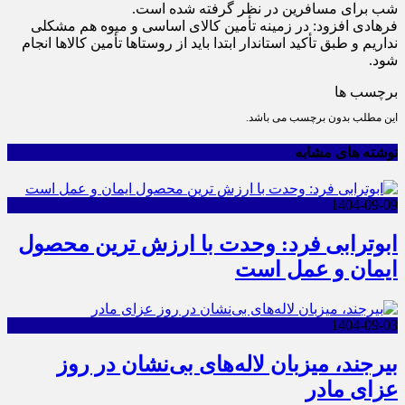
شب برای مسافرین در نظر گرفته شده است.
فرهادی افزود: در زمینه تأمین کالای اساسی و میوه هم مشکلی
نداریم و طبق تأکید استاندار ابتدا باید از روستا‌ها تأمین کالا‌ها انجام
شود.
برچسب ها
این مطلب بدون برچسب می باشد.
نوشته های مشابه
1404-09-09
ابوترابی فرد: وحدت با ارزش ترین محصول
ایمان و عمل است
1404-09-03
بیرجند، میزبان لاله‌های بی‌نشان در روز
عزای مادر