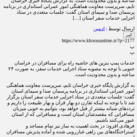
ساعته و بدون محدودیت است. به گزارش پایگاه خبری خراسان
تایم، سرپرست معاونت هماهنگی امور عمرانی استانداری در برنامه
پرسمان صدا و سیمای استان گفت: جلسات متعددی در ستاد
اجرایی خدمات سفر استان […]
ارسال توسط :
ادمین
کپی
https://www.khorasantime.ir/?p=2177
پ
پ
خدمات پمپ بنزین های حاشیه راه برای مسافران در خراسان
جنوبی با توجه به مصوبه ستاد اجرایی خدمات سفر، به صورت ۲۴
ساعته و بدون محدودیت است.
به گزارش پایگاه خبری خراسان تایم، سرپرست معاونت هماهنگی
امور عمرانی استانداری در برنامه پرسمان صدا و سیمای استان
گفت: جلسات متعددی در ستاد اجرایی خدمات سفر استان برگزار
شد تا با توجه به اینکه تقارن دو بهار قرآن و بهار طبیعت را داریم و
تردد‌های شبانه بیشتر از قبل خواهد بود، بتوانیم به خوبی میزبان
مسافرانی که مقصدشان استان است و مسافرانی که از استان
عبور می‌کنند باشیم.
فرهادی افزود: در بحث اهمیت به نماز نیز تمام مساجد و
استراحتگاه‌های بین راهی غبارروبی شده و آماده پذیرش مسافران