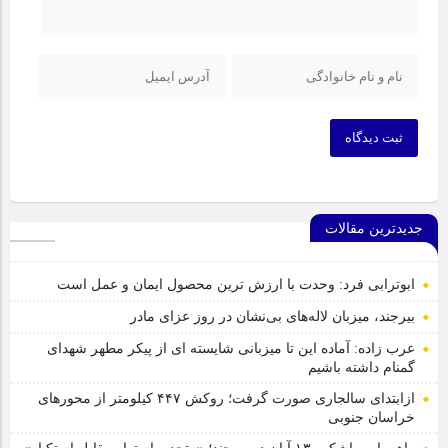
ثبت دیدگاه
جدیدترین مقالات
ابوترابی فرد: وحدت با ارزش ترین محصول ایمان و عمل است
بیرجند، میزبان لاله‌های بی‌نشان در روز عزای مادر
عرب زاده: آماده این تا میزبانی شایسته ای از پیکر مطهر شهدای
گمنام داشته باشیم
ازابتدای سالجاری صورت گرفت؛ روکش ۴۴۷ کیلومتر از محورهای
خراسان جنوبی