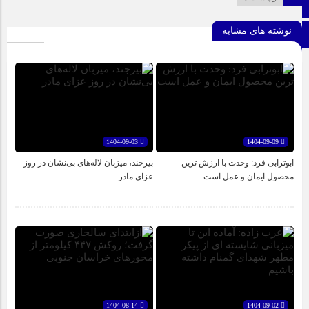
اطلاعات سایت
نوشته های مشابه
برو بالا
1404-09-03
1404-09-09
ابوترابی فرد: وحدت با ارزش ترین
بیرجند، میزبان لاله‌های بی‌نشان در روز
محصول ایمان و عمل است
عزای مادر
1404-08-14
1404-09-02