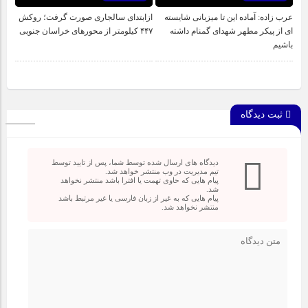
عرب زاده: آماده این تا میزبانی شایسته
ازابتدای سالجاری صورت گرفت؛ روکش
ای از پیکر مطهر شهدای گمنام داشته
۴۴۷ کیلومتر از محورهای خراسان جنوبی
باشیم
ثبت دیدگاه
دیدگاه های ارسال شده توسط شما، پس از تایید توسط
تیم مدیریت در وب منتشر خواهد شد.
پیام هایی که حاوی تهمت یا افترا باشد منتشر نخواهد
شد.
پیام هایی که به غیر از زبان فارسی یا غیر مرتبط باشد
منتشر نخواهد شد.