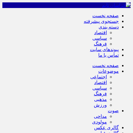
صفحه نخست
جستجوی پیشرفته
دسته بندی
اقتصاد
سیاسی
فرهنگ
پیوندهای سایت
تماس با ما
صفحه نخست
موضوعات
اجتماعی
اقتصاد
سیاسی
فرهنگ
مذهبی
ورزش
صوت
مداحی
مولودی
گالری عکس