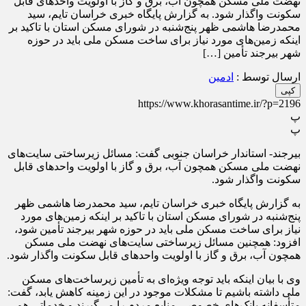
نهضت ملی مسکن همچون آب، برق و گاز با اولویت واحدهای قابل
سکونت واگذار شود. به گزارش پایگاه خبری خراسان تایم، سید
محمدرضا هاشمی ظهر پنج‌شنبه در شورای مسکن استان با تاکید بر
اینکه زمین‌های مورد نیاز برای ساخت مسکن ملی باید در حوزه
شهر بیرجند تأمین […]
ارسال توسط :
ادمین
کپی
https://www.khorasantime.ir/?p=2196
پ
پ
بیرجند- استاندار خراسان جنوبی گفت: مسائل زیرساختی سایت‌های
نهضت ملی مسکن همچون آب، برق و گاز با اولویت واحدهای قابل
سکونت واگذار شود.
به گزارش پایگاه خبری خراسان تایم، سید محمدرضا هاشمی ظهر
پنج‌شنبه در شورای مسکن استان با تاکید بر اینکه زمین‌های مورد
نیاز برای ساخت مسکن ملی باید در حوزه شهر بیرجند تأمین شود،
افزود: همچنین مسائل زیرساختی سایت‌های نهضت ملی مسکن
همچون آب، برق و گاز با اولویت واحدهای قابل سکونت واگذار شود.
وی با بیان اینکه باید توجه ویژه‌ای به تأمین زیرساخت‌های مسکن
ملی داشته باشیم تا مشکلات موجود در این زمینه کاهش یابد، گفت:
متأسفانه بانک‌های خصوصی منابع مردم را می‌گیرند و خدماتی هم