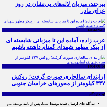
بیرجند، میزبان لاله‌های بی‌نشان در روز
عزای مادر
1404-09-02
عرب زاده: آماده این تا میزبانی شایسته ای
از پیکر مطهر شهدای گمنام داشته باشیم
1404-08-14
ازابتدای سالجاری صورت گرفت؛ روکش
۴۴۷ کیلومتر از محورهای خراسان جنوبی
ثبت دیدگاه
دیدگاه های ارسال شده توسط شما، پس از تایید توسط تیم