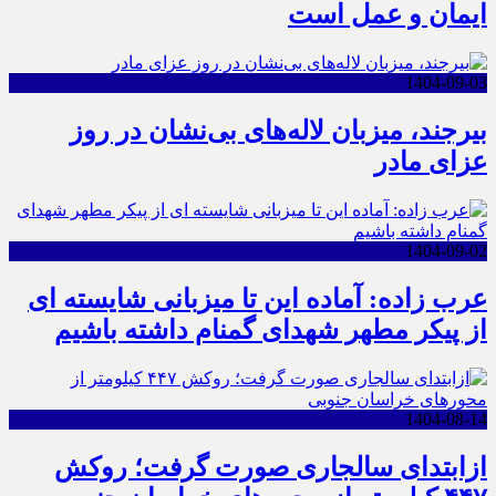
ایمان و عمل است
1404-09-03
بیرجند، میزبان لاله‌های بی‌نشان در روز
عزای مادر
1404-09-02
عرب زاده: آماده این تا میزبانی شایسته ای
از پیکر مطهر شهدای گمنام داشته باشیم
1404-08-14
ازابتدای سالجاری صورت گرفت؛ روکش