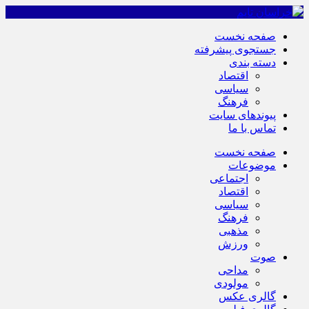
صفحه نخست
جستجوی پیشرفته
دسته بندی
اقتصاد
سیاسی
فرهنگ
پیوندهای سایت
تماس با ما
صفحه نخست
موضوعات
اجتماعی
اقتصاد
سیاسی
فرهنگ
مذهبی
ورزش
صوت
مداحی
مولودی
گالری عکس