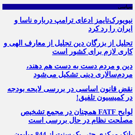
سیاسی
نیویورک‌تایمز ادعای ترامپ درباره ناسا و
ایران را رد کرد
تجلیل از بزرگان دین تجلیل از معارف الهی و
کاری لازم برای کشور است
دین و مردم دست به‌ دست هم دهند،
مردم‌سالاری دینی تشکیل می‌شود
نقض قانون اساسی در بررسی لایحه بودجه
در کمیسیون تلفیق!
لوایح FATF همچنان در مجمع تشخیص
مصلحت نظام در حال بررسی است
بانک مرکزی حتی یک سنت از 844 میلیون