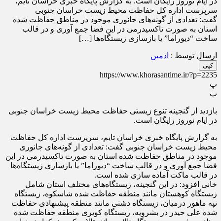
در ایام نوروز رایگان است. به گزارش پایگاه خبری خراسان تایم،
سرپرست اداره کل حفاظت محیط زیست خراسان جنوبی
گفت: تعدادی از گونه‌های جانوری موجود در مناطق حفاظت شده
استان به صورت تاکسیدرمی در این فضا جمع آوری و در قالب
ساخت “دیوراما” یا بازسازی زیستگاه‌ها […]
ارسال توسط :
ادمین
کپی
https://www.khorasantime.ir/?p=2235
پ
پ
بازدید از گنجینه تنوع زیستی حفاظت محیط زیست خراسان جنوبی
در ایام نوروز رایگان است.
به گزارش پایگاه خبری خراسان تایم، سرپرست اداره کل حفاظت
محیط زیست خراسان جنوبی گفت: تعدادی از گونه‌های جانوری
موجود در مناطق حفاظت شده استان به صورت تاکسیدرمی در این
فضا جمع آوری و در قالب ساخت “دیوراما” یا بازسازی زیستگاه‌ها
در قالب ماکت آماده سازی شده است.
خانی افزود: در این گنجینه، زیستگاه‌های مختلف استان شامل
زیستگاه کوهستان مانند منطقه حفاظت شده شاسکوه، زیستگاه
تپه ماهور درمیان، زیستگاه دشتی مانند منطقه پیشنهادی حفاظت
شده علی حیدر در بشرویه، زیستگاه کویری منطقه حفاظت شده