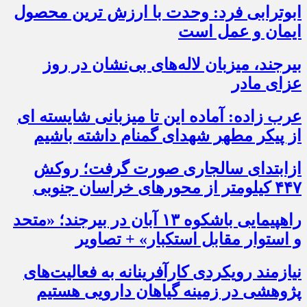
ابوترابی فرد: وحدت با ارزش ترین محصول
ایمان و عمل است
بیرجند، میزبان لاله‌های بی‌نشان در روز
عزای مادر
عرب زاده: آماده این تا میزبانی شایسته ای
از پیکر مطهر شهدای گمنام داشته باشیم
ازابتدای سالجاری صورت گرفت؛ روکش
۴۴۷ کیلومتر از محورهای خراسان جنوبی
راهپیمایی باشکوه ۱۳ آبان در بیرجند؛ «متحد
و استوار مقابل استکبار» + تصاویر
نیازمند رویکردی کارآفرینانه به فعالیت‌های
پژوهشی در زمینه گیاهان دارویی هستیم