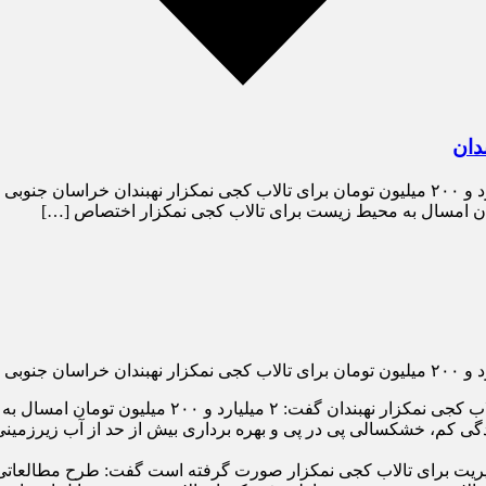
سرپرست حفاظت محیط زیست خراسان جنوبی از اختصاص ۲ میلیارد و ۲۰۰ میلیون تومان برای تالاب کج
به گزارش پایگاه خبری خراسان تایم، خانی در ستاد احیا