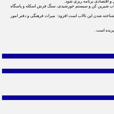
له، نصب و راه اندازی آب شیرین کن و سیستم خورشیدی، سنگ فرش اسکله و پاسگاه
 شناخته شدن این تالاب است افزود: میراث فرهنگی و دفتر امور