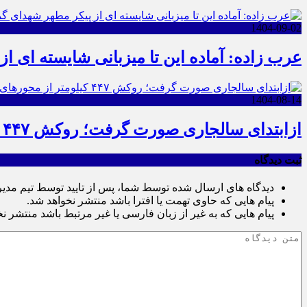
1404-09-02
عرب زاده: آماده این تا میزبانی شایسته ای ا
1404-08-14
ازابتدای سالجاری صورت گرفت؛ روکش ۴۴۷ کیلومتر از محورهای خراسان جنوبی
ثبت دیدگاه
دیدگاه های ارسال شده توسط شما، پس از تایید توسط تیم مدی
پیام هایی که حاوی تهمت یا افترا باشد منتشر نخواهد شد.
پیام هایی که به غیر از زبان فارسی یا غیر مرتبط باشد منتشر ن