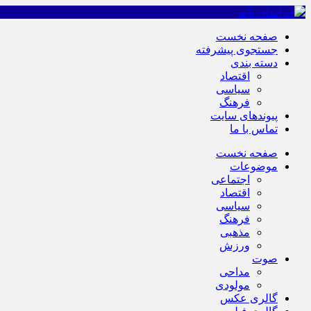
صفحه نخست
جستجوی پیشرفته
دسته بندی
اقتصاد
سیاسی
فرهنگ
پیوندهای سایت
تماس با ما
صفحه نخست
موضوعات
اجتماعی
اقتصاد
سیاسی
فرهنگ
مذهبی
ورزش
صوت
مداحی
مولودی
گالری عکس