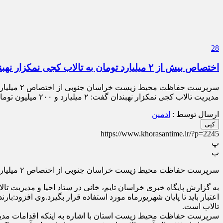
28
اختصاص بیش از ۲ میلیارد تومان به تالاب کجی نمکزار نهبندان
مدیریت تالاب کجی نمکزار نهبندان گفت: ۲ میلیارد و ۲۰۰ میلیون تومان امسال به محیط زیست برای تالاب کجی نمکزار اختصاص […]
ارسال توسط :
ادمین
کپی
https://www.khorasantime.ir/?p=2245
پ
پ
سرپرست حفاظت محیط زیست خراسان جنوبی از اختصاص ۲ میلیارد و ۲۰۰ میلیون تومان برای تالاب کجی نمکزار نهبندان خراسان جنوبی خبر داد.
تالاب است.