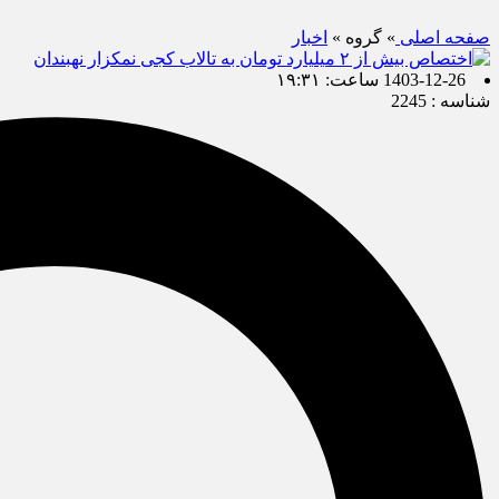
صفحه اصلی
» گروه »
اخبار
1403-12-26 ساعت: ۱۹:۳۱
شناسه : 2245