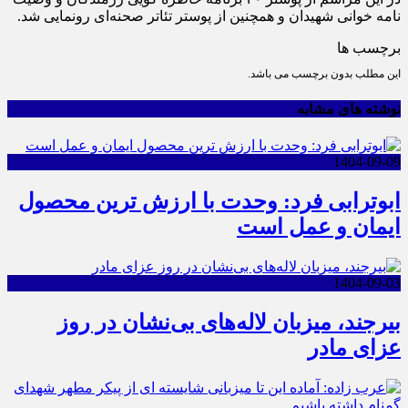
نامه خوانی شهیدان و همچنین از پوستر تئاتر صحنه‌ای رونمایی شد.
برچسب ها
این مطلب بدون برچسب می باشد.
نوشته های مشابه
1404-09-09
ابوترابی فرد: وحدت با ارزش ترین محصول
ایمان و عمل است
1404-09-03
بیرجند، میزبان لاله‌های بی‌نشان در روز
عزای مادر