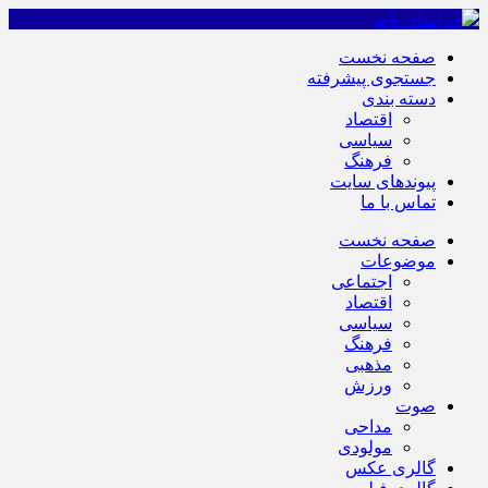
صفحه نخست
جستجوی پیشرفته
دسته بندی
اقتصاد
سیاسی
فرهنگ
پیوندهای سایت
تماس با ما
صفحه نخست
موضوعات
اجتماعی
اقتصاد
سیاسی
فرهنگ
مذهبی
ورزش
صوت
مداحی
مولودی
گالری عکس