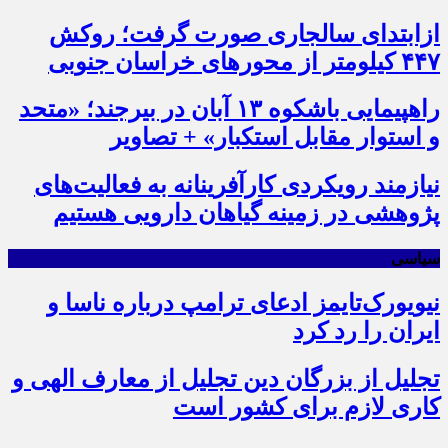
ازابتدای سالجاری صورت گرفت؛ روکش
۴۴۷ کیلومتر از محورهای خراسان جنوبی
راهپیمایی باشکوه ۱۳ آبان در بیرجند؛ «متحد
و استوار مقابل استکبار» + تصاویر
نیازمند رویکردی کارآفرینانه به فعالیت‌های
پژوهشی در زمینه گیاهان دارویی هستیم
سیاسی
نیویورک‌تایمز ادعای ترامپ درباره ناسا و
ایران را رد کرد
تجلیل از بزرگان دین تجلیل از معارف الهی و
کاری لازم برای کشور است