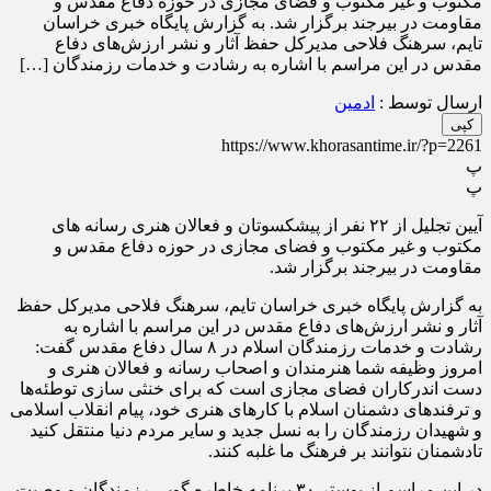
مکتوب و غیر مکتوب و فضای مجازی در حوزه دفاع مقدس و
مقاومت در بیرجند برگزار شد. به گزارش پایگاه خبری خراسان
تایم، سرهنگ فلاحی مدیرکل حفظ آثار و نشر ارزش‌های دفاع
مقدس در این مراسم با اشاره به رشادت و خدمات رزمندگان […]
ارسال توسط :
ادمین
کپی
https://www.khorasantime.ir/?p=2261
پ
پ
آیین تجلیل از ۲۲ نفر از پیشکسوتان و فعالان هنری رسانه های
مکتوب و غیر مکتوب و فضای مجازی در حوزه دفاع مقدس و
مقاومت در بیرجند برگزار شد.
به گزارش پایگاه خبری خراسان تایم، سرهنگ فلاحی مدیرکل حفظ
آثار و نشر ارزش‌های دفاع مقدس در این مراسم با اشاره به
رشادت و خدمات رزمندگان اسلام در ۸ سال دفاع مقدس گفت:
امروز وظیفه شما هنرمندان و اصحاب رسانه و فعالان هنری و
دست اندرکاران فضای مجازی است که برای خنثی سازی توطئه‌ها
و ترفند‌های دشمنان اسلام با کارهای هنری خود، پیام انقلاب اسلامی
و شهیدان رزمندگان را به نسل جدید و سایر مردم دنیا منتقل کنید
تادشمنان نتوانند بر فرهنگ ما غلبه کنند.
در این مراسم از پوستر ۳۰ برنامه خاطره گویی رزمندگان و وصیت