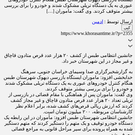
عبوری به یک دستگاه تریلی مشکوک شدند و خودرو را برای بررسی
بیشتر متوقف کردند. وی گفت: ماموران […]
ارسال توسط :
ادمین
کپی
https://www.khorasantime.ir/?p=2355
پ
پ
جانشین انتظامی طبس از کشف ۲۰ هزار عدد قرص متادون قاچاق
و غیر مجاز در این شهرستان خبر داد.
به گزارشخبرگزاری صدا وسیمای خراسان جنوبی، سرهنگ
خدابخشی افزود: ماموران ایستگاه بازرسی دیهوک شهرستان طبس
هنگام کنترل خودرو‌های عبوری به یک دستگاه تریلی مشکوک شدند
و خودرو را برای بررسی بیشتر متوقف کردند.
وی گفت: ماموران پس از هماهنگی با مقام قضائی در بازرسی از
تریلی تعداد ۲۰ هزار عدد قرص متادون قاچاق و غیر مجاز کشف
کردند که ارزش ریالی قرص‌های کشف شده، برابر اعلام نظر
کارشناسان مربوطه، ۲۰۰ میلیون تومان است.
جانشین انتظامی شهرستان طبس افزود: مأموران در این رابطه یک
دستگاه خودرو توقیف و یک متهم را دستگیر کردند که متهم دستگیر
شده به همراه پرونده برای سیر مراحل قانونی به مراجع قضائی
معرفی شد.