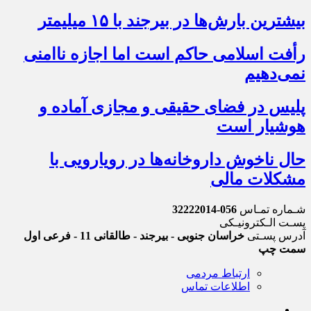
بیشترین بارش‌ها در بیرجند با ۱۵ میلیمتر
رأفت اسلامی حاکم است اما اجازه ناامنی
نمی‌دهیم
پلیس در فضای حقیقی و مجازی آماده و
هوشیار است
حال ناخوش داروخانه‌ها در رویارویی با
مشکلات مالی
شـماره تمـاس
056-32222014
پسـت الـکترونیـکی
آدرس پسـتی
خراسان جنوبی - بیرجند - طالقانی 11 - فرعی اول
سمت چپ
ارتباط مردمی
اطلاعات تماس