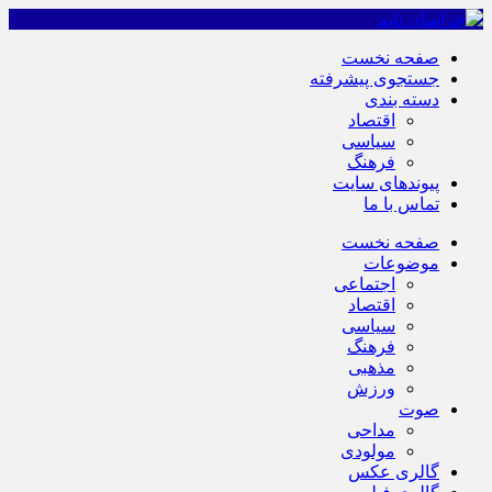
صفحه نخست
جستجوی پیشرفته
دسته بندی
اقتصاد
سیاسی
فرهنگ
پیوندهای سایت
تماس با ما
صفحه نخست
موضوعات
اجتماعی
اقتصاد
سیاسی
فرهنگ
مذهبی
ورزش
صوت
مداحی
مولودی
گالری عکس