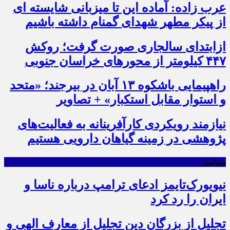
عرب زاده: آماده این تا میزبانی شایسته ای
از پیکر مطهر شهدای گمنام داشته باشیم
ازابتدای سالجاری صورت گرفت؛ روکش
۴۴۷ کیلومتر از محورهای خراسان جنوبی
راهپیمایی باشکوه ۱۳ آبان در بیرجند؛ «متحد
و استوار مقابل استکبار» + تصاویر
نیازمند رویکردی کارآفرینانه به فعالیت‌های
پژوهشی در زمینه گیاهان دارویی هستیم
سیاسی
نیویورک‌تایمز ادعای ترامپ درباره ناسا و
ایران را رد کرد
تجلیل از بزرگان دین تجلیل از معارف الهی و