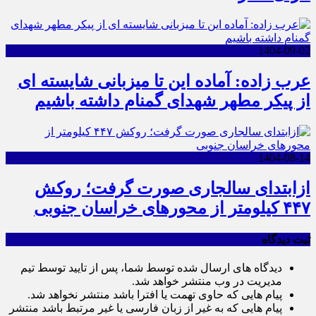
1404-09-02
عرب زاده: آماده این تا میزبانی شایسته ای
از پیکر مطهر شهدای گمنام داشته باشیم
1404-08-14
ازابتدای سالجاری صورت گرفت؛ روکش
۴۴۷ کیلومتر از محورهای خراسان جنوبی
ثبت دیدگاه
دیدگاه های ارسال شده توسط شما، پس از تایید توسط تیم
مدیریت در وب منتشر خواهد شد.
پیام هایی که حاوی تهمت یا افترا باشد منتشر نخواهد شد.
پیام هایی که به غیر از زبان فارسی یا غیر مرتبط باشد منتشر