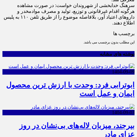
سرهنگ خدابخشی از شهروندان خواست: در صورت مشاهده
هرگونه اقدام غیرقانونی و توزیع، تولید و مصرف موادمخدر و
دارو‌های اعتیاد آور، بلافاصله موضوع را از طریق تلفن ۱۱۰ به پلیس
اطلاع دهند.
برچسب ها
این مطلب بدون برچسب می باشد.
نوشته های مشابه
1404-09-09
ابوترابی فرد: وحدت با ارزش ترین محصول
ایمان و عمل است
1404-09-03
بیرجند، میزبان لاله‌های بی‌نشان در روز
عزای مادر