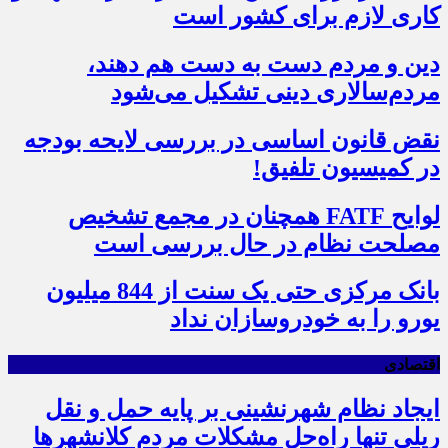
کاری لازم برای کشور است
دین و مردم دست به‌ دست هم دهند،
مردم‌سالاری دینی تشکیل می‌شود
نقض قانون اساسی در بررسی لایحه بودجه
در کمیسیون تلفیق!
لوایح FATF همچنان در مجمع تشخیص
مصلحت نظام در حال بررسی است
بانک مرکزی حتی یک سنت از 844 میلیون
یورو را به خودروسازان نداد
اقتصادی
ایجاد نظام شهرنشینی بر پایه حمل و نقل
ریلی تنها راه‌حل مشکلات مردم کلانشهرها