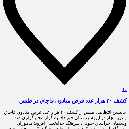
17
کشف ۲۰ هزار عدد قرص متادون قاچاق در طبس
جانشین انتظامی طبس از کشف ۲۰ هزار عدد قرص متادون قاچاق
و غیر مجاز در این شهرستان خبر داد. به گزارشخبرگزاری صدا
وسیمای خراسان جنوبی، سرهنگ خدابخشی افزود: ماموران
ایستگاه بازرسی دیهوک شهرستان طبس هنگام کنترل خودرو‌های