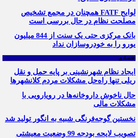
لوایح FATF همچنان در مجمع تشخیص
مصلحت نظام در حال بررسی است
بانک مرکزی حتی یک سنت از 844 میلیون
یورو را به خودروسازان نداد
اقتصادی
ایجاد نظام شهرنشینی بر پایه حمل و نقل
ریلی تنها راه‌حل مشکلات مردم کلانشهرها
حال ناخوش داروخانه‌ها در رویارویی با
مشکلات مالی
نخستین گوجه‌فرنگی شبیه به انگور تولید شد
تصویب لایحه بودجه 99 وضعیت معیشتی