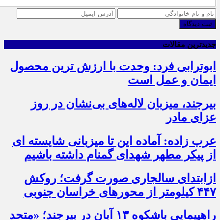
ثبت دیدگاه
جدیدترین مقالات
ابوترابی فرد: وحدت با ارزش ترین محصول
ایمان و عمل است
بیرجند، میزبان لاله‌های بی‌نشان در روز
عزای مادر
عرب زاده: آماده این تا میزبانی شایسته ای
از پیکر مطهر شهدای گمنام داشته باشیم
ازابتدای سالجاری صورت گرفت؛ روکش
۴۴۷ کیلومتر از محورهای خراسان جنوبی
راهپیمایی باشکوه ۱۳ آبان در بیرجند؛ «متحد