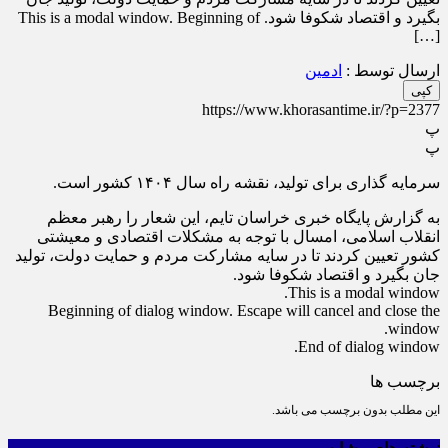
بگیرد و اقتصاد شکوفا شود. This is a modal window. Beginning of
[…]
ارسال توسط :
ادمین
کپی
https://www.khorasantime.ir/?p=2377
پ
پ
سرمایه گذاری برای تولید، نقشه راه سال ۱۴۰۴ کشور است.
به گزارش پایگاه خبری خراسان تایم، این شعار را رهبر معظم
انقلاب اسلامی، امسال با توجه به مشکلات اقتصادی و معیشتی
کشور تعیین کردند تا در سایه مشارکت مردم و حمایت دولت، تولید
جان بگیرد و اقتصاد شکوفا شود.
This is a modal window.
Beginning of dialog window. Escape will cancel and close the
window.
End of dialog window.
برچسب ها
این مطلب بدون برچسب می باشد.