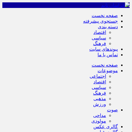
صفحه نخست
جستجوی پیشرفته
دسته بندی
اقتصاد
سیاسی
فرهنگ
پیوندهای سایت
تماس با ما
صفحه نخست
موضوعات
اجتماعی
اقتصاد
سیاسی
فرهنگ
مذهبی
ورزش
صوت
مداحی
مولودی
گالری عکس