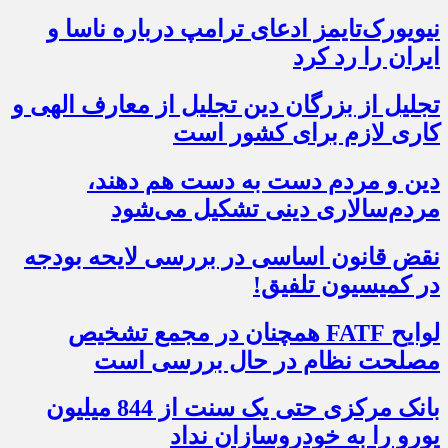
نیویورک‌تایمز ادعای ترامپ درباره ناسا و
ایران را رد کرد
تجلیل از بزرگان دین تجلیل از معارف الهی و
کاری لازم برای کشور است
دین و مردم دست به‌ دست هم دهند،
مردم‌سالاری دینی تشکیل می‌شود
نقض قانون اساسی در بررسی لایحه بودجه
در کمیسیون تلفیق!
لوایح FATF همچنان در مجمع تشخیص
مصلحت نظام در حال بررسی است
بانک مرکزی حتی یک سنت از 844 میلیون
یورو را به خودروسازان نداد