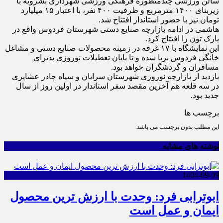
سالن ورزشی چندمنظوره فرهنگی ورزشی شهرداری بشرویه با
زیربنای ۱۴۰۰ مترمربع و ظرفیت ۴۰۰ نفر، با اعتبار ۱۵ میلیارد
تومان نیز با حضور استاندار افتتاح شد.
هاشمی در ادامه بازارچه صنایع دستی شهرستان فردوس واقع در
پارک تون را افتتاح کرد.
این نمایشگاه با ۱۷ غرفه در زمینه محصولات صنایع دستی و مشاغل
خانگی فردوس برپا شده و تا پایان تعطیلات نوروزی پذیرای
مسافران و گردشگران خواهد بود.
بازدید از بازارچه نوروزی شهرستان سرایان و سیاه چادر عشایری
در سه قلعه هم آخرین مقصد سفر استاندار در اولین روز از سال
جدید بود.
برچسب ها
این مطلب بدون برچسب می باشد.
نوشته های مشابه
1404-09-09
ابوترابی فرد: وحدت با ارزش ترین محصول
ایمان و عمل است