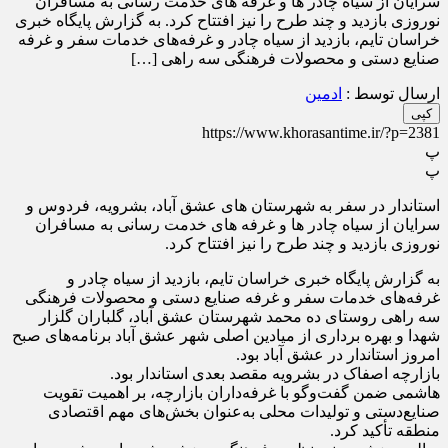
سرایان از سیاه چادر ها و غرفه های خدمت رسانی به مسافران
نوروزی بازدید و چند طرح را نیز افتتاح کرد. به گزارش پایگاه خبری
خراسان تایم، بازدید از سیاه چادر و غرفه‌های خدمات سفر و غرفه
صنایع دستی و محصولات فرهنگی سه راهی […]
ارسال توسط :
ادمین
کپی
https://www.khorasantime.ir/?p=2381
پ
پ
استاندار در سفر به شهرستان های عشق آباد، بشرویه، فردوس و
سرایان از سیاه چادر ها و غرفه های خدمت رسانی به مسافران
نوروزی بازدید و چند طرح را نیز افتتاح کرد.
به گزارش پایگاه خبری خراسان تایم، بازدید از سیاه چادر و
غرفه‌های خدمات سفر و غرفه صنایع دستی و محصولات فرهنگی
سه راهی روستای ده محمد شهرستان عشق آباد، گلباران گلزار
شهدا و بهره برداری از میادین اصلی شهر عشق آباد برنامه‌های صبح
امروز استاندار در عشق آباد بود.
بازارچه اصفاک در بشرویه مقصد بعدی استاندار بود.
هاشمی ضمن گفت‌و‌گو با غرفه‌داران بازارچه، بر اهمیت تقویت
صنایع‌دستی و تولیدات محلی به‌عنوان بخش‌های مهم اقتصادی
منطقه تأکید کرد.