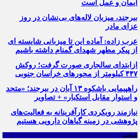
ایمان و عمل است
بیرجند، میزبان لاله‌های بی‌نشان در روز
عزای مادر
عرب زاده: آماده این تا میزبانی شایسته ای
از پیکر مطهر شهدای گمنام داشته باشیم
ازابتدای سالجاری صورت گرفت؛ روکش
۴۴۷ کیلومتر از محورهای خراسان جنوبی
راهپیمایی باشکوه ۱۳ آبان در بیرجند؛ «متحد
و استوار مقابل استکبار» + تصاویر
نیازمند رویکردی کارآفرینانه به فعالیت‌های
پژوهشی در زمینه گیاهان دارویی هستیم
سیاسی