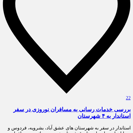
22
بررسی خدمات رسانی به مسافران نوروزی در سفر
استاندار به ۴ شهرستان
استاندار در سفر به شهرستان های عشق آباد، بشرویه، فردوس و