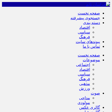
صفحه نخست
جستجوی پیشرفته
دسته بندی
اقتصاد
سیاسی
فرهنگ
پیوندهای سایت
تماس با ما
صفحه نخست
موضوعات
اجتماعی
اقتصاد
سیاسی
فرهنگ
مذهبی
ورزش
صوت
مداحی
مولودی
گالری عکس