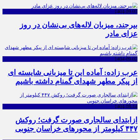
1404-09-03
بیرجند، میزبان لاله‌های بی‌نشان در روز
عزای مادر
1404-09-02
عرب زاده: آماده این تا میزبانی شایسته ای
از پیکر مطهر شهدای گمنام داشته باشیم
1404-08-14
ازابتدای سالجاری صورت گرفت؛ روکش
۴۴۷ کیلومتر از محورهای خراسان جنوبی