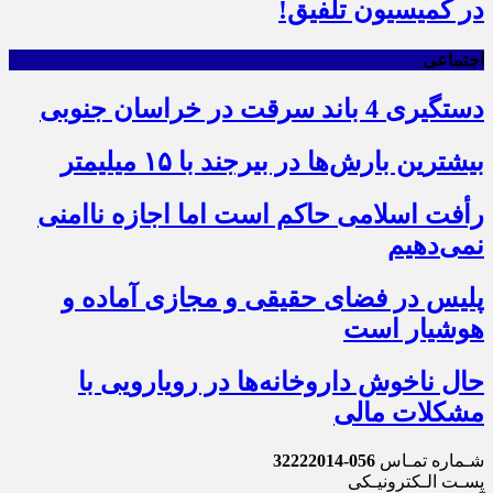
در کمیسیون تلفیق!
اجتماعی
دستگیری 4 باند سرقت در خراسان جنوبی
بیشترین بارش‌ها در بیرجند با ۱۵ میلیمتر
رأفت اسلامی حاکم است اما اجازه ناامنی
نمی‌دهیم
پلیس در فضای حقیقی و مجازی آماده و
هوشیار است
حال ناخوش داروخانه‌ها در رویارویی با
مشکلات مالی
شـماره تمـاس
056-32222014
پسـت الـکترونیـکی