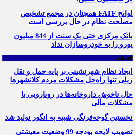
لوایح FATF همچنان در مجمع تشخیص
مصلحت نظام در حال بررسی است
بانک مرکزی حتی یک سنت از 844 میلیون
یورو را به خودروسازان نداد
اقتصادی
ایجاد نظام شهرنشینی بر پایه حمل و نقل
ریلی تنها راه‌حل مشکلات مردم کلانشهرها
حال ناخوش داروخانه‌ها در رویارویی با
مشکلات مالی
نخستین گوجه‌فرنگی شبیه به انگور تولید شد
تصویب لایحه بودجه 99 وضعیت معیشتی