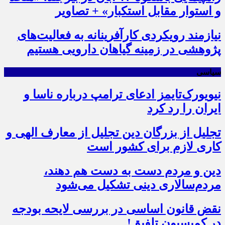
و استوار مقابل استکبار» + تصاویر
نیازمند رویکردی کارآفرینانه به فعالیت‌های
پژوهشی در زمینه گیاهان دارویی هستیم
سیاسی
نیویورک‌تایمز ادعای ترامپ درباره ناسا و
ایران را رد کرد
تجلیل از بزرگان دین تجلیل از معارف الهی و
کاری لازم برای کشور است
دین و مردم دست به‌ دست هم دهند،
مردم‌سالاری دینی تشکیل می‌شود
نقض قانون اساسی در بررسی لایحه بودجه
در کمیسیون تلفیق!