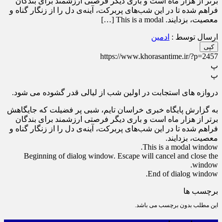
برتر از هزار ماه است و باری دیگر فرصتی ارزشمند برای بندگان
فراهم شده تا در این شب‌های پربرکت، آینه‌ی دل را از زنگار گناه و
معصیت، بزدایند. This is a modal […]
ارسال توسط :
ادمین
کپی
https://www.khorasantime.ir/?p=2457
پ
پ
دروازه های استجابت در اولین شب از لیالی قدر گشوده می شود.
به گزارش پایگاه خبری خراسان تایم، شبی پر فضیلت که جایگاهش
برتر از هزار ماه است و باری دیگر فرصتی ارزشمند برای بندگان
فراهم شده تا در این شب‌های پربرکت، آینه‌ی دل را از زنگار گناه و
معصیت، بزدایند.
This is a modal window.
Beginning of dialog window. Escape will cancel and close the
window.
End of dialog window.
برچسب ها
این مطلب بدون برچسب می باشد.