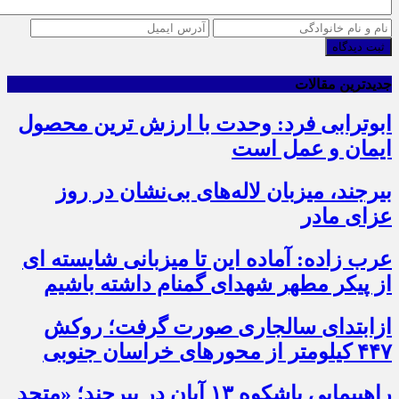
ثبت دیدگاه
جدیدترین مقالات
ابوترابی فرد: وحدت با ارزش ترین محصول
ایمان و عمل است
بیرجند، میزبان لاله‌های بی‌نشان در روز
عزای مادر
عرب زاده: آماده این تا میزبانی شایسته ای
از پیکر مطهر شهدای گمنام داشته باشیم
ازابتدای سالجاری صورت گرفت؛ روکش
۴۴۷ کیلومتر از محورهای خراسان جنوبی
راهپیمایی باشکوه ۱۳ آبان در بیرجند؛ «متحد