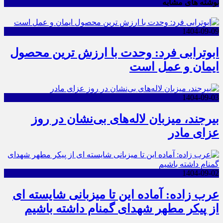
نوشته های مشابه
1404-09-09
ابوترابی فرد: وحدت با ارزش ترین محصول
ایمان و عمل است
1404-09-03
بیرجند، میزبان لاله‌های بی‌نشان در روز
عزای مادر
1404-09-02
عرب زاده: آماده این تا میزبانی شایسته ای
از پیکر مطهر شهدای گمنام داشته باشیم