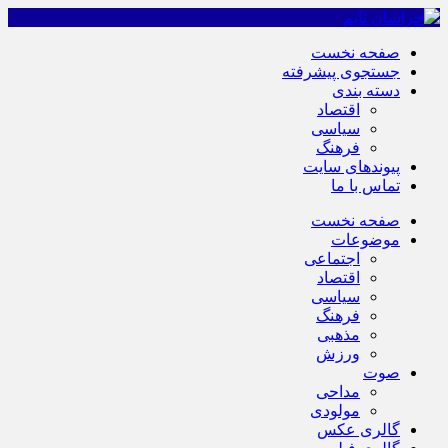
صفحه نخست
جستجوی پیشرفته
دسته بندی
اقتصاد
سیاسی
فرهنگ
پیوندهای سایت
تماس با ما
صفحه نخست
موضوعات
اجتماعی
اقتصاد
سیاسی
فرهنگ
مذهبی
ورزش
صوت
مداحی
مولودی
گالری عکس