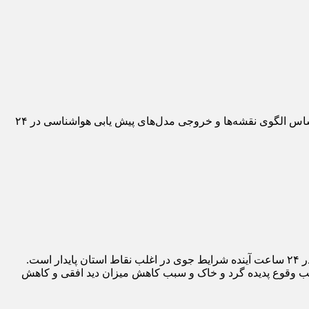
دمای هوا در خراسان جنوبی تا اواخر هفته روند افزایشی دارد. به گزارش پایگاه خبری خراسان تایم، کارشناس هواشناسی استان گفت: بر اساس الگوی نقشه‌ها و خروجی مدل‌های پیش یابی هواشناسی در ۲۴
ت.
موجب وقوع پدیده گرد و خاک و سبب کاهش میزان دید افقی و کاهش