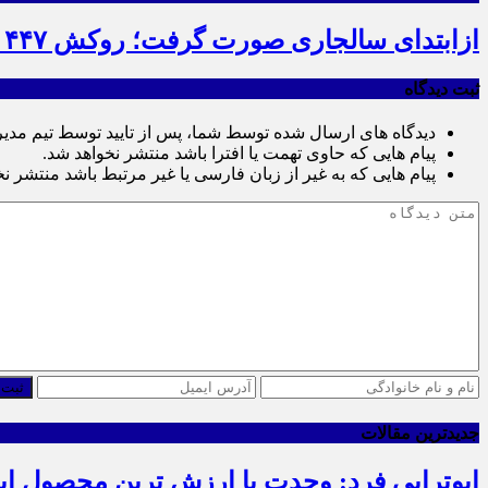
ازابتدای سالجاری صورت گرفت؛ روکش ۴۴۷ کیلومتر از محورهای خراسان جنوبی
ثبت دیدگاه
دیدگاه های ارسال شده توسط شما، پس از تایید توسط تیم مدی
پیام هایی که حاوی تهمت یا افترا باشد منتشر نخواهد شد.
پیام هایی که به غیر از زبان فارسی یا غیر مرتبط باشد منتشر ن
ثبت 
جدیدترین مقالات
ابوترابی فرد: وحدت با ارزش ترین محصول ا