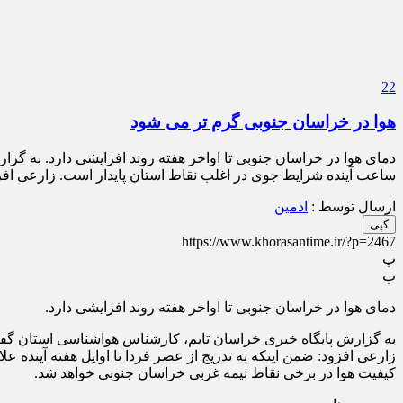
22
هوا در خراسان جنوبی گرم تر می شود
ساعت آینده شرایط جوی در اغلب نقاط استان پایدار است. زارعی افزود
ارسال توسط :
ادمین
کپی
https://www.khorasantime.ir/?p=2467
پ
پ
دمای هوا در خراسان جنوبی تا اواخر هفته روند افزایشی دارد.
به گزارش پایگاه خبری خراسان تایم، کارشناس هواشناسی استان گفت: بر اساس الگوی نقشه‌ها و 
زارعی افزود: ضمن اینکه به تدریج از عصر فردا تا اوایل هفته آیند
کیفیت هوا در برخی نقاط نیمه غربی خراسان جنوبی خواهد شد.