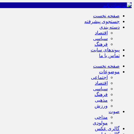
صفحه نخست
جستجوی پیشرفته
دسته بندی
اقتصاد
سیاسی
فرهنگ
پیوندهای سایت
تماس با ما
صفحه نخست
موضوعات
اجتماعی
اقتصاد
سیاسی
فرهنگ
مذهبی
ورزش
صوت
مداحی
مولودی
گالری عکس