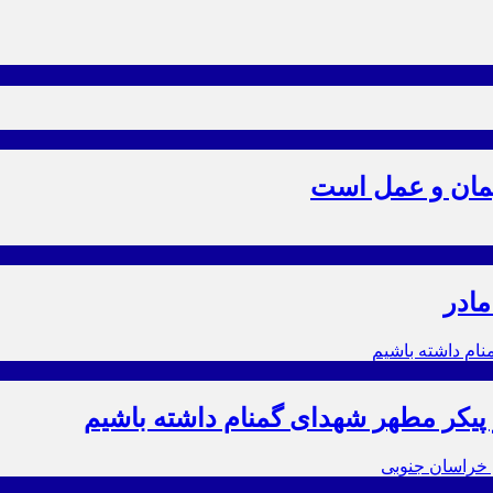
یمان و عمل است
مادر
ز پیکر مطهر شهدای گمنام داشته باشیم