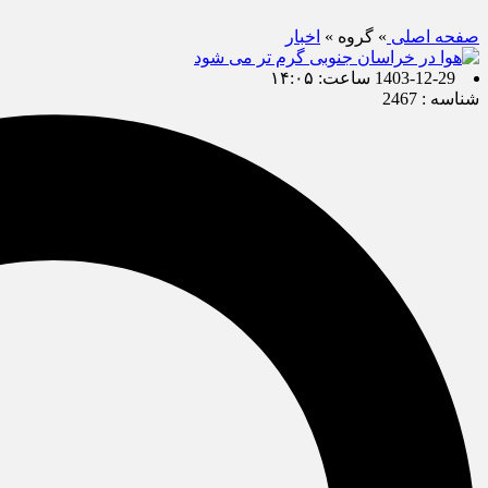
صفحه اصلی
» گروه »
اخبار
1403-12-29 ساعت: ۱۴:۰۵
شناسه : 2467