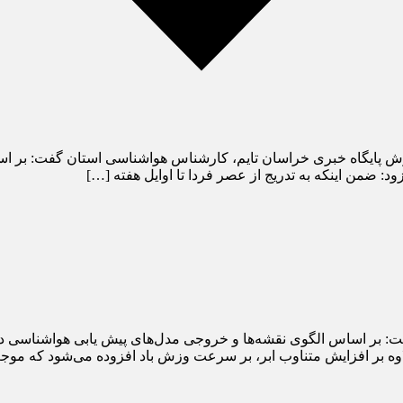
: ضمن اینکه به تدریج از عصر فردا تا اوایل هفته […]
خروجی مدل‌های پیش یابی هواشناسی در ۲۴ ساعت آینده شرایط جوی در اغلب نقاط استان پایدار اس
ه علاوه بر افزایش متناوب ابر، بر سرعت وزش باد افزوده می‌شود که 