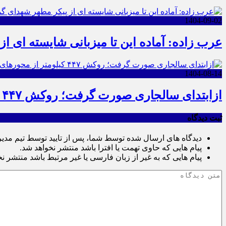
1404-09-02
عرب زاده: آماده این تا میزبانی شایسته ای ا
1404-08-14
ازابتدای سالجاری صورت گرفت؛ روکش ۴۴۷ کیلومتر از محورهای خراسان جنوبی
ثبت دیدگاه
دیدگاه های ارسال شده توسط شما، پس از تایید توسط تیم مدی
پیام هایی که حاوی تهمت یا افترا باشد منتشر نخواهد شد.
پیام هایی که به غیر از زبان فارسی یا غیر مرتبط باشد منتشر ن