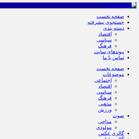
صفحه نخست
جستجوی پیشرفته
دسته بندی
اقتصاد
سیاسی
فرهنگ
پیوندهای سایت
تماس با ما
صفحه نخست
موضوعات
اجتماعی
اقتصاد
سیاسی
فرهنگ
مذهبی
ورزش
صوت
مداحی
مولودی
گالری عکس