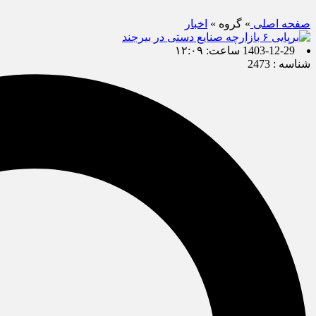
صفحه اصلی
» گروه »
اخبار
1403-12-29 ساعت: ۱۲:۰۹
شناسه : 2473