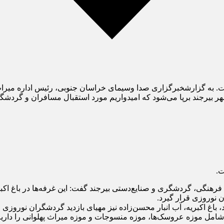
 شامل ۹۵ غرفه در ایام نوروز برپاست. به گزارشخبرگزاری صدا وسیمای خراسان جنوبی، 
هر بیرجند برپا می‌شود که امیدواریم مورد استقبال مسافران و گردشگ
هنگی، گردشگری و صنایع‌دستی بیرجند گفت: این غرفه‌ها در باغ اکبری
 نوروزی قرار گیرد.
 باغ اکبریه، آب انبار محسن‌زاده نیز مهیای بازدید گردشگران نوروزی
 موزه عروسک‌ها، موزه منسوجات و موزه میراث پهلوانی را داریم که