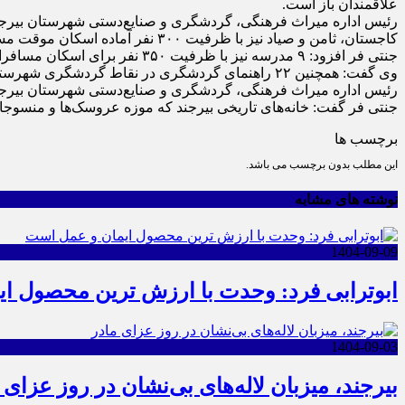
علاقمندان باز است.
رئیس اداره میراث فرهنگی، گردشگری و صنایع‌دستی شهرستان بیرجند 
کاجستان، ثامن و صیاد نیز با ظرفیت ۳۰۰ نفر آماده اسکان موقت مسافران است.
جنتی فر افزود: ۹ مدرسه نیز با ظرفیت ۳۵۰ نفر برای اسکان مسافران و گردشگران نوروزی فراهم است.
وی گفت: همچنین ۲۲ راهنمای گردشگری در نقاط گردشگری شهرستان بیرجند آماده راهنمایی مسافران هستند.
رئیس اداره میراث فرهنگی، گردشگری و صنایع‌دستی شهرستان بیرجند ا
جنتی فر گفت: خانه‌های تاریخی بیرجند که موزه عروسک‌ها و منسوجات 
برچسب ها
این مطلب بدون برچسب می باشد.
نوشته های مشابه
1404-09-09
ابوترابی فرد: وحدت با ارزش ترین محصول ا
1404-09-03
بیرجند، میزبان لاله‌های بی‌نشان در روز عزای 