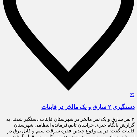
22
دستگیری ۲ سارق و یک مالخر در قاینات
۲ نفر سارق و یک نفر مالخر در شهرستان قاینات دستگیر شدند. به
گزارش پایگاه خبری خراسان تایم،فرمانده انتظامی شهرستان
قاینات گفت: در پی وقوع چندین فقره سرقت سیم و کابل برق در
این شهرستان، بررسی موضوع در دستور کار پلیس قرار گرفت.