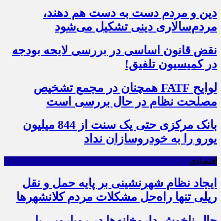
دین و مردم دست به‌ دست هم دهند،
مردم‌سالاری دینی تشکیل می‌شود
نقض قانون اساسی در بررسی لایحه بودجه
در کمیسیون تلفیق!
لوایح FATF همچنان در مجمع تشخیص
مصلحت نظام در حال بررسی است
بانک مرکزی حتی یک سنت از 844 میلیون
یورو را به خودروسازان نداد
اقتصادی
ایجاد نظام شهرنشینی بر پایه حمل و نقل
ریلی تنها راه‌حل مشکلات مردم کلانشهرها
حال ناخوش داروخانه‌ها در رویارویی با