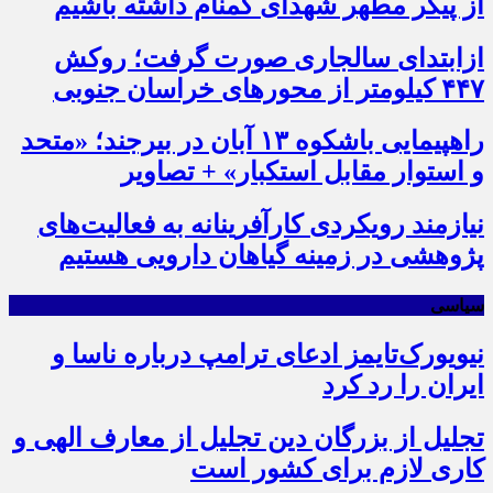
از پیکر مطهر شهدای گمنام داشته باشیم
ازابتدای سالجاری صورت گرفت؛ روکش
۴۴۷ کیلومتر از محورهای خراسان جنوبی
راهپیمایی باشکوه ۱۳ آبان در بیرجند؛ «متحد
و استوار مقابل استکبار» + تصاویر
نیازمند رویکردی کارآفرینانه به فعالیت‌های
پژوهشی در زمینه گیاهان دارویی هستیم
سیاسی
نیویورک‌تایمز ادعای ترامپ درباره ناسا و
ایران را رد کرد
تجلیل از بزرگان دین تجلیل از معارف الهی و
کاری لازم برای کشور است