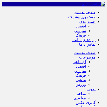
صفحه نخست
جستجوی پیشرفته
دسته بندی
اقتصاد
سیاسی
فرهنگ
پیوندهای سایت
تماس با ما
صفحه نخست
موضوعات
اجتماعی
اقتصاد
سیاسی
فرهنگ
مذهبی
ورزش
صوت
مداحی
مولودی
گالری عکس