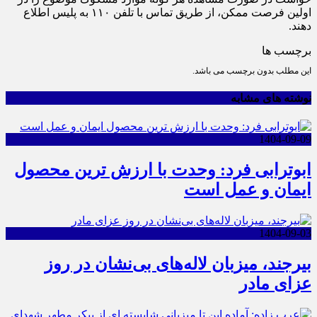
اولین فرصت ممکن، از طریق تماس با تلفن ۱۱۰ به پلیس اطلاع
دهند.
برچسب ها
این مطلب بدون برچسب می باشد.
نوشته های مشابه
1404-09-09
ابوترابی فرد: وحدت با ارزش ترین محصول
ایمان و عمل است
1404-09-03
بیرجند، میزبان لاله‌های بی‌نشان در روز
عزای مادر