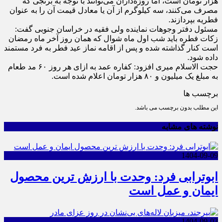
هزار تومان است، اما روزه‌داران می‌توانند با توجه به برنجی که
مصرف می‌کنند، سه کیلوگرم از آن یا معادل قیمت آن را به عنوان
فطریه بپردازند.
مسئول دفتر وجوهات نماینده ولی فقیه در خراسان جنوبی گفت:
زکات فطره باید شب اول ماه شوال که همان روز آخر ماه رمضان
است کنار گذاشته شده و پس از اقامه نماز عید فطر به فرد مستمند
داده شود.
حجت الاسلام میری افزود: کفاره عمد به ازای هر روز ۶۰ مد طعام
به مبلغ یک میلیون و ۸۰ هزار تومان اعلام شده است.
برچسب ها
این مطلب بدون برچسب می باشد.
نوشته های مشابه
1404-09-09
ابوترابی فرد: وحدت با ارزش ترین محصول
ایمان و عمل است
1404-09-03