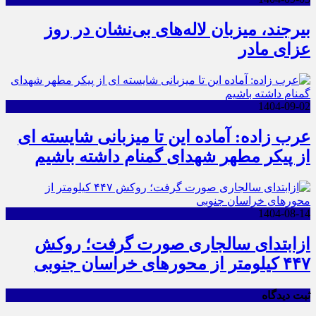
بیرجند، میزبان لاله‌های بی‌نشان در روز
عزای مادر
1404-09-02
عرب زاده: آماده این تا میزبانی شایسته ای
از پیکر مطهر شهدای گمنام داشته باشیم
1404-08-14
ازابتدای سالجاری صورت گرفت؛ روکش
۴۴۷ کیلومتر از محورهای خراسان جنوبی
ثبت دیدگاه