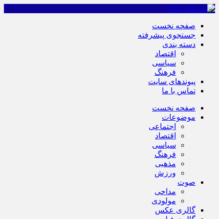
صفحه نخست
جستجوی پیشرفته
دسته بندی
اقتصاد
سیاسی
فرهنگ
پیوندهای سایت
تماس با ما
صفحه نخست
موضوعات
اجتماعی
اقتصاد
سیاسی
فرهنگ
مذهبی
ورزش
صوت
مداحی
مولودی
گالری عکس