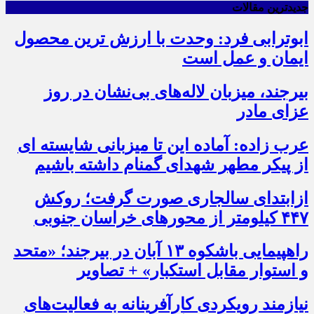
جدیدترین مقالات
ابوترابی فرد: وحدت با ارزش ترین محصول
ایمان و عمل است
بیرجند، میزبان لاله‌های بی‌نشان در روز
عزای مادر
عرب زاده: آماده این تا میزبانی شایسته ای
از پیکر مطهر شهدای گمنام داشته باشیم
ازابتدای سالجاری صورت گرفت؛ روکش
۴۴۷ کیلومتر از محورهای خراسان جنوبی
راهپیمایی باشکوه ۱۳ آبان در بیرجند؛ «متحد
و استوار مقابل استکبار» + تصاویر
نیازمند رویکردی کارآفرینانه به فعالیت‌های