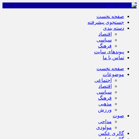
صفحه نخست
جستجوی پیشرفته
دسته بندی
اقتصاد
سیاسی
فرهنگ
پیوندهای سایت
تماس با ما
صفحه نخست
موضوعات
اجتماعی
اقتصاد
سیاسی
فرهنگ
مذهبی
ورزش
صوت
مداحی
مولودی
گالری عکس