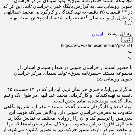
مجموعه مستند «سفرنامه شرق» تولید سیمای مرکز خراسان
جنوبی رونمایی شد. به گزارش پایگاه خبری خراسان تایم، این اثر که
در ۱۳ قسمت ۴۵ دقیقه به تهیه‌کنندگی و کارگردانی محمد عبداللهی
در طول یک و نیم سال گذشته تولید شده، آماده پخش است. تهیه
[…]
ارسال توسط :
ادمین
کپی
https://www.khorasantime.ir/?p=2521
پ
پ
با حضور استاندار خراسان جنوبی در صدا و سیمای استان، از
مجموعه مستند «سفرنامه شرق» تولید سیمای مرکز خراسان
جنوبی رونمایی شد.
به گزارش پایگاه خبری خراسان تایم، این اثر که در ۱۳ قسمت ۴۵
دقیقه به تهیه‌کنندگی و کارگردانی محمد عبداللهی در طول یک و نیم
سال گذشته تولید شده، آماده پخش است.
تهیه کننده و کارگردان مستند گفت: مستند «سفرنامه شرق» نگاهی
متفاوت به معرفی خراسان جنوبی دارد و تلاش می‌کند هویت این
سرزمین را ترسیم کند و آن را از زوایای مختلف به نمایش بگذارد.
عبداللهی افزود: در این مجموعه، برخلاف سایر سفرنامه‌ها که تنها
بر مقصد تمرکز دارند، مسیر حرکت نیز به تصویر کشیده می‌شود، از