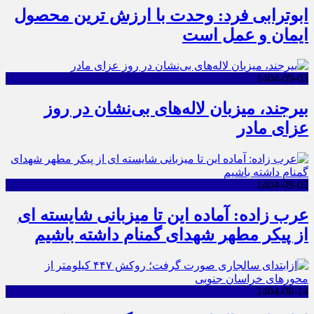
ابوترابی فرد: وحدت با ارزش ترین محصول
ایمان و عمل است
1404-09-03
بیرجند، میزبان لاله‌های بی‌نشان در روز
عزای مادر
1404-09-02
عرب زاده: آماده این تا میزبانی شایسته ای
از پیکر مطهر شهدای گمنام داشته باشیم
1404-08-14