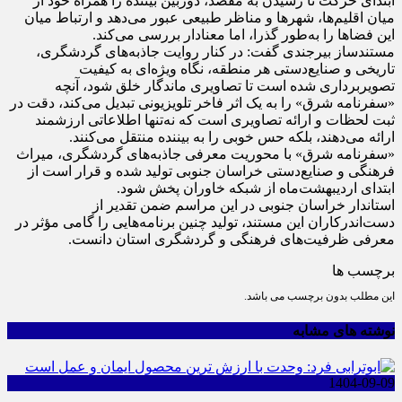
ابتدای حرکت تا رسیدن به مقصد، دوربین بیننده را همراه خود از
میان اقلیم‌ها، شهر‌ها و مناظر طبیعی عبور می‌دهد و ارتباط میان
این فضا‌ها را به‌طور گذرا، اما معنادار بررسی می‌کند.
مستندساز بیرجندی گفت: در کنار روایت جاذبه‌های گردشگری،
تاریخی و صنایع‌دستی هر منطقه، نگاه ویژه‌ای به کیفیت
تصویربرداری شده است تا تصاویری ماندگار خلق شود، آنچه
«سفرنامه شرق» را به یک اثر فاخر تلویزیونی تبدیل می‌کند، دقت در
ثبت لحظات و ارائه تصاویری است که نه‌تنها اطلاعاتی ارزشمند
ارائه می‌دهند، بلکه حس خوبی را به بیننده منتقل می‌کنند.
«سفرنامه شرق» با محوریت معرفی جاذبه‌های گردشگری، میراث
فرهنگی و صنایع‌دستی خراسان جنوبی تولید شده و قرار است از
ابتدای اردیبهشت‌ماه از شبکه خاوران پخش شود.
استاندار خراسان جنوبی در این مراسم ضمن تقدیر از
دست‌اندرکاران این مستند، تولید چنین برنامه‌هایی را گامی مؤثر در
معرفی ظرفیت‌های فرهنگی و گردشگری استان دانست.
برچسب ها
این مطلب بدون برچسب می باشد.
نوشته های مشابه
1404-09-09