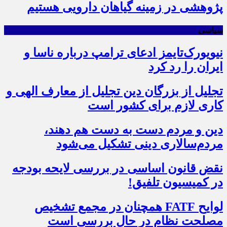
پژوهشی در زمینه گیاهان دارویی هستیم
سیاسی
نیویورک‌تایمز ادعای ترامپ درباره ناسا و
ایران را رد کرد
تجلیل از بزرگان دین تجلیل از معارف الهی و
کاری لازم برای کشور است
دین و مردم دست به‌ دست هم دهند،
مردم‌سالاری دینی تشکیل می‌شود
نقض قانون اساسی در بررسی لایحه بودجه
در کمیسیون تلفیق!
لوایح FATF همچنان در مجمع تشخیص
مصلحت نظام در حال بررسی است