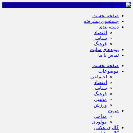
صفحه نخست
جستجوی پیشرفته
دسته بندی
اقتصاد
سیاسی
فرهنگ
پیوندهای سایت
تماس با ما
صفحه نخست
موضوعات
اجتماعی
اقتصاد
سیاسی
فرهنگ
مذهبی
ورزش
صوت
مداحی
مولودی
گالری عکس