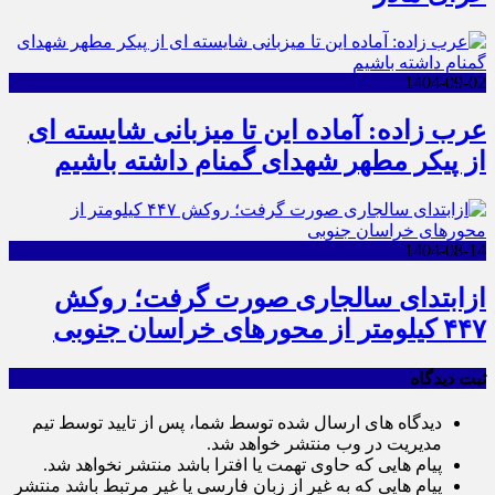
1404-09-02
عرب زاده: آماده این تا میزبانی شایسته ای
از پیکر مطهر شهدای گمنام داشته باشیم
1404-08-14
ازابتدای سالجاری صورت گرفت؛ روکش
۴۴۷ کیلومتر از محورهای خراسان جنوبی
ثبت دیدگاه
دیدگاه های ارسال شده توسط شما، پس از تایید توسط تیم
مدیریت در وب منتشر خواهد شد.
پیام هایی که حاوی تهمت یا افترا باشد منتشر نخواهد شد.
پیام هایی که به غیر از زبان فارسی یا غیر مرتبط باشد منتشر