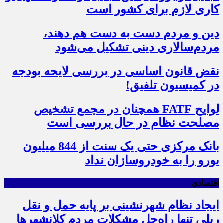
کاری لازم برای کشور است
دین و مردم دست به‌ دست هم دهند،
مردم‌سالاری دینی تشکیل می‌شود
نقض قانون اساسی در بررسی لایحه بودجه
در کمیسیون تلفیق!
لوایح FATF همچنان در مجمع تشخیص
مصلحت نظام در حال بررسی است
بانک مرکزی حتی یک سنت از 844 میلیون
یورو را به خودروسازان نداد
اقتصادی
ایجاد نظام شهرنشینی بر پایه حمل و نقل
ریلی تنها راه‌حل مشکلات مردم کلانشهرها