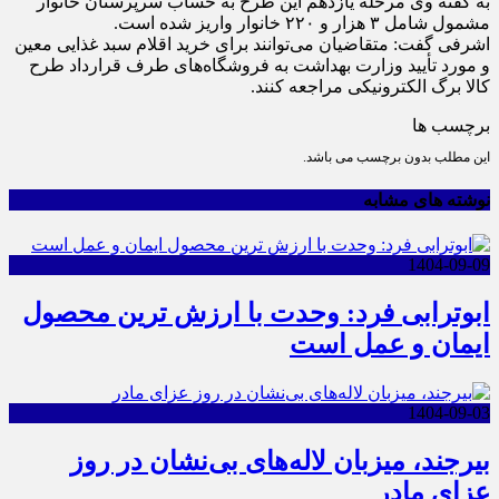
به گفته وی مرحله یازدهم این طرح به حساب سرپرستان خانوار
مشمول شامل ۳ هزار و ۲۲۰ خانوار واریز شده است.
اشرفی گفت: متقاضیان می‌توانند برای خرید اقلام سبد غذایی معین
و مورد تأیید وزارت بهداشت به فروشگاه‌های طرف قرارداد طرح
کالا برگ الکترونیکی مراجعه کنند.
برچسب ها
این مطلب بدون برچسب می باشد.
نوشته های مشابه
1404-09-09
ابوترابی فرد: وحدت با ارزش ترین محصول
ایمان و عمل است
1404-09-03
بیرجند، میزبان لاله‌های بی‌نشان در روز
عزای مادر