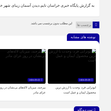
به گزارش پایگاه خبری خراسان تایم،دیدن آسمان زیبای شهر خ
این مطلب بدون برچسب می باشد.
برچسب ها
نوشته های مشابه
1404-09-03
1404-09-09
ابوترابی فرد: وحدت با ارزش ترین
بیرجند، میزبان لاله‌های بی‌نشان در روز
محصول ایمان و عمل است
عزای مادر
ثبت دیدگاه