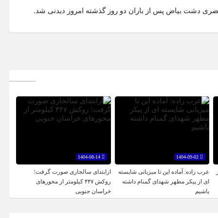
ضری دشت بیاض پس از باران دو روز گذشته امروز دیدنی شد.
1404-08-14
1404-09-02
عرب زاده: آماده این تا میزبانی شایسته
ازابتدای سالجاری صورت گرفت؛
ای از پیکر مطهر شهدای گمنام داشته
روکش ۴۴۷ کیلومتر از محورهای
باشیم
خراسان جنوبی