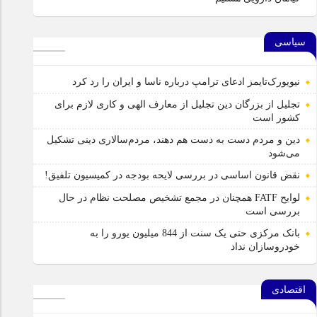
سیاسی
نیویورک‌تایمز ادعای ترامپ درباره ناسا و ایران را رد کرد
تجلیل از بزرگان دین تجلیل از معارف الهی و کاری لازم برای
کشور است
دین و مردم دست به‌ دست هم دهند، مردم‌سالاری دینی تشکیل
می‌شود
نقض قانون اساسی در بررسی لایحه بودجه در کمیسیون تلفیق!
لوایح FATF همچنان در مجمع تشخیص مصلحت نظام در حال
بررسی است
بانک مرکزی حتی یک سنت از 844 میلیون یورو را به
خودروسازان نداد
اقتصادی