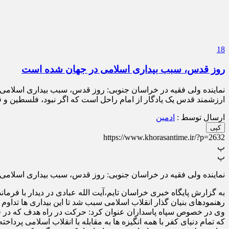
18
روز قدس، سبب بیداری اسلامی در جهان شده است
نماینده ولی فقیه در خراسان جنوبی: روز قدس، سبب بیداری اسلامی د
ارزشمند قدس یک یادگار از امام راحل است که اگر نبود، فلسطین و
ارسال توسط :
ادمین
کپی
https://www.khorasantime.ir/?p=2632
پ
پ
نماینده ولی فقیه در خراسان جنوبی: روز قدس، سبب بیداری اسلامی
به گزارش پایگاه خبری خراسان تایم،آیت الله عبادی در دیدار با فر
رهنمودهای بنیان گذار انقلاب اسلامی سبب شد تا این بیداری ها تداوم ی
وی در خصوص سپاه پاسداران عنوان کرد: حرکت در راه هدف که در قان
که تمام دنیای کفر با همه انگیزه ها به مقابله با انقلاب اسلامی پرداخته 