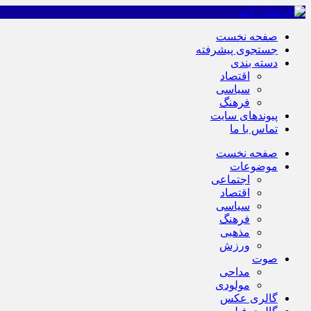
صفحه نخست
جستجوی پیشرفته
دسته بندی
اقتصاد
سیاسی
فرهنگ
پیوندهای سایت
تماس با ما
صفحه نخست
موضوعات
اجتماعی
اقتصاد
سیاسی
فرهنگ
مذهبی
ورزش
صوت
مداحی
مولودی
گالری عکس