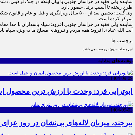
نماینده ولی فقیه در خراسان جنوبی با بیان اینکه در جنگ ترکیبی، دش
طرح ریخته تا آسیب بزند، حضور دارد.
وی گفت: دشمن بعد از ۵۰۰ سال ویرانگری و قتل 
تمرکز کرده است.
نماینده ولی فقیه در خراسان جنوبی افزود: سپاه پاسداران با خدا معا
آیت الله عبادی افزود: همه مردم و نیروهای مسلح ما به ویژه سپاه پاس
برچسب ها
این مطلب بدون برچسب می باشد.
نوشته های مشابه
1404-09-09
ابوترابی فرد: وحدت با ارزش ترین محصول ا
1404-09-03
بیرجند، میزبان لاله‌های بی‌نشان در روز عزای 