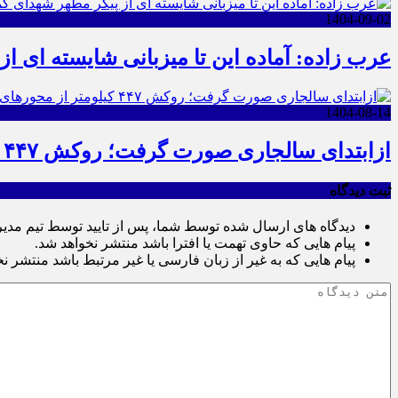
1404-09-02
عرب زاده: آماده این تا میزبانی شایسته ای ا
1404-08-14
ازابتدای سالجاری صورت گرفت؛ روکش ۴۴۷ کیلومتر از محورهای خراسان جنوبی
ثبت دیدگاه
دیدگاه های ارسال شده توسط شما، پس از تایید توسط تیم مدی
پیام هایی که حاوی تهمت یا افترا باشد منتشر نخواهد شد.
پیام هایی که به غیر از زبان فارسی یا غیر مرتبط باشد منتشر ن