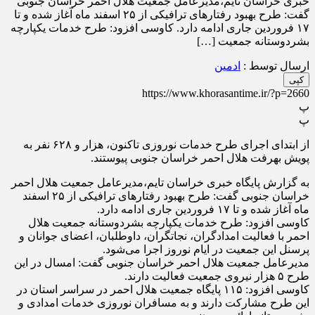
خبری خراسان تایم،مدیرعامل جمعیت هلال احمر خراسان جنوبی
گفت: طرح بهبود رفتار‌های ترافیکی از ۲۵ اسفند ماه آغاز شده و تا
۱۷ فروردین جاری ادامه دارد. کاوسی افزود: طرح خدمات یکپارچه
بشردوستانه جمعیت […]
ارسال توسط :
ادمین
کپی
https://www.khorasantime.ir/?p=2660
پ
پ
از ابتدای اجرای طرح خدمات نوروزی تاکنون، هزار و ۶۲۸ نفر به
پویش بهرفت هلال احمر خراسان جنوبی پیوستند.
به گزارش پایگاه خبری خراسان تایم،مدیرعامل جمعیت هلال احمر
خراسان جنوبی گفت: طرح بهبود رفتار‌های ترافیکی از ۲۵ اسفند
ماه آغاز شده و تا ۱۷ فروردین جاری ادامه دارد.
کاوسی افزود: طرح خدمات یکپارچه بشردوستانه جمعیت هلال
احمر با فعالیت امدادگران، نجاتگران، داوطلبان، اعضای جوانان و
پرسنل این جمعیت در ایام نوروز اجرا می‌شود.
مدیرعامل جمعیت هلال احمر خراسان جنوبی گفت: امسال در این
طرح ۵ هزار نیروی جمعیت فعالیت دارند.
کاوسی افزود: ۱۱۵ پایگاه جمعیت هلال احمر در سراسر استان در
این طرح مشارکت دارند و به مسافران نوروزی خدمات امدادی و