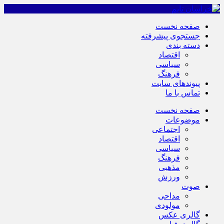
صفحه نخست
جستجوی پیشرفته
دسته بندی
اقتصاد
سیاسی
فرهنگ
پیوندهای سایت
تماس با ما
صفحه نخست
موضوعات
اجتماعی
اقتصاد
سیاسی
فرهنگ
مذهبی
ورزش
صوت
مداحی
مولودی
گالری عکس