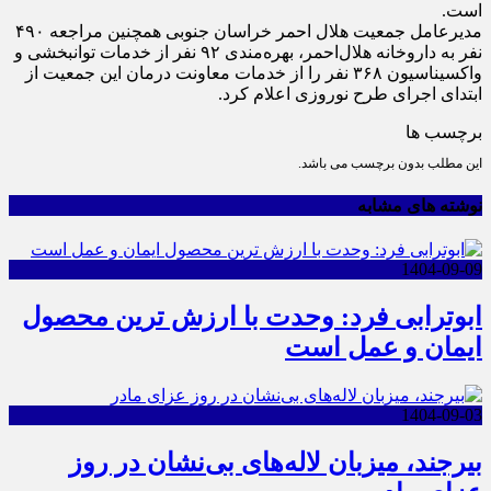
است.
مدیرعامل جمعیت هلال احمر خراسان جنوبی همچنین مراجعه ۴۹۰
نفر به داروخانه هلال‌احمر، بهره‌مندی ۹۲ نفر از خدمات توانبخشی و
واکسیناسیون ۳۶۸ نفر را از خدمات معاونت درمان این جمعیت از
ابتدای اجرای طرح نوروزی اعلام کرد.
برچسب ها
این مطلب بدون برچسب می باشد.
نوشته های مشابه
1404-09-09
ابوترابی فرد: وحدت با ارزش ترین محصول
ایمان و عمل است
1404-09-03
بیرجند، میزبان لاله‌های بی‌نشان در روز