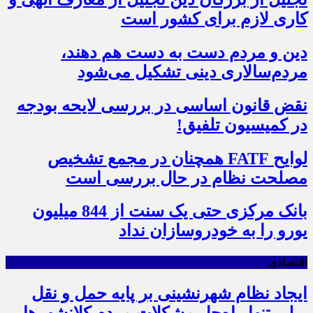
کاری لازم برای کشور است
دین و مردم دست به‌ دست هم دهند،
مردم‌سالاری دینی تشکیل می‌شود
نقض قانون اساسی در بررسی لایحه بودجه
در کمیسیون تلفیق!
لوایح FATF همچنان در مجمع تشخیص
مصلحت نظام در حال بررسی است
بانک مرکزی حتی یک سنت از 844 میلیون
یورو را به خودروسازان نداد
اقتصادی
ایجاد نظام شهرنشینی بر پایه حمل و نقل
ریلی تنها راه‌حل مشکلات مردم کلانشهرها