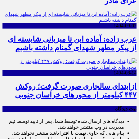
عزای مادر
1404-09-02
عرب زاده: آماده این تا میزبانی شایسته ای
از پیکر مطهر شهدای گمنام داشته باشیم
1404-08-14
ازابتدای سالجاری صورت گرفت؛ روکش
۴۴۷ کیلومتر از محورهای خراسان جنوبی
ثبت دیدگاه
دیدگاه های ارسال شده توسط شما، پس از تایید توسط تیم
مدیریت در وب منتشر خواهد شد.
پیام هایی که حاوی تهمت یا افترا باشد منتشر نخواهد شد.
پیام هایی که به غیر از زبان فارسی یا غیر مرتبط باشد منتشر