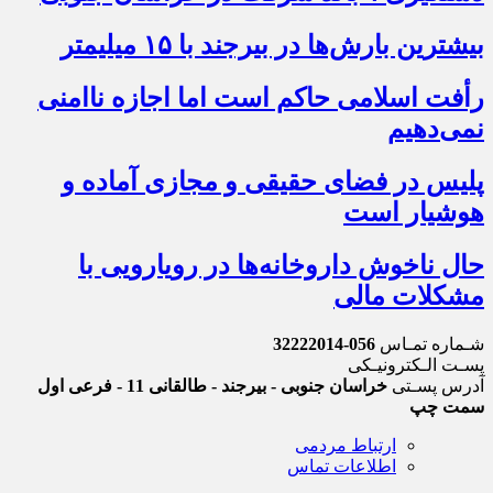
بیشترین بارش‌ها در بیرجند با ۱۵ میلیمتر
رأفت اسلامی حاکم است اما اجازه ناامنی
نمی‌دهیم
پلیس در فضای حقیقی و مجازی آماده و
هوشیار است
حال ناخوش داروخانه‌ها در رویارویی با
مشکلات مالی
شـماره تمـاس
056-32222014
پسـت الـکترونیـکی
آدرس پسـتی
خراسان جنوبی - بیرجند - طالقانی 11 - فرعی اول
سمت چپ
ارتباط مردمی
اطلاعات تماس