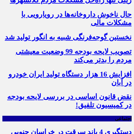
حال ناخوش داروخانه‌ها در رویارویی با
مشکلات مالی
نخستین گوجه‌فرنگی شبیه به انگور تولید شد
تصویب لایحه بودجه 99 وضعیت معیشتی
مردم را بدتر می‌کند
افزایش 16 هزار دستگاه تولید ایران خودرو
در آبان
نقض قانون اساسی در بررسی لایحه بودجه
در کمیسیون تلفیق!
اجتماعی
دستگیری 4 باند سرقت در خراسان جنوبی