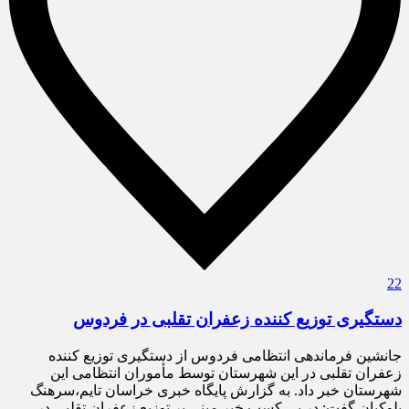
22
دستگیری توزیع کننده زعفران تقلبی در فردوس
جانشین فرماندهی انتظامی فردوس از دستگیری توزیع کننده
زعفران تقلبی در این شهرستان توسط مأموران انتظامی این
شهرستان خبر داد. به گزارش پایگاه خبری خراسان تایم،سرهنگ
بلوکیان گفت: در پی کسب خبر مبنی بر توزیع زعفران تقلبی در