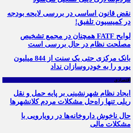
نقض قانون اساسی در بررسی لایحه بودجه
در کمیسیون تلفیق!
لوایح FATF همچنان در مجمع تشخیص
مصلحت نظام در حال بررسی است
بانک مرکزی حتی یک سنت از 844 میلیون
یورو را به خودروسازان نداد
اقتصادی
ایجاد نظام شهرنشینی بر پایه حمل و نقل
ریلی تنها راه‌حل مشکلات مردم کلانشهرها
حال ناخوش داروخانه‌ها در رویارویی با
مشکلات مالی