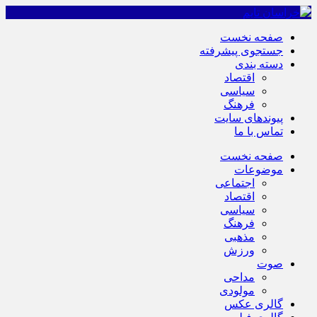
صفحه نخست
جستجوی پیشرفته
دسته بندی
اقتصاد
سیاسی
فرهنگ
پیوندهای سایت
تماس با ما
صفحه نخست
موضوعات
اجتماعی
اقتصاد
سیاسی
فرهنگ
مذهبی
ورزش
صوت
مداحی
مولودی
گالری عکس