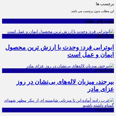
برچسب ها
این مطلب بدون برچسب می باشد.
نوشته های مشابه
1404-09-09
ابوترابی فرد: وحدت با ارزش ترین محصول
ایمان و عمل است
1404-09-03
بیرجند، میزبان لاله‌های بی‌نشان در روز
عزای مادر
1404-09-02