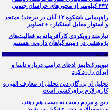
۴۴۷ کیلومتر از محورهای خراسان جنوبی
راهپیمایی باشکوه ۱۳ آبان در بیرجند؛ «متحد
و استوار مقابل استکبار» + تصاویر
نیازمند رویکردی کارآفرینانه به فعالیت‌های
پژوهشی در زمینه گیاهان دارویی هستیم
سیاسی
نیویورک‌تایمز ادعای ترامپ درباره ناسا و
ایران را رد کرد
تجلیل از بزرگان دین تجلیل از معارف الهی و
کاری لازم برای کشور است
دین و مردم دست به‌ دست هم دهند،
مردم‌سالاری دینی تشکیل می‌شود