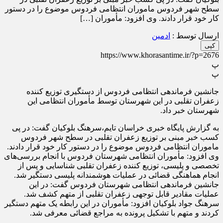
سطح شهر فردوس ماموران انتظامی فردوس موضوع را در دستور
کار خود قرار دادند. وی افزود: مأموران […]
ارسال توسط :
ادمین
کپی
https://www.khorasantime.ir/?p=2676
پ
پ
جانشین فرماندهی انتظامی فردوس از دستگیری توزیع کننده
زعفران تقلبی در این شهرستان توسط مأموران انتظامی این
شهرستان خبر داد.
به گزارش پایگاه خبری خراسان تایم،سرهنگ بلوکیان گفت: در پی
کسب خبر مبنی بر توزیع زعفران تقلبی در سطح شهر فردوس
ماموران انتظامی فردوس موضوع را در دستور کار خود قرار دادند.
وی افزود: مأموران انتظامی شهرستان فردوس با انجام بررسی‌های
تخصصی و پلیسی، توزیع کننده زعفران تقلبی شناسایی و پس از
انجام هماهنگی قضائی در عملیات هوشمندانه پلیسی دستگیر شد.
جانشین فرماندهی انتظامی شهرستان فردوس گفت: در این
عملیات مقادیر قابل توجهی زعفران تقلبی از متهم کشف شد.
سرهنگ جواد بلوکیان افزود: مأموران در این رابطه یک متهم دستگیر
کردند و متهم با تشکیل پرونده به مراجع قضائی معرفی شد.