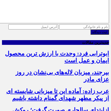
ثبت دیدگاه
جدیدترین مقالات
ابوترابی فرد: وحدت با ارزش ترین محصول
ایمان و عمل است
بیرجند، میزبان لاله‌های بی‌نشان در روز
عزای مادر
عرب زاده: آماده این تا میزبانی شایسته ای
از پیکر مطهر شهدای گمنام داشته باشیم
ازابتدای سالجاری صورت گرفت؛ روکش