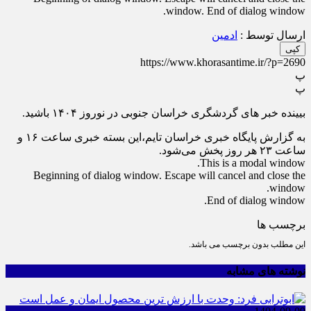
window. End of dialog window.
ارسال توسط :
ادمین
کپی
https://www.khorasantime.ir/?p=2690
پ
پ
بیینده خبر های گردشگری خراسان جنوبی در نوروز ۱۴۰۴ باشید.
به گزارش پایگاه خبری خراسان تایم،این بسته خبری ساعت ۱۶ و
ساعت ۲۳ هر روز پخش می‌شود.
This is a modal window.
Beginning of dialog window. Escape will cancel and close the
window.
End of dialog window.
برچسب ها
این مطلب بدون برچسب می باشد.
نوشته های مشابه