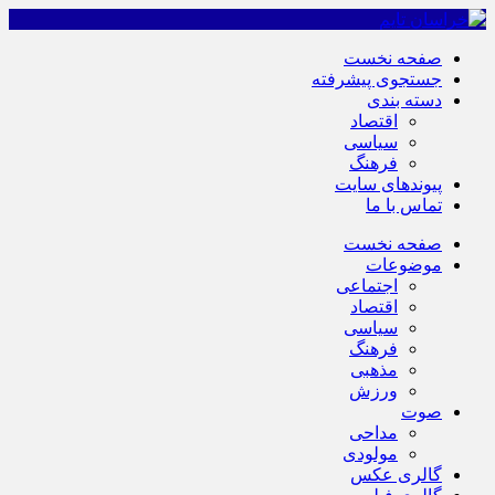
صفحه نخست
جستجوی پیشرفته
دسته بندی
اقتصاد
سیاسی
فرهنگ
پیوندهای سایت
تماس با ما
صفحه نخست
موضوعات
اجتماعی
اقتصاد
سیاسی
فرهنگ
مذهبی
ورزش
صوت
مداحی
مولودی
گالری عکس