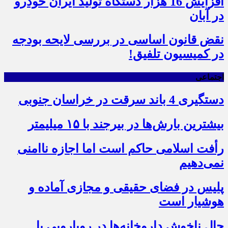
افزایش 16 هزار دستگاه تولید ایران خودرو
در آبان
نقض قانون اساسی در بررسی لایحه بودجه
در کمیسیون تلفیق!
اجتماعی
دستگیری 4 باند سرقت در خراسان جنوبی
بیشترین بارش‌ها در بیرجند با ۱۵ میلیمتر
رأفت اسلامی حاکم است اما اجازه ناامنی
نمی‌دهیم
پلیس در فضای حقیقی و مجازی آماده و
هوشیار است
حال ناخوش داروخانه‌ها در رویارویی با