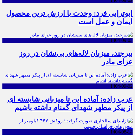
1404-09-09
ابوترابی فرد: وحدت با ارزش ترین محصول
ایمان و عمل است
1404-09-03
بیرجند، میزبان لاله‌های بی‌نشان در روز
عزای مادر
1404-09-02
عرب زاده: آماده این تا میزبانی شایسته ای
از پیکر مطهر شهدای گمنام داشته باشیم
1404-08-14