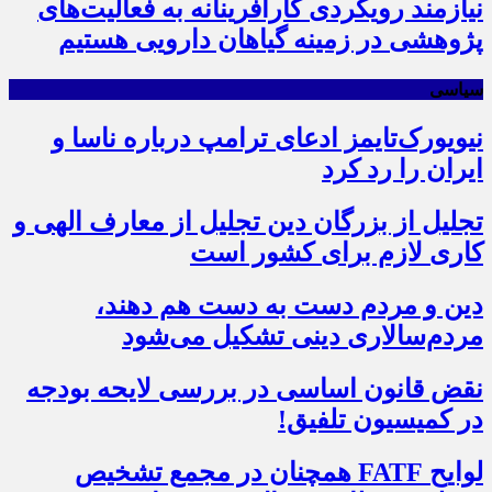
نیازمند رویکردی کارآفرینانه به فعالیت‌های
پژوهشی در زمینه گیاهان دارویی هستیم
سیاسی
نیویورک‌تایمز ادعای ترامپ درباره ناسا و
ایران را رد کرد
تجلیل از بزرگان دین تجلیل از معارف الهی و
کاری لازم برای کشور است
دین و مردم دست به‌ دست هم دهند،
مردم‌سالاری دینی تشکیل می‌شود
نقض قانون اساسی در بررسی لایحه بودجه
در کمیسیون تلفیق!
لوایح FATF همچنان در مجمع تشخیص