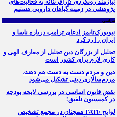
نیازمند رویکردی کارآفرینانه به فعالیت‌های
پژوهشی در زمینه گیاهان دارویی هستیم
سیاسی
نیویورک‌تایمز ادعای ترامپ درباره ناسا و
ایران را رد کرد
تجلیل از بزرگان دین تجلیل از معارف الهی و
کاری لازم برای کشور است
دین و مردم دست به‌ دست هم دهند،
مردم‌سالاری دینی تشکیل می‌شود
نقض قانون اساسی در بررسی لایحه بودجه
در کمیسیون تلفیق!
لوایح FATF همچنان در مجمع تشخیص