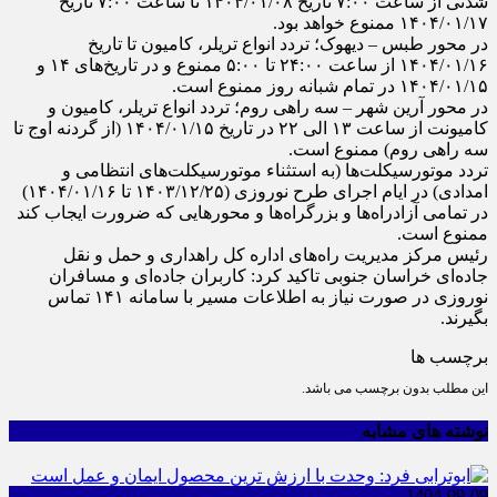
شدنی از ساعت ۷:۰۰ تاریخ ۱۴۰۴/۰۱/۰۸ تا ساعت ۷:۰۰ تاریخ
۱۴۰۴/۰۱/۱۷ ممنوع خواهد بود.
در محور طبس – دیهوک؛ تردد انواع تریلر، کامیون تا تاریخ
۱۴۰۴/۰۱/۱۶ از ساعت ۲۴:۰۰ تا ۵:۰۰ ممنوع و در تاریخ‌های ۱۴ و
۱۴۰۴/۰۱/۱۵ در تمام شبانه روز ممنوع است.
در محور آرین شهر – سه راهی روم؛ تردد انواع تریلر، کامیون و
کامیونت از ساعت ۱۳ الی ۲۲ در تاریخ ۱۴۰۴/۰۱/۱۵ (از گردنه اوج تا
سه راهی روم) ممنوع است.
تردد موتورسیکلت‌ها (به استثناء موتورسیکلت‌های انتظامی و
امدادی) در ایام اجرای طرح نوروزی (۱۴۰۳/۱۲/۲۵ تا ۱۴۰۴/۰۱/۱۶)
در تمامی آزادراه‌ها و بزرگراه‌ها و محور‌هایی که ضرورت ایجاب کند
ممنوع است.
رئیس مرکز مدیریت راه‌های اداره کل راهداری و حمل و نقل
جاده‌ای خراسان جنوبی تاکید کرد: کاربران جاده‌ای و مسافران
نوروزی در صورت نیاز به اطلاعات مسیر با سامانه ۱۴۱ تماس
بگیرند.
برچسب ها
این مطلب بدون برچسب می باشد.
نوشته های مشابه
1404-09-09