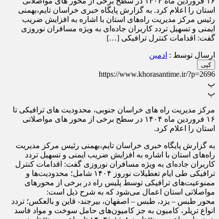
۱۶ فروردین ماه ۱۴۰۴ در سطح برخی از محور های مواصلاتی
استان را اعلام کرد. به گزارش پایگاه خبری خراسان تایم،بهمنی
رئیس مرکز مدیریت راه‌های استان با اشاره به افزایش ضریب
ایمنی و تسهیل تردد کاربران جاده‌ای به ویژه مسافران نوروزی
گفت: اقدامات کنترل ترافیکی […]
ارسال توسط :
ادمین
کپی
https://www.khorasantime.ir/?p=2696
پ
پ
مرکز مدیریت راه های خراسان جنوبی، محدودیت های ترافیکی تا
۱۶ فروردین ماه ۱۴۰۴ در سطح برخی از محور های مواصلاتی
استان را اعلام کرد.
به گزارش پایگاه خبری خراسان تایم،بهمنی رئیس مرکز مدیریت
راه‌های استان با اشاره به افزایش ضریب ایمنی و تسهیل تردد
کاربران جاده‌ای به ویژه مسافران نوروزی گفت: اقدامات کنترل
ترافیکی طی ایام تعطیلات نوروز ۱۴۰۴ شامل؛ محدودیت‌ها و
ممنوعیت‌های ترافیکی توسط پلیس راه در برخی از محور‌های
مواصلاتی استان اعمال می‌شود که به شرح ذیل است:
محور طبس – یزد، طبس – اصفهان، بیرجند- قاین و بالعکس؛ تردد
انواع تریلر، کامیون به جز کامیون‌های حامل سوخت و مواد فاسد