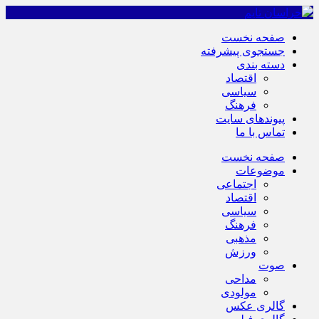
صفحه نخست
جستجوی پیشرفته
دسته بندی
اقتصاد
سیاسی
فرهنگ
پیوندهای سایت
تماس با ما
صفحه نخست
موضوعات
اجتماعی
اقتصاد
سیاسی
فرهنگ
مذهبی
ورزش
صوت
مداحی
مولودی
گالری عکس