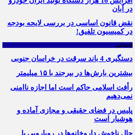
افزایش 16 هزار دستگاه تولید ایران خودرو
در آبان
نقض قانون اساسی در بررسی لایحه بودجه
در کمیسیون تلفیق!
اجتماعی
دستگیری 4 باند سرقت در خراسان جنوبی
بیشترین بارش‌ها در بیرجند با ۱۵ میلیمتر
رأفت اسلامی حاکم است اما اجازه ناامنی
نمی‌دهیم
پلیس در فضای حقیقی و مجازی آماده و
هوشیار است
حال ناخوش داروخانه‌ها در رویارویی با