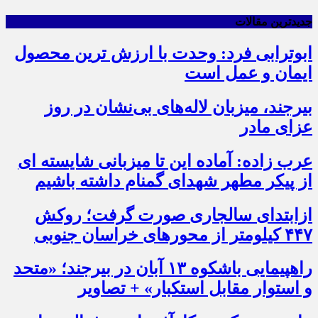
جدیدترین مقالات
ابوترابی فرد: وحدت با ارزش ترین محصول
ایمان و عمل است
بیرجند، میزبان لاله‌های بی‌نشان در روز
عزای مادر
عرب زاده: آماده این تا میزبانی شایسته ای
از پیکر مطهر شهدای گمنام داشته باشیم
ازابتدای سالجاری صورت گرفت؛ روکش
۴۴۷ کیلومتر از محورهای خراسان جنوبی
راهپیمایی باشکوه ۱۳ آبان در بیرجند؛ «متحد
و استوار مقابل استکبار» + تصاویر