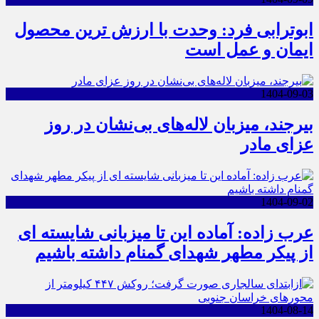
ابوترابی فرد: وحدت با ارزش ترین محصول
ایمان و عمل است
1404-09-03
بیرجند، میزبان لاله‌های بی‌نشان در روز
عزای مادر
1404-09-02
عرب زاده: آماده این تا میزبانی شایسته ای
از پیکر مطهر شهدای گمنام داشته باشیم
1404-08-14