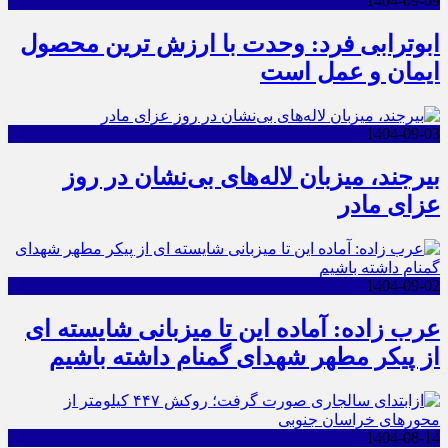
1404-09-09
ابوترابی فرد: وحدت با ارزش ترین محصول
ایمان و عمل است
1404-09-03
بیرجند، میزبان لاله‌های بی‌نشان در روز
عزای مادر
1404-09-02
عرب زاده: آماده این تا میزبانی شایسته ای
از پیکر مطهر شهدای گمنام داشته باشیم
1404-08-14