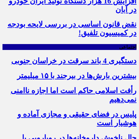
افزایش 16 هزار دستگاه تولید ایران خودرو
در آبان
نقض قانون اساسی در بررسی لایحه بودجه
در کمیسیون تلفیق!
اجتماعی
دستگیری 4 باند سرقت در خراسان جنوبی
بیشترین بارش‌ها در بیرجند با ۱۵ میلیمتر
رأفت اسلامی حاکم است اما اجازه ناامنی
نمی‌دهیم
پلیس در فضای حقیقی و مجازی آماده و
هوشیار است
حال ناخوش داروخانه‌ها در رویارویی با