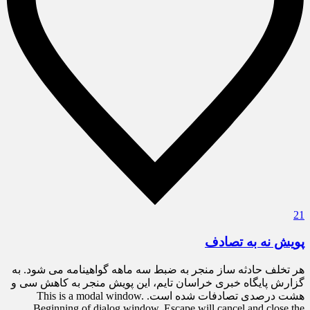
21
پویش نه به تصادف
هر تخلف حادثه ساز منجر به ضبط سه ماهه گواهینامه می شود. به
گزارش پایگاه خبری خراسان تایم، این پویش منجر به کاهش سی و
هشت درصدی تصادفات شده است. This is a modal window.
Beginning of dialog window. Escape will cancel and close the