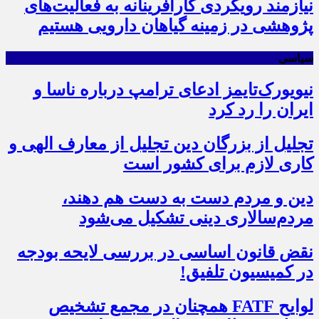
نیازمند رویکردی کارآفرینانه به فعالیت‌های
پژوهشی در زمینه گیاهان دارویی هستیم
سیاسی
نیویورک‌تایمز ادعای ترامپ درباره ناسا و
ایران را رد کرد
تجلیل از بزرگان دین تجلیل از معارف الهی و
کاری لازم برای کشور است
دین و مردم دست به‌ دست هم دهند،
مردم‌سالاری دینی تشکیل می‌شود
نقض قانون اساسی در بررسی لایحه بودجه
در کمیسیون تلفیق!
لوایح FATF همچنان در مجمع تشخیص