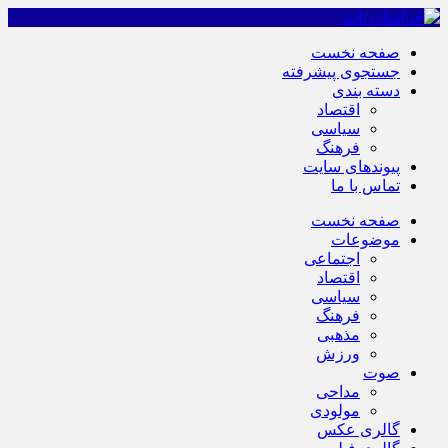
صفحه نخست
جستجوی پیشرفته
دسته بندی
اقتصاد
سیاسی
فرهنگ
پیوندهای سایت
تماس با ما
صفحه نخست
موضوعات
اجتماعی
اقتصاد
سیاسی
فرهنگ
مذهبی
ورزش
صوت
مداحی
مولودی
گالری عکس