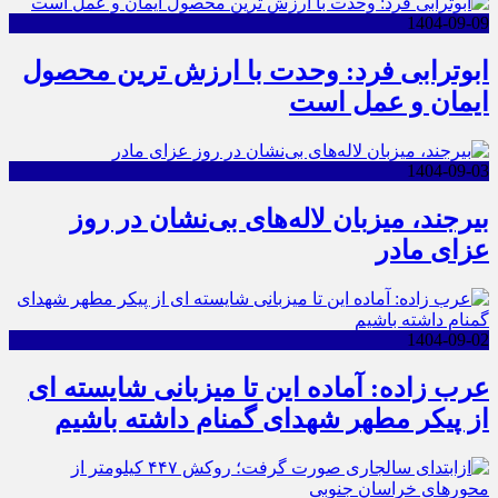
1404-09-09
ابوترابی فرد: وحدت با ارزش ترین محصول
ایمان و عمل است
1404-09-03
بیرجند، میزبان لاله‌های بی‌نشان در روز
عزای مادر
1404-09-02
عرب زاده: آماده این تا میزبانی شایسته ای
از پیکر مطهر شهدای گمنام داشته باشیم