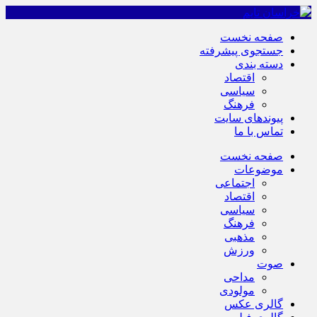
صفحه نخست
جستجوی پیشرفته
دسته بندی
اقتصاد
سیاسی
فرهنگ
پیوندهای سایت
تماس با ما
صفحه نخست
موضوعات
اجتماعی
اقتصاد
سیاسی
فرهنگ
مذهبی
ورزش
صوت
مداحی
مولودی
گالری عکس