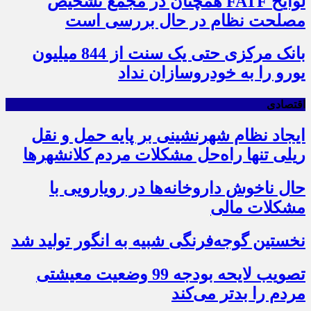
لوایح FATF همچنان در مجمع تشخیص
مصلحت نظام در حال بررسی است
بانک مرکزی حتی یک سنت از 844 میلیون
یورو را به خودروسازان نداد
اقتصادی
ایجاد نظام شهرنشینی بر پایه حمل و نقل
ریلی تنها راه‌حل مشکلات مردم کلانشهرها
حال ناخوش داروخانه‌ها در رویارویی با
مشکلات مالی
نخستین گوجه‌فرنگی شبیه به انگور تولید شد
تصویب لایحه بودجه 99 وضعیت معیشتی
مردم را بدتر می‌کند