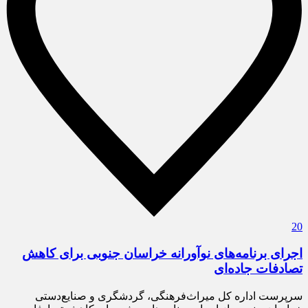
20
اجرای برنامه‌های نوآورانه خراسان جنوبی برای کاهش
تصادفات جاده‌ای
سرپرست اداره کل میراث‌فرهنگی، گردشگری و صنایع‌دستی