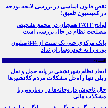
نقض قانون اساسی در بررسی لایحه بودجه
در کمیسیون تلفیق!
لوایح FATF همچنان در مجمع تشخیص
مصلحت نظام در حال بررسی است
بانک مرکزی حتی یک سنت از 844 میلیون
یورو را به خودروسازان نداد
اقتصادی
ایجاد نظام شهرنشینی بر پایه حمل و نقل
ریلی تنها راه‌حل مشکلات مردم کلانشهرها
حال ناخوش داروخانه‌ها در رویارویی با
مشکلات مالی
نخستین گوجه‌فرنگی شبیه به انگور تولید شد