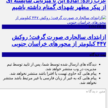
عرب زاده: آماده این تا میزبانی شایسته ای
از پیکر مطهر شهدای گمنام داشته باشیم
1404-08-14
ازابتدای سالجاری صورت گرفت؛ روکش
۴۴۷ کیلومتر از محورهای خراسان جنوبی
ثبت دیدگاه
دیدگاه های ارسال شده توسط شما، پس از تایید توسط تیم
مدیریت در وب منتشر خواهد شد.
پیام هایی که حاوی تهمت یا افترا باشد منتشر نخواهد شد.
پیام هایی که به غیر از زبان فارسی یا غیر مرتبط باشد منتشر
نخواهد شد.