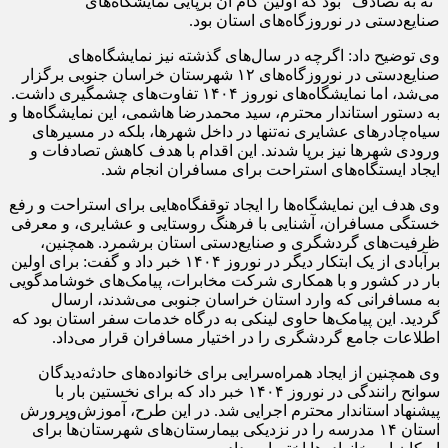
“نه به تصادف” بود که اولین گام آن برپایی نمایشگاه‌های
صنایع‌دستی در نوروزگاه‌های استان بود.
وی توضیح داد: اگرچه در سال‌های گذشته نیز نمایشگاه‌های
صنایع‌دستی در نوروزگاه‌های ۱۲ شهرستان خراسان جنوبی برگزار
می‌شد، اما نمایشگاه‌های نوروز ۱۴۰۴ تفاوت‌های چشمگیری داشت.
به دستور استاندار محترم، سید محمدرضا هاشمی، این نمایشگاه‌ها و
سیاه‌چادرهای عشایری نه‌تنها در داخل شهرها، بلکه در مسیرهای
ورودی شهرها نیز برپا شدند. این اقدام با هدف کاهش تصادفات و
ایجاد ایستگاه‌های استراحت برای مسافران انجام شد.
وی هدف این نمایشگاه‌ها را ایجاد توقفگاه‌هایی برای استراحت و رفع
خستگی مسافران، آشنایی با فرهنگ روستایی و عشایری، و معرفی
ظرفیت‌های گردشگری و صنایع‌دستی استان برشمرد. همچنین،
برآبادی از یک ابتکار دیگر در نوروز ۱۴۰۴ خبر داد و گفت: برای اولین
بار در کشور و با همکاری شرکت مخابرات، پیامک‌های خوشامدگویی
به مسافرانی که وارد استان خراسان جنوبی می‌شدند، ارسال
گردید. این پیامک‌ها حاوی لینکی به درگاه خدمات سفر استان بود که
اطلاعات جامع گردشگری را در اختیار مسافران قرار می‌داد.
وی همچنین از ایجاد همراه‌سرایی برای خانواده‌های حادثه‌دیدگان
سوانح رانندگی در نوروز ۱۴۰۴ خبر داد که برای نخستین بار با
پیشنهاد استاندار محترم اجرایی شد. در این طرح، آموزش‌وپرورش
استان ۱۴ مدرسه را در نزدیکی بیمارستان‌های شهرستان‌ها برای