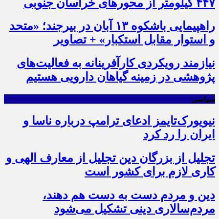
۴۴۷ کیلومتر از محورهای خراسان جنوبی
راهپیمایی باشکوه ۱۳ آبان در بیرجند؛ «متحد
و استوار مقابل استکبار» + تصاویر
نیازمند رویکردی کارآفرینانه به فعالیت‌های
پژوهشی در زمینه گیاهان دارویی هستیم
سیاسی
نیویورک‌تایمز ادعای ترامپ درباره ناسا و
ایران را رد کرد
تجلیل از بزرگان دین تجلیل از معارف الهی و
کاری لازم برای کشور است
دین و مردم دست به‌ دست هم دهند،
مردم‌سالاری دینی تشکیل می‌شود