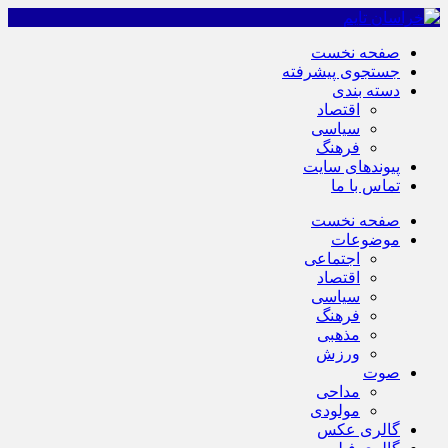
صفحه نخست
جستجوی پیشرفته
دسته بندی
اقتصاد
سیاسی
فرهنگ
پیوندهای سایت
تماس با ما
صفحه نخست
موضوعات
اجتماعی
اقتصاد
سیاسی
فرهنگ
مذهبی
ورزش
صوت
مداحی
مولودی
گالری عکس