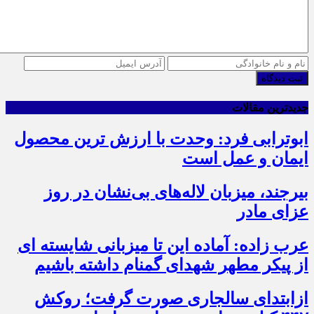
ثبت دیدگاه
جدیدترین مقالات
ابوترابی فرد: وحدت با ارزش ترین محصول
ایمان و عمل است
بیرجند، میزبان لاله‌های بی‌نشان در روز
عزای مادر
عرب زاده: آماده این تا میزبانی شایسته ای
از پیکر مطهر شهدای گمنام داشته باشیم
ازابتدای سالجاری صورت گرفت؛ روکش