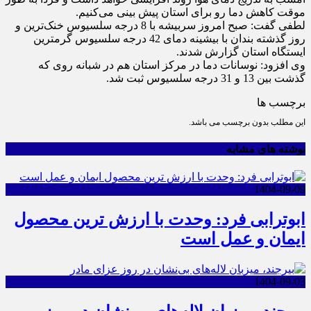
موقت کاهش دما رو برای استان پیش بینی می‌کنیم.
لطفی گفت: صبح امروز سربیشه با 8 درجه سلسیوس خنک‌ترین و
روز گذشته بندان با بیشینه دمای 42 درجه سلسیوس گرمترین
ایستگاه استان گزارش شدند.
وی افزود: نوسانات دما در مرکز استان هم در شبانه روی که
گذشت بین 13 و 31 درجه سلسیوس ثبت شد.
برچسب ها
این مطلب بدون برچسب می باشد.
نوشته های مشابه
1404-09-09
ابوترابی فرد: وحدت با ارزش ترین محصول
ایمان و عمل است
1404-09-03