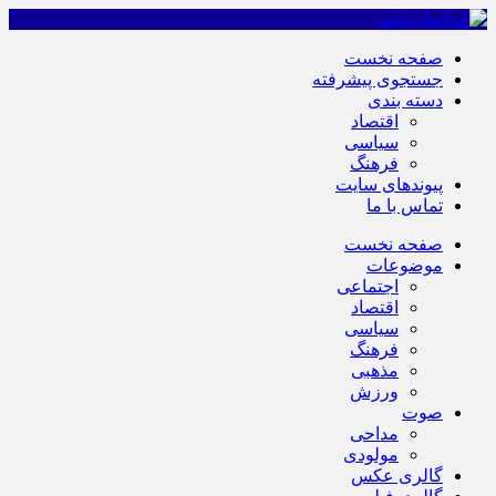
صفحه نخست
جستجوی پیشرفته
دسته بندی
اقتصاد
سیاسی
فرهنگ
پیوندهای سایت
تماس با ما
صفحه نخست
موضوعات
اجتماعی
اقتصاد
سیاسی
فرهنگ
مذهبی
ورزش
صوت
مداحی
مولودی
گالری عکس