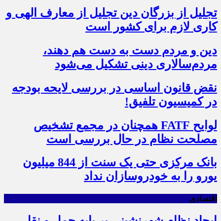
تجلیل از بزرگان دین تجلیل از معارف الهی و
کاری لازم برای کشور است
دین و مردم دست به‌ دست هم دهند،
مردم‌سالاری دینی تشکیل می‌شود
نقض قانون اساسی در بررسی لایحه بودجه
در کمیسیون تلفیق!
لوایح FATF همچنان در مجمع تشخیص
مصلحت نظام در حال بررسی است
بانک مرکزی حتی یک سنت از 844 میلیون
یورو را به خودروسازان نداد
اقتصادی
ایجاد نظام شهرنشینی بر پایه حمل و نقل