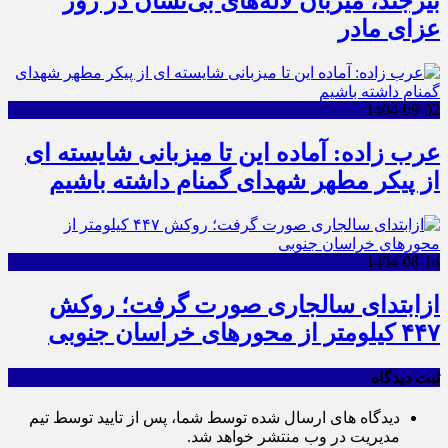
بیرجند، میزبان لاله‌های بی‌نشان در روز
عزای مادر
1404-09-02
عرب زاده: آماده این تا میزبانی شایسته ای
از پیکر مطهر شهدای گمنام داشته باشیم
1404-08-14
ازابتدای سالجاری صورت گرفت؛ روکش
۴۴۷ کیلومتر از محورهای خراسان جنوبی
ثبت دیدگاه
دیدگاه های ارسال شده توسط شما، پس از تایید توسط تیم
مدیریت در وب منتشر خواهد شد.