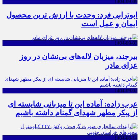
1404-09-09
ابوترابی فرد: وحدت با ارزش ترین محصول
ایمان و عمل است
1404-09-03
بیرجند، میزبان لاله‌های بی‌نشان در روز
عزای مادر
1404-09-02
عرب زاده: آماده این تا میزبانی شایسته ای
از پیکر مطهر شهدای گمنام داشته باشیم
1404-08-14