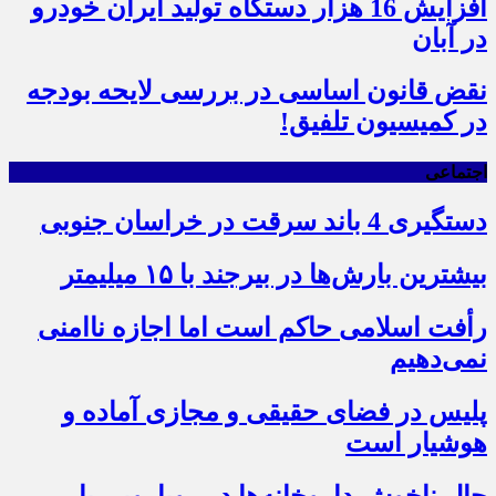
افزایش 16 هزار دستگاه تولید ایران خودرو
در آبان
نقض قانون اساسی در بررسی لایحه بودجه
در کمیسیون تلفیق!
اجتماعی
دستگیری 4 باند سرقت در خراسان جنوبی
بیشترین بارش‌ها در بیرجند با ۱۵ میلیمتر
رأفت اسلامی حاکم است اما اجازه ناامنی
نمی‌دهیم
پلیس در فضای حقیقی و مجازی آماده و
هوشیار است
حال ناخوش داروخانه‌ها در رویارویی با