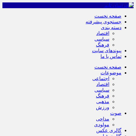
صفحه نخست
جستجوی پیشرفته
دسته بندی
اقتصاد
سیاسی
فرهنگ
پیوندهای سایت
تماس با ما
صفحه نخست
موضوعات
اجتماعی
اقتصاد
سیاسی
فرهنگ
مذهبی
ورزش
صوت
مداحی
مولودی
گالری عکس