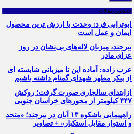
جدیدترین مقالات
ابوترابی فرد: وحدت با ارزش ترین محصول
ایمان و عمل است
بیرجند، میزبان لاله‌های بی‌نشان در روز
عزای مادر
عرب زاده: آماده این تا میزبانی شایسته ای
از پیکر مطهر شهدای گمنام داشته باشیم
ازابتدای سالجاری صورت گرفت؛ روکش
۴۴۷ کیلومتر از محورهای خراسان جنوبی
راهپیمایی باشکوه ۱۳ آبان در بیرجند؛ «متحد
و استوار مقابل استکبار» + تصاویر