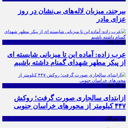
بیرجند، میزبان لاله‌های بی‌نشان در روز
عزای مادر
1404-09-02
عرب زاده: آماده این تا میزبانی شایسته ای
از پیکر مطهر شهدای گمنام داشته باشیم
1404-08-14
ازابتدای سالجاری صورت گرفت؛ روکش
۴۴۷ کیلومتر از محورهای خراسان جنوبی
ثبت دیدگاه