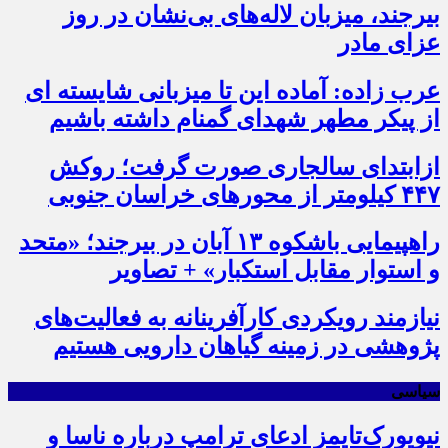
بیرجند، میزبان لاله‌های بی‌نشان در روز
عزای مادر
عرب زاده: آماده این تا میزبانی شایسته ای
از پیکر مطهر شهدای گمنام داشته باشیم
ازابتدای سالجاری صورت گرفت؛ روکش
۴۴۷ کیلومتر از محورهای خراسان جنوبی
راهپیمایی باشکوه ۱۳ آبان در بیرجند؛ «متحد
و استوار مقابل استکبار» + تصاویر
نیازمند رویکردی کارآفرینانه به فعالیت‌های
پژوهشی در زمینه گیاهان دارویی هستیم
سیاسی
نیویورک‌تایمز ادعای ترامپ درباره ناسا و