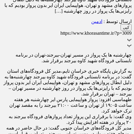
پرواز‌های مشهد و تهران، هواپیمایی ایران ایر بدون پرواز بودیم که با
رایزنی‌ها یک پرواز در روز چهارشنبه […]
ارسال توسط :
ادمین
کپی
https://www.khorasantime.ir/?p=3009
پ
پ
چهارشنبه ها یک پرواز در مسیر تهران-بیرجند-تهران در برنامه
تابستانی فرودگاه شهید کاوه بیرجند برقرار شد.
به گزارش پایگاه خبری خراسان تایم،مدیر کل فرودگاه‌های استان
گفت: در برنامه تابستانی فرودگاه شهید کاوه بیرجند چهارشنبه‌ها به
دلیل ابطال پرواز‌های مشهد و تهران، هواپیمایی ایران ایر بدون پرواز
بودیم که با رایزنی‌ها یک پرواز در روز چهارشنبه در مسیر تهران –
بیرجند – تهران برقرار شد.
طهماسبی افزود: پرواز هواپیمایی پارس ایر چهارشنبه هر هفته
ساعت ۱۹:۰۵ از تهران و ساعت ۲۱:۰۰ بیرجند را به مقصد تهران
ترک خواهد کرد.
وی گفت: با برقراری این پرواز تعداد پرواز‌های فرودگاه بیرجند به
۲۰ پرواز در هفته افزایش پیدا کرد.
مدیر کل فرودگاه‌های خراسان جنوبی گفت: در حال حاضر در همه
روز‌های هفته پرواز در مسیر تهران – بیرجند – تهران برقرار است،