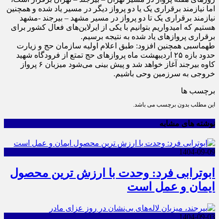
اما نیازمند برقراری یک یا دو پرواز دیگر در مسیر یاد شده و همچنین
نیازمند برقراری یک تا دو پرواز در مسیر مشهد – بیرجند -مشهد
هستیم که امیدواریم بتوانیم با یکی از ایرلاین‌های فعال کشور برای
برقراری پرواز‌های یاد شده به نتیجه برسیم.
طهماسبی همچنین افزود: طبق اعلام اولیه سازمان حج و زیارت
حدود بازه ۲۵ اردیبهشت ماه پرواز‌های حج تمتع از فرودگاه شهید
کاوه بیرجند آغاز خواهد شد و پیش بینی می‌شود میزبان ۶ پرواز
خروجی به سرزمین وحی باشیم.
برچسب ها
این مطلب بدون برچسب می باشد.
نوشته های مشابه
1404-09-09
ابوترابی فرد: وحدت با ارزش ترین محصول
ایمان و عمل است
1404-09-03