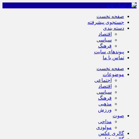
صفحه نخست
جستجوی پیشرفته
دسته بندی
اقتصاد
سیاسی
فرهنگ
پیوندهای سایت
تماس با ما
صفحه نخست
موضوعات
اجتماعی
اقتصاد
سیاسی
فرهنگ
مذهبی
ورزش
صوت
مداحی
مولودی
گالری عکس