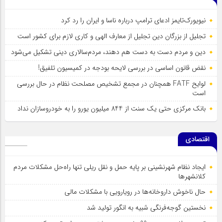
نیویورک‌تایمز ادعای ترامپ درباره ناسا و ایران را رد کرد
تجلیل از بزرگان دین تجلیل از معارف الهی و کاری لازم برای کشور است
دین و مردم دست به‌ دست هم دهند، مردم‌سالاری دینی تشکیل می‌شود
نقض قانون اساسی در بررسی لایحه بودجه در کمیسیون تلفیق!
لوایح FATF همچنان در مجمع تشخیص مصلحت نظام در حال بررسی
است
بانک مرکزی حتی یک سنت از 844 میلیون یورو را به خودروسازان نداد
اقتصادی
ایجاد نظام شهرنشینی بر پایه حمل و نقل ریلی تنها راه‌حل مشکلات مردم
کلانشهرها
حال ناخوش داروخانه‌ها در رویارویی با مشکلات مالی
نخستین گوجه‌فرنگی شبیه به انگور تولید شد