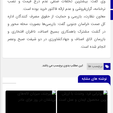
وی گفت: بیشترین تخلفات صنفی عدم درج قیمت و نصب
اینستاگرام
نرخنامه، گران‌فروشی و عدم ارائه فاکتور خرید بوده است.
اطلاعات سایت
معاون نظارت، بازرسی و حمایت از حقوق مصرف کنندگان اداره
کل صمت خراسان جنوبی گفت: بازرسی‌ها بصورت محله محور و
در گشت مشترک باهمکاری بسیج اصناف، ناظران افتخاری و
بازرسان اتاق اصناف و جهادکشاورزی در دو شیفت صبح وعصر
انجام شده است.
این مطلب بدون برچسب می باشد.
برچسب ها
نوشته های مشابه