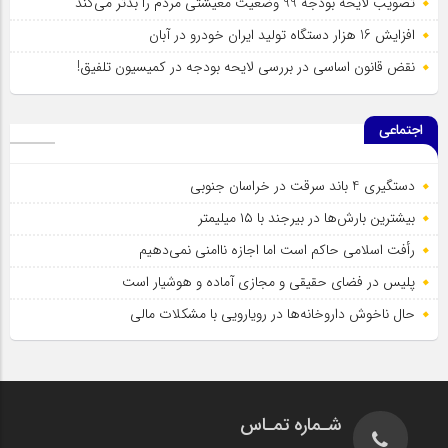
تصویب لایحه بودجه 99 وضعیت معیشتی مردم را بدتر می‌کند
افزایش 16 هزار دستگاه تولید ایران خودرو در آبان
نقض قانون اساسی در بررسی لایحه بودجه در کمیسیون تلفیق!
اجتماعی
دستگیری 4 باند سرقت در خراسان جنوبی
بیشترین بارش‌ها در بیرجند با ۱۵ میلیمتر
رأفت اسلامی حاکم است اما اجازه ناامنی نمی‌دهیم
پلیس در فضای حقیقی و مجازی آماده و هوشیار است
حال ناخوش داروخانه‌ها در رویارویی با مشکلات مالی
شـماره تمـاس