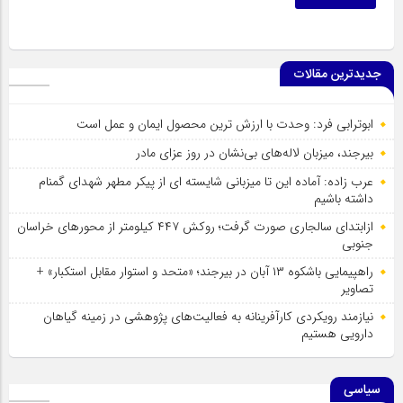
جدیدترین مقالات
ابوترابی فرد: وحدت با ارزش ترین محصول ایمان و عمل است
بیرجند، میزبان لاله‌های بی‌نشان در روز عزای مادر
عرب زاده: آماده این تا میزبانی شایسته ای از پیکر مطهر شهدای گمنام
داشته باشیم
ازابتدای سالجاری صورت گرفت؛ روکش ۴۴۷ کیلومتر از محورهای خراسان
جنوبی
راهپیمایی باشکوه ۱۳ آبان در بیرجند؛ «متحد و استوار مقابل استکبار» +
تصاویر
نیازمند رویکردی کارآفرینانه به فعالیت‌های پژوهشی در زمینه گیاهان
دارویی هستیم
سیاسی