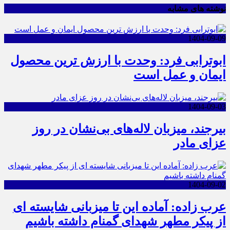
نوشته های مشابه
1404-09-09
ابوترابی فرد: وحدت با ارزش ترین محصول
ایمان و عمل است
1404-09-03
بیرجند، میزبان لاله‌های بی‌نشان در روز
عزای مادر
1404-09-02
عرب زاده: آماده این تا میزبانی شایسته ای
از پیکر مطهر شهدای گمنام داشته باشیم