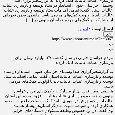
بازسازی عتبات عالیات کمک کردند. به گزارشخبرگزاری صدا
وسیمای خراسان جنوبی، استاندار در ستاد توسعه و بازسازی عتبات
عالیات استان گفت: تمامی اقدامات ستاد توسعه و بازسازی عتبات
عالیات باید با اولویت کمک‌های مردمی باشد. هاشمی ضمن قدردانی
از مشارکت و کمک‌های مردم خراسان جنوبی در […]
ارسال توسط :
ادمین
کپی
https://www.khorasantime.ir/?p=3067
پ
پ
مردم خراسان جنوبی در سال گذشته ۲۷ میلیارد تومان برای
بازسازی عتبات عالیات کمک کردند.
به گزارشخبرگزاری صدا وسیمای خراسان جنوبی، استاندار در ستاد
توسعه و بازسازی عتبات عالیات استان گفت: تمامی اقدامات ستاد
توسعه و بازسازی عتبات عالیات باید با اولویت کمک‌های مردمی
باشد.
هاشمی ضمن قدردانی از مشارکت و کمک‌های مردم خراسان
جنوبی در توسعه و بازسازی عتبات عالیات افزود: مردم این استان
خالصانه و خودجوش در اموری مانند کمک به ساخت اعتبات مقدسه
همکاری کرده و همیشه نسبت به دیگر استان‌ها پیشتاز هستند.
وی گفت: در این خصوص وظیفه مسئولان دستگاه‌های اجرایی