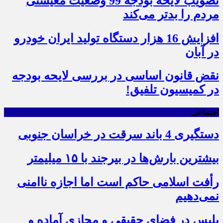
تصویب لایحه بودجه 99 وضعیت معیشتی
مردم را بدتر می‌کند
افزایش 16 هزار دستگاه تولید ایران خودرو
در آبان
نقض قانون اساسی در بررسی لایحه بودجه
در کمیسیون تلفیق!
اجتماعی
دستگیری 4 باند سرقت در خراسان جنوبی
بیشترین بارش‌ها در بیرجند با ۱۵ میلیمتر
رأفت اسلامی حاکم است اما اجازه ناامنی
نمی‌دهیم
پلیس در فضای حقیقی و مجازی آماده و