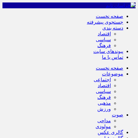
صفحه نخست
جستجوی پیشرفته
دسته بندی
اقتصاد
سیاسی
فرهنگ
پیوندهای سایت
تماس با ما
صفحه نخست
موضوعات
اجتماعی
اقتصاد
سیاسی
فرهنگ
مذهبی
ورزش
صوت
مداحی
مولودی
گالری عکس