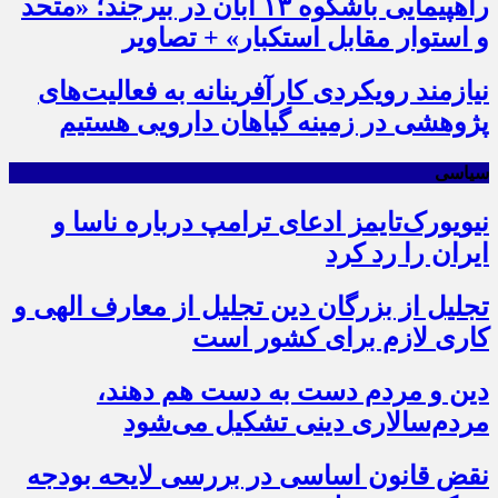
راهپیمایی باشکوه ۱۳ آبان در بیرجند؛ «متحد
و استوار مقابل استکبار» + تصاویر
نیازمند رویکردی کارآفرینانه به فعالیت‌های
پژوهشی در زمینه گیاهان دارویی هستیم
سیاسی
نیویورک‌تایمز ادعای ترامپ درباره ناسا و
ایران را رد کرد
تجلیل از بزرگان دین تجلیل از معارف الهی و
کاری لازم برای کشور است
دین و مردم دست به‌ دست هم دهند،
مردم‌سالاری دینی تشکیل می‌شود
نقض قانون اساسی در بررسی لایحه بودجه