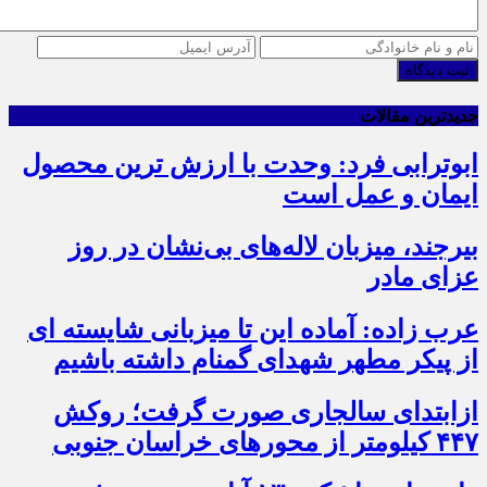
ثبت دیدگاه
جدیدترین مقالات
ابوترابی فرد: وحدت با ارزش ترین محصول
ایمان و عمل است
بیرجند، میزبان لاله‌های بی‌نشان در روز
عزای مادر
عرب زاده: آماده این تا میزبانی شایسته ای
از پیکر مطهر شهدای گمنام داشته باشیم
ازابتدای سالجاری صورت گرفت؛ روکش
۴۴۷ کیلومتر از محورهای خراسان جنوبی