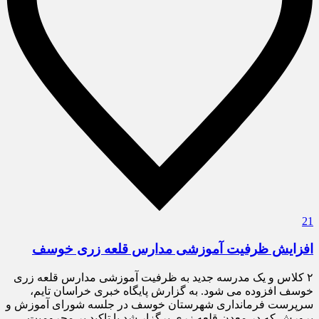
21
افزایش ظرفیت آموزشی مدارس قلعه زری خوسف
۲ کلاس و یک مدرسه جدید به ظرفیت آموزشی مدارس قلعه زری
خوسف افزوده می شود. به گزارش پایگاه خبری خراسان تایم،
سرپرست فرمانداری شهرستان خوسف در جلسه شورای آموزش و
پرورش که در معدن قلعه زری برگزار شد با تاکید بر محرومیت