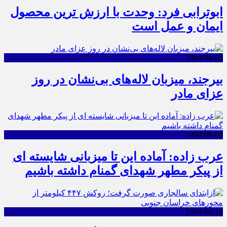
ابوترابی فرد: وحدت با ارزش ترین محصول
ایمان و عمل است
1404-09-03
بیرجند، میزبان لاله‌های بی‌نشان در روز
عزای مادر
1404-09-02
عرب زاده: آماده این تا میزبانی شایسته ای
از پیکر مطهر شهدای گمنام داشته باشیم
1404-08-14