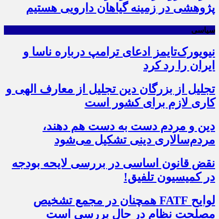
پژوهشی در زمینه گیاهان دارویی هستیم
سیاسی
نیویورک‌تایمز ادعای ترامپ درباره ناسا و
ایران را رد کرد
تجلیل از بزرگان دین تجلیل از معارف الهی و
کاری لازم برای کشور است
دین و مردم دست به‌ دست هم دهند،
مردم‌سالاری دینی تشکیل می‌شود
نقض قانون اساسی در بررسی لایحه بودجه
در کمیسیون تلفیق!
لوایح FATF همچنان در مجمع تشخیص
مصلحت نظام در حال بررسی است