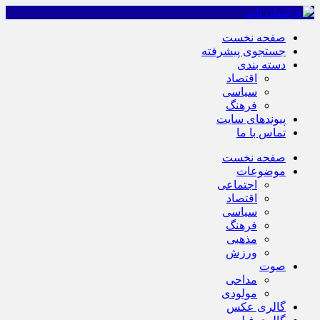
صفحه نخست
جستجوی پیشرفته
دسته بندی
اقتصاد
سیاسی
فرهنگ
پیوندهای سایت
تماس با ما
صفحه نخست
موضوعات
اجتماعی
اقتصاد
سیاسی
فرهنگ
مذهبی
ورزش
صوت
مداحی
مولودی
گالری عکس