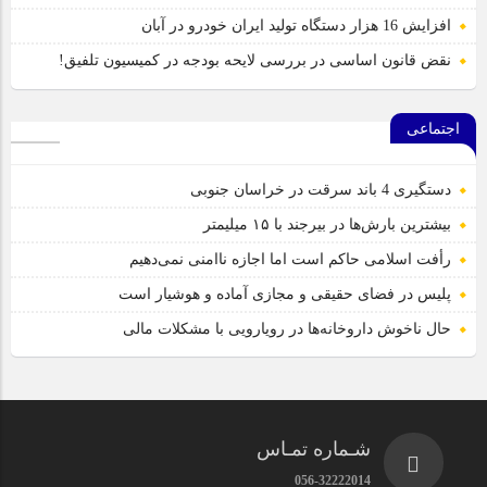
افزایش 16 هزار دستگاه تولید ایران خودرو در آبان
نقض قانون اساسی در بررسی لایحه بودجه در کمیسیون تلفیق!
اجتماعی
دستگیری 4 باند سرقت در خراسان جنوبی
بیشترین بارش‌ها در بیرجند با ۱۵ میلیمتر
رأفت اسلامی حاکم است اما اجازه ناامنی نمی‌دهیم
پلیس در فضای حقیقی و مجازی آماده و هوشیار است
حال ناخوش داروخانه‌ها در رویارویی با مشکلات مالی
شـماره تمـاس
056-32222014