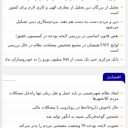
تجلیل از بزرگان دین تجلیل از معارف الهی و کاری لازم برای کشور
است
دین و مردم دست به‌ دست هم دهند، مردم‌سالاری دینی تشکیل
می‌شود
نقض قانون اساسی در بررسی لایحه بودجه در کمیسیون تلفیق!
لوایح FATF همچنان در مجمع تشخیص مصلحت نظام در حال بررسی
است
بانک مرکزی حتی یک سنت از 844 میلیون یورو را به خودروسازان نداد
اقتصادی
ایجاد نظام شهرنشینی بر پایه حمل و نقل ریلی تنها راه‌حل مشکلات
مردم کلانشهرها
حال ناخوش داروخانه‌ها در رویارویی با مشکلات مالی
نخستین گوجه‌فرنگی شبیه به انگور تولید شد
تصویب لایحه بودجه 99 وضعیت معیشتی مردم را بدتر می‌کند