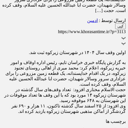
وسالار شهیدان، حضرت ابا عبدالله الحسین علیه السلام، وقف کرده
است. حجت […]
ارسال توسط :
ادمین
کپی
https://www.khorasantime.ir/?p=3113
پ
پ
اولین وقف سال ۱۴۰۴ در شهرستان زیرکوه ثبت شد.
به گزارش پایگاه خبری خراسان تایم، رئیس اداره اوقاف و امور
خیریه زیرکوه، اعلام کرد: محمد میری از اهالی روستای تجنود
زیرکوه، در یک اقدام خداپسندانه، یک قطعه زمین مزروعی را برای
عزاداری سرور وسالار شهیدان، حضرت ابا عبدالله الحسین علیه
السلام، وقف کرده است.
حجت الاسلام مختاری افزود: تعداد وقف‌های سال گذشته در
شهرستان زیرکوه ۱۴ مورد بود که با این وقف ها تعداد موقوفات در
این شهرستان به ۶۴۸ موقوفه رسید.
وی افزود: از ۲۵ اسفند سال گذشته تاکنون، ۱۱ هزار و ۶۹۰ نفر
گردشگر از اماکن مذهبی شهرستان زیرکوه بازدید کرده اند.
برچسب ها