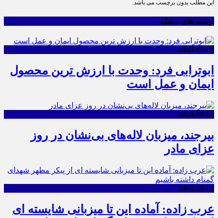
این مطلب بدون برچسب می باشد.
نوشته های مشابه
1404-09-09
ابوترابی فرد: وحدت با ارزش ترین محصول
ایمان و عمل است
1404-09-03
بیرجند، میزبان لاله‌های بی‌نشان در روز
عزای مادر
1404-09-02
عرب زاده: آماده این تا میزبانی شایسته ای