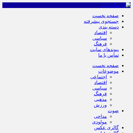
صفحه نخست
جستجوی پیشرفته
دسته بندی
اقتصاد
سیاسی
فرهنگ
پیوندهای سایت
تماس با ما
صفحه نخست
موضوعات
اجتماعی
اقتصاد
سیاسی
فرهنگ
مذهبی
ورزش
صوت
مداحی
مولودی
گالری عکس