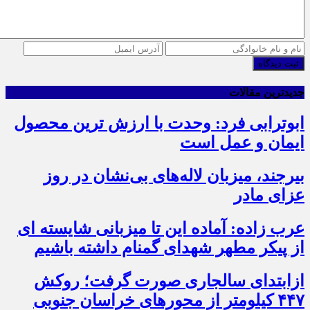
ثبت دیدگاه
جدیدترین مقالات
ابوترابی فرد: وحدت با ارزش ترین محصول
ایمان و عمل است
بیرجند، میزبان لاله‌های بی‌نشان در روز
عزای مادر
عرب زاده: آماده این تا میزبانی شایسته ای
از پیکر مطهر شهدای گمنام داشته باشیم
ازابتدای سالجاری صورت گرفت؛ روکش
۴۴۷ کیلومتر از محورهای خراسان جنوبی