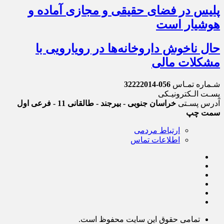
پلیس در فضای حقیقی و مجازی آماده و
هوشیار است
حال ناخوش داروخانه‌ها در رویارویی با
مشکلات مالی
شـماره تمـاس
056-32222014
پسـت الـکترونیـکی
آدرس پسـتی
خراسان جنوبی - بیرجند - طالقانی 11 - فرعی اول
سمت چپ
ارتباط مردمی
اطلاعات تماس
تمامی حقوق این سایت محفوظ است.