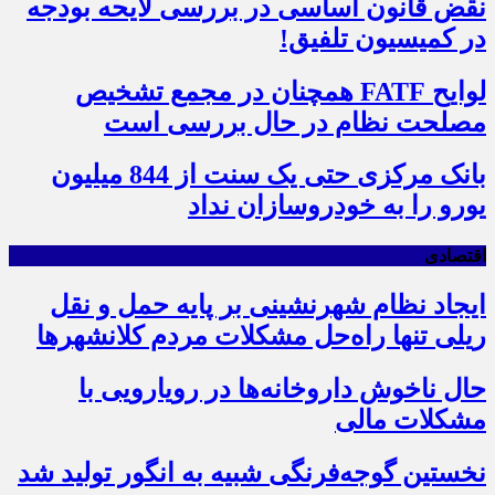
نقض قانون اساسی در بررسی لایحه بودجه
در کمیسیون تلفیق!
لوایح FATF همچنان در مجمع تشخیص
مصلحت نظام در حال بررسی است
بانک مرکزی حتی یک سنت از 844 میلیون
یورو را به خودروسازان نداد
اقتصادی
ایجاد نظام شهرنشینی بر پایه حمل و نقل
ریلی تنها راه‌حل مشکلات مردم کلانشهرها
حال ناخوش داروخانه‌ها در رویارویی با
مشکلات مالی
نخستین گوجه‌فرنگی شبیه به انگور تولید شد