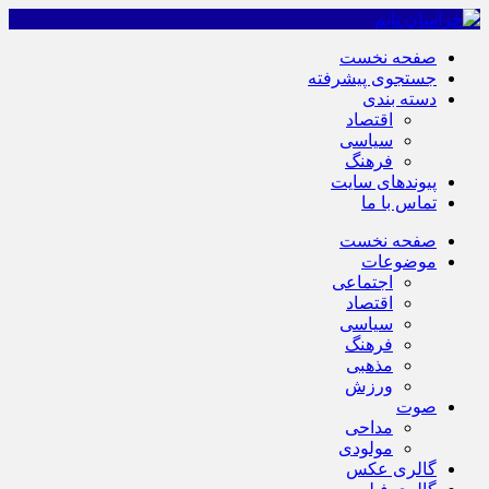
صفحه نخست
جستجوی پیشرفته
دسته بندی
اقتصاد
سیاسی
فرهنگ
پیوندهای سایت
تماس با ما
صفحه نخست
موضوعات
اجتماعی
اقتصاد
سیاسی
فرهنگ
مذهبی
ورزش
صوت
مداحی
مولودی
گالری عکس