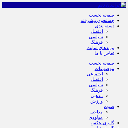
صفحه نخست
جستجوی پیشرفته
دسته بندی
اقتصاد
سیاسی
فرهنگ
پیوندهای سایت
تماس با ما
صفحه نخست
موضوعات
اجتماعی
اقتصاد
سیاسی
فرهنگ
مذهبی
ورزش
صوت
مداحی
مولودی
گالری عکس