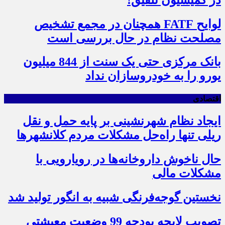
لوایح FATF همچنان در مجمع تشخیص
مصلحت نظام در حال بررسی است
بانک مرکزی حتی یک سنت از 844 میلیون
یورو را به خودروسازان نداد
اقتصادی
ایجاد نظام شهرنشینی بر پایه حمل و نقل
ریلی تنها راه‌حل مشکلات مردم کلانشهرها
حال ناخوش داروخانه‌ها در رویارویی با
مشکلات مالی
نخستین گوجه‌فرنگی شبیه به انگور تولید شد
تصویب لایحه بودجه 99 وضعیت معیشتی