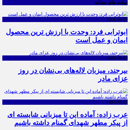
نوشته های مشابه
1404-09-09
ابوترابی فرد: وحدت با ارزش ترین محصول
ایمان و عمل است
1404-09-03
بیرجند، میزبان لاله‌های بی‌نشان در روز
عزای مادر
1404-09-02
عرب زاده: آماده این تا میزبانی شایسته ای
از پیکر مطهر شهدای گمنام داشته باشیم