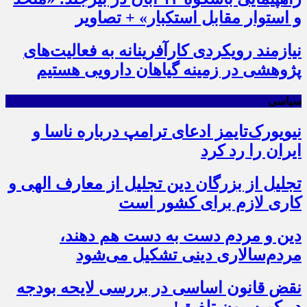
و استوار مقابل استکبار» + تصاویر
نیازمند رویکردی کارآفرینانه به فعالیت‌های
پژوهشی در زمینه گیاهان دارویی هستیم
سیاسی
نیویورک‌تایمز ادعای ترامپ درباره ناسا و
ایران را رد کرد
تجلیل از بزرگان دین تجلیل از معارف الهی و
کاری لازم برای کشور است
دین و مردم دست به‌ دست هم دهند،
مردم‌سالاری دینی تشکیل می‌شود
نقض قانون اساسی در بررسی لایحه بودجه
در کمیسیون تلفیق!