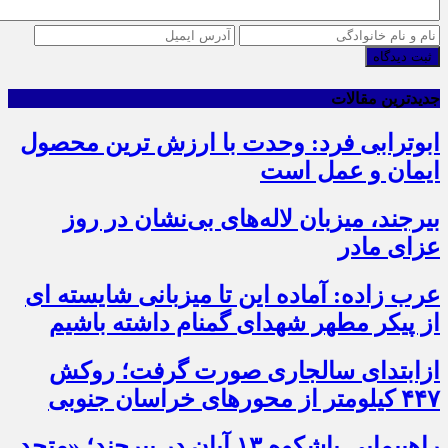
ثبت دیدگاه
جدیدترین مقالات
ابوترابی فرد: وحدت با ارزش ترین محصول
ایمان و عمل است
بیرجند، میزبان لاله‌های بی‌نشان در روز
عزای مادر
عرب زاده: آماده این تا میزبانی شایسته ای
از پیکر مطهر شهدای گمنام داشته باشیم
ازابتدای سالجاری صورت گرفت؛ روکش
۴۴۷ کیلومتر از محورهای خراسان جنوبی
راهپیمایی باشکوه ۱۳ آبان در بیرجند؛ «متحد