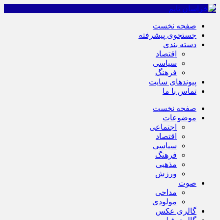
صفحه نخست
جستجوی پیشرفته
دسته بندی
اقتصاد
سیاسی
فرهنگ
پیوندهای سایت
تماس با ما
صفحه نخست
موضوعات
اجتماعی
اقتصاد
سیاسی
فرهنگ
مذهبی
ورزش
صوت
مداحی
مولودی
گالری عکس