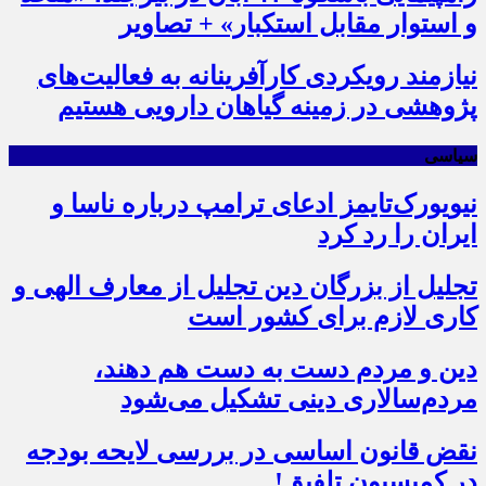
و استوار مقابل استکبار» + تصاویر
نیازمند رویکردی کارآفرینانه به فعالیت‌های
پژوهشی در زمینه گیاهان دارویی هستیم
سیاسی
نیویورک‌تایمز ادعای ترامپ درباره ناسا و
ایران را رد کرد
تجلیل از بزرگان دین تجلیل از معارف الهی و
کاری لازم برای کشور است
دین و مردم دست به‌ دست هم دهند،
مردم‌سالاری دینی تشکیل می‌شود
نقض قانون اساسی در بررسی لایحه بودجه
در کمیسیون تلفیق!