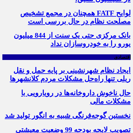
لوایح FATF همچنان در مجمع تشخیص
مصلحت نظام در حال بررسی است
بانک مرکزی حتی یک سنت از 844 میلیون
یورو را به خودروسازان نداد
اقتصادی
ایجاد نظام شهرنشینی بر پایه حمل و نقل
ریلی تنها راه‌حل مشکلات مردم کلانشهرها
حال ناخوش داروخانه‌ها در رویارویی با
مشکلات مالی
نخستین گوجه‌فرنگی شبیه به انگور تولید شد
تصویب لایحه بودجه 99 وضعیت معیشتی