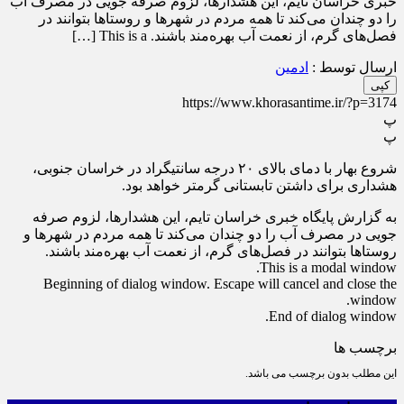
خبری خراسان تایم، این هشدارها، لزوم صرفه جویی در مصرف آب
را دو چندان می‌کند تا همه مردم در شهر‌ها و روستا‌ها بتوانند در
فصل‌های گرم، از نعمت آب بهره‌مند باشند. This is a […]
ارسال توسط :
ادمین
کپی
https://www.khorasantime.ir/?p=3174
پ
پ
شروع بهار با دمای بالای ۲۰ درجه سانتیگراد در خراسان جنوبی،
هشداری برای داشتن تابستانی گرمتر خواهد بود.
به گزارش پایگاه خبری خراسان تایم، این هشدارها، لزوم صرفه
جویی در مصرف آب را دو چندان می‌کند تا همه مردم در شهر‌ها و
روستا‌ها بتوانند در فصل‌های گرم، از نعمت آب بهره‌مند باشند.
This is a modal window.
Beginning of dialog window. Escape will cancel and close the
window.
End of dialog window.
برچسب ها
این مطلب بدون برچسب می باشد.