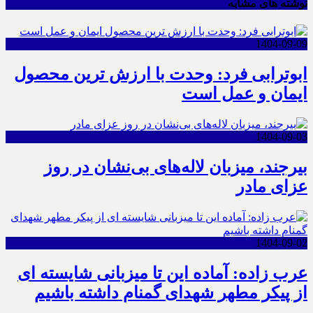
نوشته های مشابه
1404-09-09
ابوترابی فرد: وحدت با ارزش ترین محصول
ایمان و عمل است
1404-09-03
بیرجند، میزبان لاله‌های بی‌نشان در روز
عزای مادر
1404-09-02
عرب زاده: آماده این تا میزبانی شایسته ای
از پیکر مطهر شهدای گمنام داشته باشیم