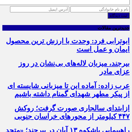
ثبت دیدگاه
جدیدترین مقالات
ابوترابی فرد: وحدت با ارزش ترین محصول
ایمان و عمل است
بیرجند، میزبان لاله‌های بی‌نشان در روز
عزای مادر
عرب زاده: آماده این تا میزبانی شایسته ای
از پیکر مطهر شهدای گمنام داشته باشیم
ازابتدای سالجاری صورت گرفت؛ روکش
۴۴۷ کیلومتر از محورهای خراسان جنوبی
راهپیمایی باشکوه ۱۳ آبان در بیرجند؛ «متحد