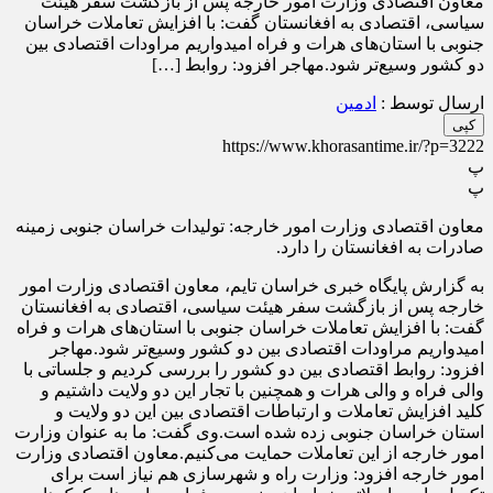
معاون اقتصادی وزارت امور خارجه پس از بازگشت سفر هیئت
سیاسی، اقتصادی به افغانستان گفت: با افزایش تعاملات خراسان
جنوبی با استان‌های هرات و فراه امیدواریم مراودات اقتصادی بین
دو کشور وسیع‌تر شود.مهاجر افزود: روابط […]
ارسال توسط :
ادمین
کپی
https://www.khorasantime.ir/?p=3222
پ
پ
معاون اقتصادی وزارت امور خارجه: تولیدات خراسان جنوبی زمینه
صادرات به افغانستان را دارد.
به گزارش پایگاه خبری خراسان تایم، معاون اقتصادی وزارت امور
خارجه پس از بازگشت سفر هیئت سیاسی، اقتصادی به افغانستان
گفت: با افزایش تعاملات خراسان جنوبی با استان‌های هرات و فراه
امیدواریم مراودات اقتصادی بین دو کشور وسیع‌تر شود.مهاجر
افزود: روابط اقتصادی بین دو کشور را بررسی کردیم و جلساتی با
والی فراه و والی هرات و همچنین با تجار این دو ولایت داشتیم و
کلید افزایش تعاملات و ارتباطات اقتصادی بین این دو ولایت و
استان خراسان جنوبی زده شده است.وی گفت: ما به عنوان وزارت
امور خارجه از این تعاملات حمایت می‌کنیم.معاون اقتصادی وزارت
امور خارجه افزود: وزارت راه و شهرسازی هم نیاز است برای