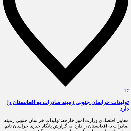
17
تولیدات خراسان جنوبی زمینه صادرات به افغانستان را
دارد
معاون اقتصادی وزارت امور خارجه: تولیدات خراسان جنوبی زمینه
صادرات به افغانستان را دارد. به گزارش پایگاه خبری خراسان تایم،