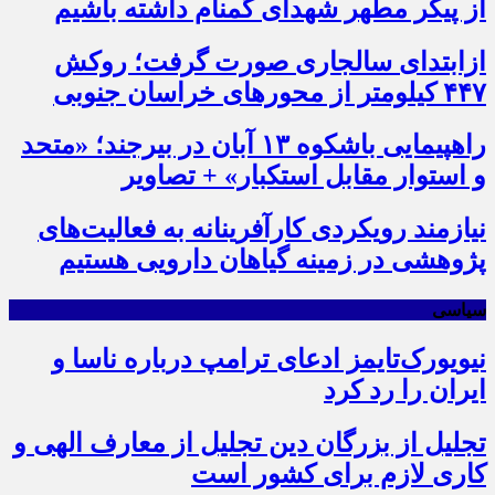
از پیکر مطهر شهدای گمنام داشته باشیم
ازابتدای سالجاری صورت گرفت؛ روکش
۴۴۷ کیلومتر از محورهای خراسان جنوبی
راهپیمایی باشکوه ۱۳ آبان در بیرجند؛ «متحد
و استوار مقابل استکبار» + تصاویر
نیازمند رویکردی کارآفرینانه به فعالیت‌های
پژوهشی در زمینه گیاهان دارویی هستیم
سیاسی
نیویورک‌تایمز ادعای ترامپ درباره ناسا و
ایران را رد کرد
تجلیل از بزرگان دین تجلیل از معارف الهی و
کاری لازم برای کشور است