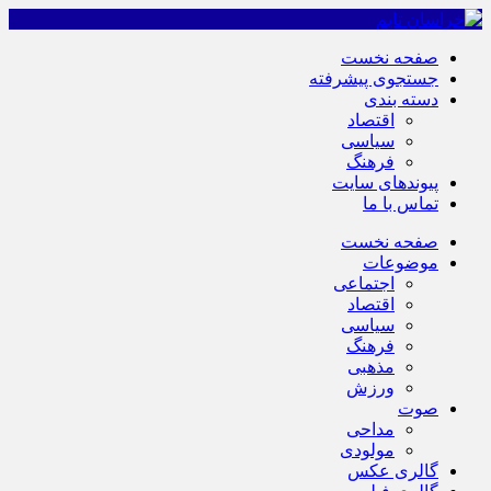
صفحه نخست
جستجوی پیشرفته
دسته بندی
اقتصاد
سیاسی
فرهنگ
پیوندهای سایت
تماس با ما
صفحه نخست
موضوعات
اجتماعی
اقتصاد
سیاسی
فرهنگ
مذهبی
ورزش
صوت
مداحی
مولودی
گالری عکس