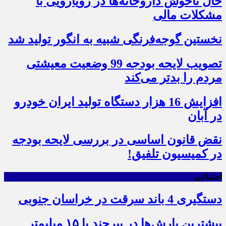
حال ناخوش داروخانه‌ها در رویارویی با
مشکلات مالی
نخستین گوجه‌فرنگی شبیه به انگور تولید شد
تصویب لایحه بودجه 99 وضعیت معیشتی
مردم را بدتر می‌کند
افزایش 16 هزار دستگاه تولید ایران خودرو
در آبان
نقض قانون اساسی در بررسی لایحه بودجه
در کمیسیون تلفیق!
اجتماعی
دستگیری 4 باند سرقت در خراسان جنوبی
بیشترین بارش‌ها در بیرجند با ۱۵ میلیمتر