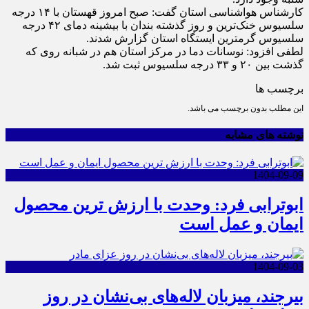
کارشناس هواشناسی استان گفت: صبح امروز قهستان با ۱۴ درجه
سلسیوس خنک‌ترین و روز گذشته بندان با بیشینه دمای ۴۲ درجه
سلسیوس گرمترین ایستگاه استان گزارش شدند.
لطفی افزود: نوسانات دما در مرکز استان هم در شبانه روی که
گذشت بین ۲۰ و ۳۳ درجه سلسیوس ثبت شد.
برچسب ها
این مطلب بدون برچسب می باشد.
نوشته های مشابه
1404-09-09
ابوترابی فرد: وحدت با ارزش ترین محصول
ایمان و عمل است
1404-09-03
بیرجند، میزبان لاله‌های بی‌نشان در روز