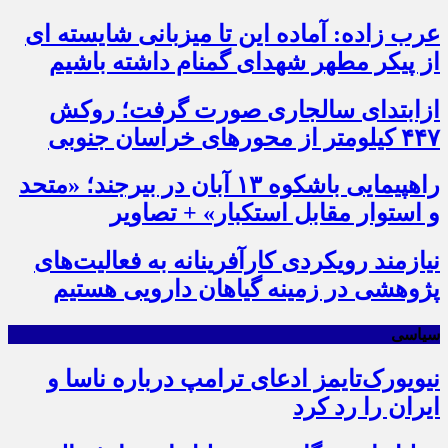
عرب زاده: آماده این تا میزبانی شایسته ای
از پیکر مطهر شهدای گمنام داشته باشیم
ازابتدای سالجاری صورت گرفت؛ روکش
۴۴۷ کیلومتر از محورهای خراسان جنوبی
راهپیمایی باشکوه ۱۳ آبان در بیرجند؛ «متحد
و استوار مقابل استکبار» + تصاویر
نیازمند رویکردی کارآفرینانه به فعالیت‌های
پژوهشی در زمینه گیاهان دارویی هستیم
سیاسی
نیویورک‌تایمز ادعای ترامپ درباره ناسا و
ایران را رد کرد