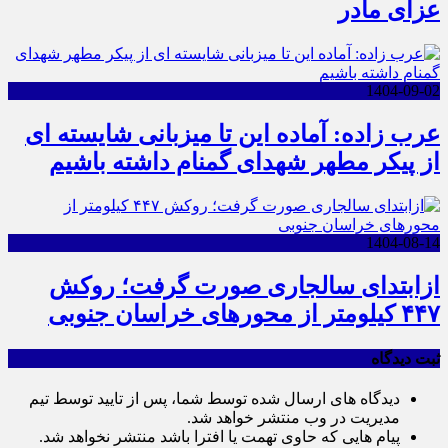
عزای مادر
1404-09-02
عرب زاده: آماده این تا میزبانی شایسته ای
از پیکر مطهر شهدای گمنام داشته باشیم
1404-08-14
ازابتدای سالجاری صورت گرفت؛ روکش
۴۴۷ کیلومتر از محورهای خراسان جنوبی
ثبت دیدگاه
دیدگاه های ارسال شده توسط شما، پس از تایید توسط تیم
مدیریت در وب منتشر خواهد شد.
پیام هایی که حاوی تهمت یا افترا باشد منتشر نخواهد شد.