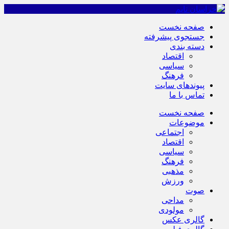
صفحه نخست
جستجوی پیشرفته
دسته بندی
اقتصاد
سیاسی
فرهنگ
پیوندهای سایت
تماس با ما
صفحه نخست
موضوعات
اجتماعی
اقتصاد
سیاسی
فرهنگ
مذهبی
ورزش
صوت
مداحی
مولودی
گالری عکس