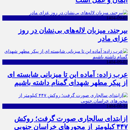
ایمان و عمل است
1404-09-03
بیرجند، میزبان لاله‌های بی‌نشان در روز
عزای مادر
1404-09-02
عرب زاده: آماده این تا میزبانی شایسته ای
از پیکر مطهر شهدای گمنام داشته باشیم
1404-08-14
ازابتدای سالجاری صورت گرفت؛ روکش
۴۴۷ کیلومتر از محورهای خراسان جنوبی