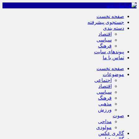
صفحه نخست
جستجوی پیشرفته
دسته بندی
اقتصاد
سیاسی
فرهنگ
پیوندهای سایت
تماس با ما
صفحه نخست
موضوعات
اجتماعی
اقتصاد
سیاسی
فرهنگ
مذهبی
ورزش
صوت
مداحی
مولودی
گالری عکس