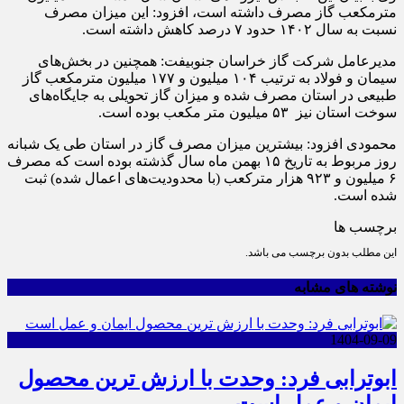
مترمکعب گاز مصرف داشته است، افزود: این میزان مصرف
نسبت به سال ۱۴۰۲ حدود ۷ درصد کاهش داشته است.
مدیرعامل شرکت گاز خراسان جنوبیفت: همچنین در بخش‌های
سیمان و فولاد به ترتیب ۱۰۴ میلیون و ۱۷۷ میلیون مترمکعب گاز
طبیعی در استان مصرف شده و میزان گاز تحویلی به جایگاه‌های
سوخت استان نیز ۵۳ میلیون متر مکعب بوده است.
محمودی افزود: بیشترین میزان مصرف گاز در استان طی یک شبانه
روز مربوط به تاریخ ۱۵ بهمن ماه سال گذشته بوده است که مصرف
۶ میلیون و ۹۲۳ هزار مترکعب (با محدودیت‌های اعمال شده) ثبت
شده است.
برچسب ها
این مطلب بدون برچسب می باشد.
نوشته های مشابه
1404-09-09
ابوترابی فرد: وحدت با ارزش ترین محصول