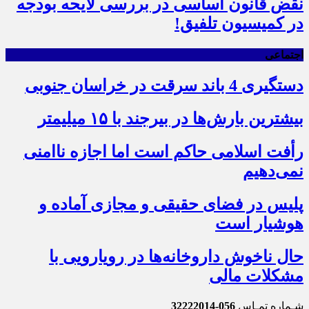
نقض قانون اساسی در بررسی لایحه بودجه
در کمیسیون تلفیق!
اجتماعی
دستگیری 4 باند سرقت در خراسان جنوبی
بیشترین بارش‌ها در بیرجند با ۱۵ میلیمتر
رأفت اسلامی حاکم است اما اجازه ناامنی
نمی‌دهیم
پلیس در فضای حقیقی و مجازی آماده و
هوشیار است
حال ناخوش داروخانه‌ها در رویارویی با
مشکلات مالی
شـماره تمـاس
056-32222014