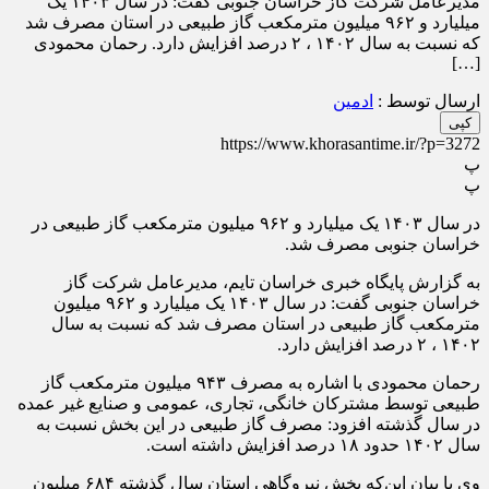
مدیرعامل شرکت گاز خراسان جنوبی گفت: در سال ۱۴۰۳ یک
میلیارد و ۹۶۲ میلیون مترمکعب گاز طبیعی در استان مصرف شد
که نسبت به سال ۱۴۰۲ ، ۲ درصد افزایش دارد. رحمان محمودی
[…]
ارسال توسط :
ادمین
کپی
https://www.khorasantime.ir/?p=3272
پ
پ
در سال ۱۴۰۳ یک میلیارد و ۹۶۲ میلیون مترمکعب گاز طبیعی در
خراسان جنوبی مصرف شد.
به گزارش پایگاه خبری خراسان تایم، مدیرعامل شرکت گاز
خراسان جنوبی گفت: در سال ۱۴۰۳ یک میلیارد و ۹۶۲ میلیون
مترمکعب گاز طبیعی در استان مصرف شد که نسبت به سال
۱۴۰۲ ، ۲ درصد افزایش دارد.
رحمان محمودی با اشاره به مصرف ۹۴۳ میلیون مترمکعب گاز
طبیعی توسط مشترکان خانگی، تجاری، عمومی و صنایع غیر عمده
در سال گذشته افزود: مصرف گاز طبیعی در این بخش نسبت به
سال ۱۴۰۲ حدود ۱۸ درصد افزایش داشته است.
وی با بیان این‌که بخش نیروگاهی استان سال گذشته ۶۸۴ میلیون