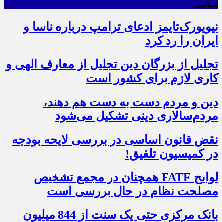
سیاسی
نیویورک‌تایمز ادعای ترامپ درباره ناسا و
ایران را رد کرد
تجلیل از بزرگان دین تجلیل از معارف الهی و
کاری لازم برای کشور است
دین و مردم دست به‌ دست هم دهند،
مردم‌سالاری دینی تشکیل می‌شود
نقض قانون اساسی در بررسی لایحه بودجه
در کمیسیون تلفیق!
لوایح FATF همچنان در مجمع تشخیص
مصلحت نظام در حال بررسی است
بانک مرکزی حتی یک سنت از 844 میلیون